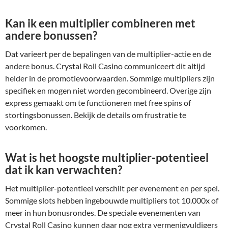
Kan ik een multiplier combineren met
andere bonussen?
Dat varieert per de bepalingen van de multiplier-actie en de
andere bonus. Crystal Roll Casino communiceert dit altijd
helder in de promotievoorwaarden. Sommige multipliers zijn
specifiek en mogen niet worden gecombineerd. Overige zijn
express gemaakt om te functioneren met free spins of
stortingsbonussen. Bekijk de details om frustratie te
voorkomen.
Wat is het hoogste multiplier-potentieel
dat ik kan verwachten?
Het multiplier-potentieel verschilt per evenement en per spel.
Sommige slots hebben ingebouwde multipliers tot 10.000x of
meer in hun bonusrondes. De speciale evenementen van
Crystal Roll Casino kunnen daar nog extra vermenigvuldigers