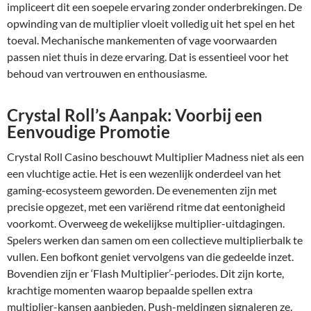
impliceert dit een soepele ervaring zonder onderbrekingen. De
opwinding van de multiplier vloeit volledig uit het spel en het
toeval. Mechanische mankementen of vage voorwaarden
passen niet thuis in deze ervaring. Dat is essentieel voor het
behoud van vertrouwen en enthousiasme.
Crystal Roll’s Aanpak: Voorbij een
Eenvoudige Promotie
Crystal Roll Casino beschouwt Multiplier Madness niet als een
een vluchtige actie. Het is een wezenlijk onderdeel van het
gaming-ecosysteem geworden. De evenementen zijn met
precisie opgezet, met een variërend ritme dat eentonigheid
voorkomt. Overweeg de wekelijkse multiplier-uitdagingen.
Spelers werken dan samen om een collectieve multiplierbalk te
vullen. Een bofkont geniet vervolgens van die gedeelde inzet.
Bovendien zijn er ‘Flash Multiplier’-periodes. Dit zijn korte,
krachtige momenten waarop bepaalde spellen extra
multiplier-kansen aanbieden. Push-meldingen signaleren ze,