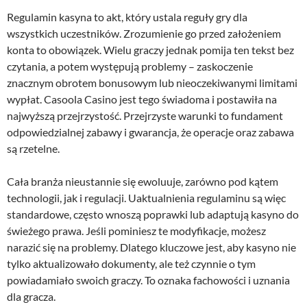
Regulamin kasyna to akt, który ustala reguły gry dla
wszystkich uczestników. Zrozumienie go przed założeniem
konta to obowiązek. Wielu graczy jednak pomija ten tekst bez
czytania, a potem występują problemy – zaskoczenie
znacznym obrotem bonusowym lub nieoczekiwanymi limitami
wypłat. Casoola Casino jest tego świadoma i postawiła na
najwyższą przejrzystość. Przejrzyste warunki to fundament
odpowiedzialnej zabawy i gwarancja, że operacje oraz zabawa
są rzetelne.
Cała branża nieustannie się ewoluuje, zarówno pod kątem
technologii, jak i regulacji. Uaktualnienia regulaminu są więc
standardowe, często wnoszą poprawki lub adaptują kasyno do
świeżego prawa. Jeśli pominiesz te modyfikacje, możesz
narazić się na problemy. Dlatego kluczowe jest, aby kasyno nie
tylko aktualizowało dokumenty, ale też czynnie o tym
powiadamiało swoich graczy. To oznaka fachowości i uznania
dla gracza.