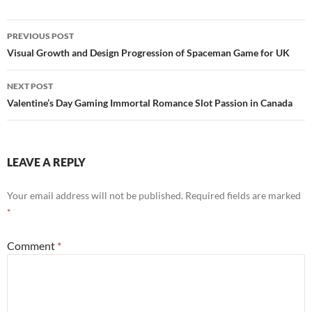
Post
PREVIOUS POST
navigation
Visual Growth and Design Progression of Spaceman Game for UK
NEXT POST
Valentine’s Day Gaming Immortal Romance Slot Passion in Canada
LEAVE A REPLY
Your email address will not be published.
Required fields are marked
*
Comment
*