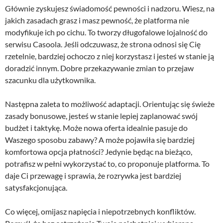
Głównie zyskujesz świadomość pewności i nadzoru. Wiesz, na
jakich zasadach grasz i masz pewność, że platforma nie
modyfikuje ich po cichu. To tworzy długofalowe lojalność do
serwisu Casoola. Jeśli odczuwasz, że strona odnosi się Cię
rzetelnie, bardziej ochoczo z niej korzystasz i jesteś w stanie ją
doradzić innym. Dobre przekazywanie zmian to przejaw
szacunku dla użytkownika.
Następna zaleta to możliwość adaptacji. Orientując się świeże
zasady bonusowe, jesteś w stanie lepiej zaplanować swój
budżet i taktykę. Może nowa oferta idealnie pasuje do
Waszego sposobu zabawy? A może pojawiła się bardziej
komfortowa opcja płatności? Jedynie będąc na bieżąco,
potrafisz w pełni wykorzystać to, co proponuje platforma. To
daje Ci przewagę i sprawia, że rozrywka jest bardziej
satysfakcjonująca.
Co więcej, omijasz napięcia i niepotrzebnych konfliktów.