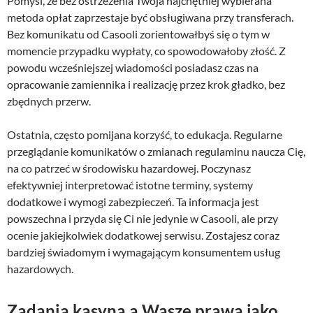
Pomyśl, że bez ostrzeżenia Twoja najchętniej wybierana
metoda opłat zaprzestaje być obsługiwana przy transferach.
Bez komunikatu od Casooli zorientowałbyś się o tym w
momencie przypadku wypłaty, co spowodowałoby złość. Z
powodu wcześniejszej wiadomości posiadasz czas na
opracowanie zamiennika i realizację przez krok gładko, bez
zbędnych przerw.
Ostatnia, często pomijana korzyść, to edukacja. Regularne
przeglądanie komunikatów o zmianach regulaminu naucza Cię,
na co patrzeć w środowisku hazardowej. Poczynasz
efektywniej interpretować istotne terminy, systemy
dodatkowe i wymogi zabezpieczeń. Ta informacja jest
powszechna i przyda się Ci nie jedynie w Casooli, ale przy
ocenie jakiejkolwiek dodatkowej serwisu. Zostajesz coraz
bardziej świadomym i wymagającym konsumentem usług
hazardowych.
Zadania kasyna a Wasze prawa jako