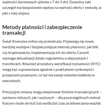
ważności darmowych spinów z 7 do 5 dni. Dowolny taki
szczegół ma bezpośredni wpływ na wartość oferty i metodę, w
jaki z niej użyjesz.
Metody płatności i zabezpieczenie
transakcji
Świat finansów online się przeobraża. Pojawiają się nowe,
bardziej wydajne i bezpieczniejsze metody płatności, jak blik
czy kryptowaluty. Implementacja ich do oferty Casooli
wymaga aktualizacji działu regulaminu o depozytach i
transferach. Również procedury weryfikacji tożsamości (KYC)
mogą być usprawniane zgodnie z praktykami rynkowymi i
przepisami prawnymi, co też ma swoje odzwierciedlenie w
warunkach.
Precyzyjne zmiany mogą obejmować limitów transakcyjnych –
zarówno niższych, jak i wyższych – dla poszczególnych metod.
Kasyno może skrócić lub wydłużyć czas przetwarzania wypłat