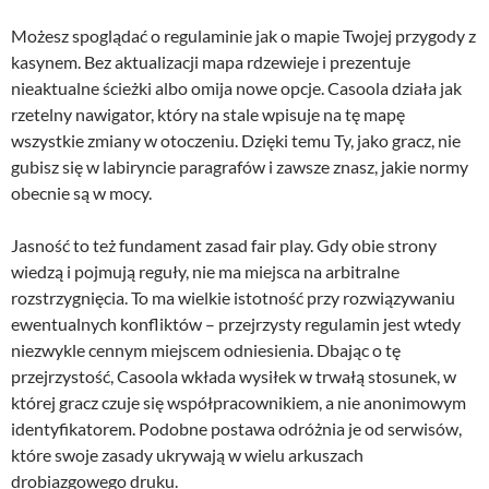
Możesz spoglądać o regulaminie jak o mapie Twojej przygody z
kasynem. Bez aktualizacji mapa rdzewieje i prezentuje
nieaktualne ścieżki albo omija nowe opcje. Casoola działa jak
rzetelny nawigator, który na stale wpisuje na tę mapę
wszystkie zmiany w otoczeniu. Dzięki temu Ty, jako gracz, nie
gubisz się w labiryncie paragrafów i zawsze znasz, jakie normy
obecnie są w mocy.
Jasność to też fundament zasad fair play. Gdy obie strony
wiedzą i pojmują reguły, nie ma miejsca na arbitralne
rozstrzygnięcia. To ma wielkie istotność przy rozwiązywaniu
ewentualnych konfliktów – przejrzysty regulamin jest wtedy
niezwykle cennym miejscem odniesienia. Dbając o tę
przejrzystość, Casoola wkłada wysiłek w trwałą stosunek, w
której gracz czuje się współpracownikiem, a nie anonimowym
identyfikatorem. Podobne postawa odróżnia je od serwisów,
które swoje zasady ukrywają w wielu arkuszach
drobiazgowego druku.