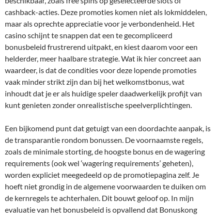
beschikbaar, zoals free spins op geselecteerde slots of
cashback-acties. Deze promoties komen niet als lokmiddelen,
maar als oprechte appreciatie voor je verbondenheid. Het
casino schijnt te snappen dat een te gecompliceerd
bonusbeleid frustrerend uitpakt, en kiest daarom voor een
helderder, meer haalbare strategie. Wat ik hier concreet aan
waardeer, is dat de condities voor deze lopende promoties
vaak minder strikt zijn dan bij het welkomstbonus, wat
inhoudt dat je er als huidige speler daadwerkelijk profijt van
kunt genieten zonder onrealistische speelverplichtingen.
Een bijkomend punt dat getuigt van een doordachte aanpak, is
de transparantie rondom bonussen. De voornaamste regels,
zoals de minimale storting, de hoogste bonus en de wagering
requirements (ook wel ‘wagering requirements’ geheten),
worden expliciet meegedeeld op de promotiepagina zelf. Je
hoeft niet grondig in de algemene voorwaarden te duiken om
de kernregels te achterhalen. Dit bouwt geloof op. In mijn
evaluatie van het bonusbeleid is opvallend dat Bonuskong