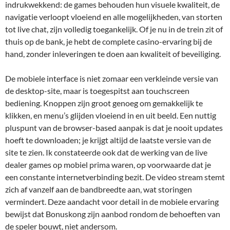
indrukwekkend: de games behouden hun visuele kwaliteit, de
navigatie verloopt vloeiend en alle mogelijkheden, van storten
tot live chat, zijn volledig toegankelijk. Of je nu in de trein zit of
thuis op de bank, je hebt de complete casino-ervaring bij de
hand, zonder inleveringen te doen aan kwaliteit of beveiliging.
De mobiele interface is niet zomaar een verkleinde versie van
de desktop-site, maar is toegespitst aan touchscreen
bediening. Knoppen zijn groot genoeg om gemakkelijk te
klikken, en menu’s glijden vloeiend in en uit beeld. Een nuttig
pluspunt van de browser-based aanpak is dat je nooit updates
hoeft te downloaden; je krijgt altijd de laatste versie van de
site te zien. Ik constateerde ook dat de werking van de live
dealer games op mobiel prima waren, op voorwaarde dat je
een constante internetverbinding bezit. De video stream stemt
zich af vanzelf aan de bandbreedte aan, wat storingen
vermindert. Deze aandacht voor detail in de mobiele ervaring
bewijst dat Bonuskong zijn aanbod rondom de behoeften van
de speler bouwt, niet andersom.