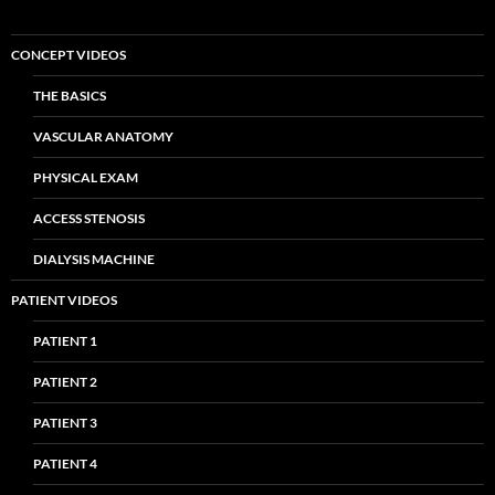
CONCEPT VIDEOS
THE BASICS
VASCULAR ANATOMY
PHYSICAL EXAM
ACCESS STENOSIS
DIALYSIS MACHINE
PATIENT VIDEOS
PATIENT 1
PATIENT 2
PATIENT 3
PATIENT 4