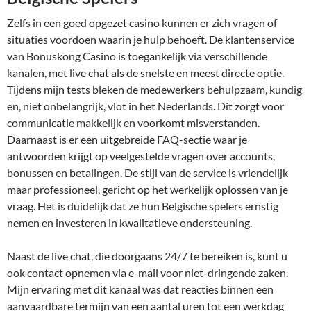
Zelfs in een goed opgezet casino kunnen er zich vragen of
situaties voordoen waarin je hulp behoeft. De klantenservice
van Bonuskong Casino is toegankelijk via verschillende
kanalen, met live chat als de snelste en meest directe optie.
Tijdens mijn tests bleken de medewerkers behulpzaam, kundig
en, niet onbelangrijk, vlot in het Nederlands. Dit zorgt voor
communicatie makkelijk en voorkomt misverstanden.
Daarnaast is er een uitgebreide FAQ-sectie waar je
antwoorden krijgt op veelgestelde vragen over accounts,
bonussen en betalingen. De stijl van de service is vriendelijk
maar professioneel, gericht op het werkelijk oplossen van je
vraag. Het is duidelijk dat ze hun Belgische spelers ernstig
nemen en investeren in kwalitatieve ondersteuning.
Naast de live chat, die doorgaans 24/7 te bereiken is, kunt u
ook contact opnemen via e-mail voor niet-dringende zaken.
Mijn ervaring met dit kanaal was dat reacties binnen een
aanvaardbare termijn van een aantal uren tot een werkdag