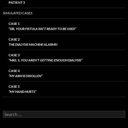
PATIENT 5
SIMULATED CASES
CASE 1
“SIR, YOUR FISTULA ISN’T READY TO BE USED”
CASE 2
THE DIALYSIS MACHINE ALARMS!
CASE 3
“MRS. S, YOU AREN’T GETTING ENOUGH DIALYSIS”
CASE 4
“MY ARM IS SWOLLEN”
CASE 5
“MY HAND HURTS”
Search
for: