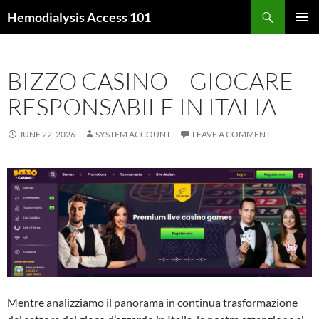
Skip
Search
Hemodialysis Access 101
to
PRIMAR
content
MENU
BIZZO CASINO – GIOCARE
RESPONSABILE IN ITALIA
JUNE 22, 2026
SYSTEM ACCOUNT
LEAVE A COMMENT
Mentre analizziamo il panorama in continua trasformazione