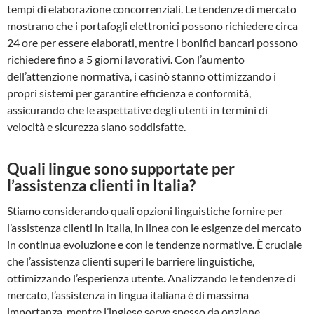
tempi di elaborazione concorrenziali. Le tendenze di mercato
mostrano che i portafogli elettronici possono richiedere circa
24 ore per essere elaborati, mentre i bonifici bancari possono
richiedere fino a 5 giorni lavorativi. Con l’aumento
dell’attenzione normativa, i casinò stanno ottimizzando i
propri sistemi per garantire efficienza e conformità,
assicurando che le aspettative degli utenti in termini di
velocità e sicurezza siano soddisfatte.
Quali lingue sono supportate per
l’assistenza clienti in Italia?
Stiamo considerando quali opzioni linguistiche fornire per
l’assistenza clienti in Italia, in linea con le esigenze del mercato
in continua evoluzione e con le tendenze normative. È cruciale
che l’assistenza clienti superi le barriere linguistiche,
ottimizzando l’esperienza utente. Analizzando le tendenze di
mercato, l’assistenza in lingua italiana è di massima
importanza, mentre l’inglese serve spesso da opzione