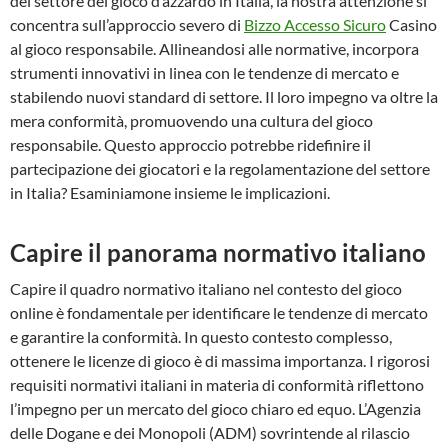
del settore del gioco d’azzardo in Italia, la nostra attenzione si
concentra sull’approccio severo di
Bizzo Accesso Sicuro
Casino
al gioco responsabile. Allineandosi alle normative, incorpora
strumenti innovativi in linea con le tendenze di mercato e
stabilendo nuovi standard di settore. Il loro impegno va oltre la
mera conformità, promuovendo una cultura del gioco
responsabile. Questo approccio potrebbe ridefinire il
partecipazione dei giocatori e la regolamentazione del settore
in Italia? Esaminiamone insieme le implicazioni.
Capire il panorama normativo italiano
Capire il quadro normativo italiano nel contesto del gioco
online è fondamentale per identificare le tendenze di mercato
e garantire la conformità. In questo contesto complesso,
ottenere le licenze di gioco è di massima importanza. I rigorosi
requisiti normativi italiani in materia di conformità riflettono
l’impegno per un mercato del gioco chiaro ed equo. L’Agenzia
delle Dogane e dei Monopoli (ADM) sovrintende al rilascio