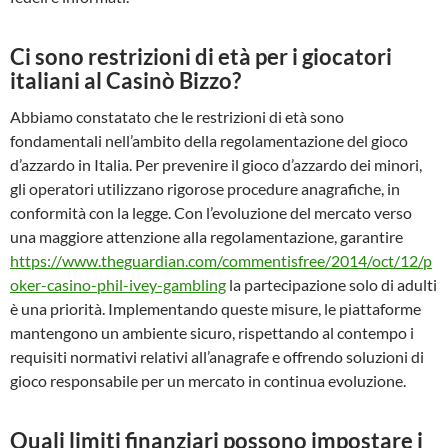
Ci sono restrizioni di età per i giocatori
italiani al Casinò Bizzo?
Abbiamo constatato che le restrizioni di età sono
fondamentali nell’ambito della regolamentazione del gioco
d’azzardo in Italia. Per prevenire il gioco d’azzardo dei minori,
gli operatori utilizzano rigorose procedure anagrafiche, in
conformità con la legge. Con l’evoluzione del mercato verso
una maggiore attenzione alla regolamentazione, garantire
https://www.theguardian.com/commentisfree/2014/oct/12/p
oker-casino-phil-ivey-gambling
la partecipazione solo di adulti
è una priorità. Implementando queste misure, le piattaforme
mantengono un ambiente sicuro, rispettando al contempo i
requisiti normativi relativi all’anagrafe e offrendo soluzioni di
gioco responsabile per un mercato in continua evoluzione.
Quali limiti finanziari possono impostare i