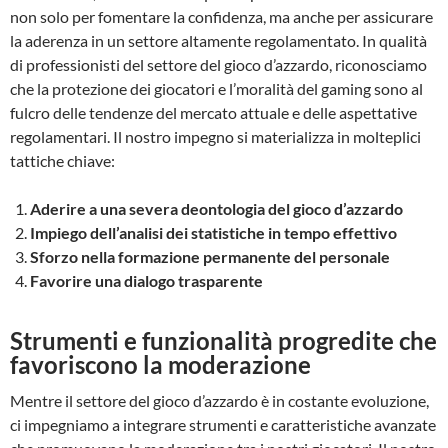
non solo per fomentare la confidenza, ma anche per assicurare
la aderenza in un settore altamente regolamentato. In qualità
di professionisti del settore del gioco d’azzardo, riconosciamo
che la protezione dei giocatori e l’moralità del gaming sono al
fulcro delle tendenze del mercato attuale e delle aspettative
regolamentari. Il nostro impegno si materializza in molteplici
tattiche chiave:
Aderire a una severa deontologia del gioco d’azzardo
Impiego dell’analisi dei statistiche in tempo effettivo
Sforzo nella formazione permanente del personale
Favorire una dialogo trasparente
Strumenti e funzionalità progredite che
favoriscono la moderazione
Mentre il settore del gioco d’azzardo è in costante evoluzione,
ci impegniamo a integrare strumenti e caratteristiche avanzate