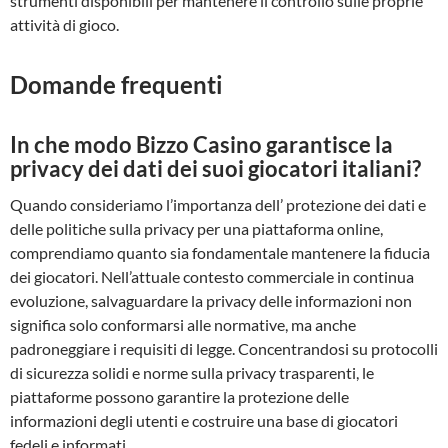
strumenti disponibili per mantenere il controllo sulle proprie
attività di gioco.
Domande frequenti
In che modo Bizzo Casino garantisce la
privacy dei dati dei suoi giocatori italiani?
Quando consideriamo l’importanza dell’ protezione dei dati e
delle politiche sulla privacy per una piattaforma online,
comprendiamo quanto sia fondamentale mantenere la fiducia
dei giocatori. Nell’attuale contesto commerciale in continua
evoluzione, salvaguardare la privacy delle informazioni non
significa solo conformarsi alle normative, ma anche
padroneggiare i requisiti di legge. Concentrandosi su protocolli
di sicurezza solidi e norme sulla privacy trasparenti, le
piattaforme possono garantire la protezione delle
informazioni degli utenti e costruire una base di giocatori
fedeli e informati.