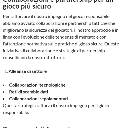
gioco più sicuro
Per rafforzare il nostro impegno nel gioco responsabile,
abbiamo avviato collaborazioni e partnership tattiche che
migliorano la sicurezza dei giocatori. Il nostro approccio è in
linea con l’evoluzione delle tendenze di mercato e con
l’attenzione normativa sulle pratiche di gioco sicure. Queste
iniziative di collaborazione e strategie di partnership
consolidano la nostra struttura:
Alleanze di settore
Collaborazioni tecnologiche
Reti di scambio dati
Collaborazioni regolamentari
Questa strategia rafforza il nostro impegno per il gioco
responsabile.