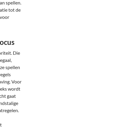
an spellen.
atie tot de
 voor
Focus
iteit. Die
egaal,
ze spellen
regels
aving. Voor
reeks wordt
cht gaat
ndstalige
tregelen.
t