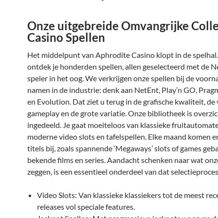
Onze uitgebreide Omvangrijke Colle
Casino Spellen
Het middelpunt van Aphrodite Casino klopt in de spelhal.
ontdek je honderden spellen, allen geselecteerd met de 
speler in het oog. We verkrijgen onze spellen bij de voor
namen in de industrie: denk aan NetEnt, Play’n GO, Pragm
en Evolution. Dat ziet u terug in de grafische kwaliteit, de
gameplay en de grote variatie. Onze bibliotheek is overzic
ingedeeld. Je gaat moeiteloos van klassieke fruitautomat
moderne video slots en tafelspellen. Elke maand komen e
titels bij, zoals spannende ‘Megaways’ slots of games geb
bekende films en series. Aandacht schenken naar wat onz
zeggen, is een essentieel onderdeel van dat selectieproces
Video Slots: Van klassieke klassiekers tot de meest rec
releases vol speciale features.