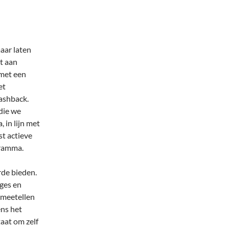
maar laten
nt aan
met een
et
cashback.
die we
 in lijn met
st actieve
gramma.
rde bieden.
ges en
 meetellen
ens het
aat om zelf