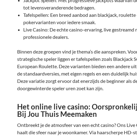
Jackpot Spellen: Met progressieve jackpots waarvan de
tot levensveranderende bedragen.
Tafelspellen: Een breed aanbod aan blackjack, roulette
pokervarianten voor iedere smaak.
Live Casino: De echte casino-ervaring, live gestreamd
professionele dealers.
Binnen deze groepen vind je thema’s die aanspreken. Voo
strategische speler liggen er tafelspellen zoals Blackjack S
European Roulette. Deze varianten bieden een andere ui
de standaardversies, met eigen regels en een duidelijk hu
Deze variatie zorgt ervoor dat enerzijds de beginner als d
doorgewinterde speler uren zoet kan zijn.
Het online live casino: Oorspronkeli
Bij Jou Thuis Meemaken
Ontbreekt je de atmosfeer van een echt casino? Ons Live
haalt die sfeer naar je woonkamer. Via haarscherpe HD-st