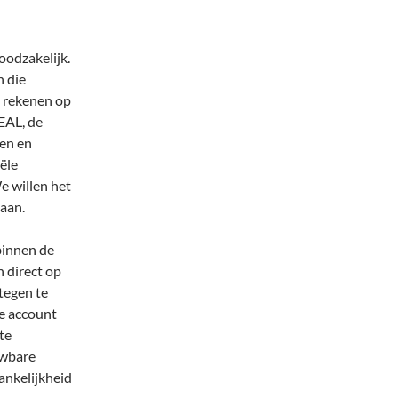
oodzakelijk.
 die
t rekenen op
EAL, de
gen en
ële
e willen het
gaan.
binnen de
n direct op
 tegen te
e account
te
uwbare
ankelijkheid