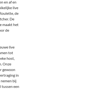
en en af en
kelijke live
Roulette, de
tcher. De
ie maakt het
oor de
euwe live
amen tot
eke host,
n. Onze
der gewoon
ertraging in
t nemen bij
il tussen een