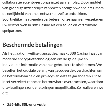
collaboratie accentueert onze inzet aan fair play. Door middel
van grondige inzichtelijke rapporten nodigen we spelers uit om
de eerlijkheid van onze netwerken zelf te ontdekken.
Soortgelijke maatregelen verbeteren onze naam en verzekeren
uw vertrouwen in 888 Casino als een solide en vertrouwde
spelpartner.
Beschermde betalingen
Als het gaat om veilige transacties, maakt 888 Casino inzet van
moderne encryptietechnologieën om de geldelijke en
individuele informatie van onze gebruikers te afschermen. We
beseffen het cruciale belang van gecodeerde overdrachten om
de betrouwbaarheid en privacy van data te garanderen. Onze
inzet verzekert rappe en betrouwbare overdrachten, waardoor
uitwisselingen zonder storingen mogelijk zijn. Zo realiseren we
dit:
256-bits SSL-encryptie