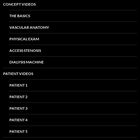
CONCEPT VIDEOS
THE BASICS
VASCULAR ANATOMY
PHYSICAL EXAM
ACCESS STENOSIS
DIALYSIS MACHINE
PATIENT VIDEOS
PATIENT 1
PATIENT 2
PATIENT 3
PATIENT 4
PATIENT 5