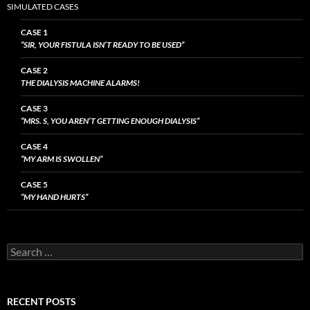
SIMULATED CASES
CASE 1
“SIR, YOUR FISTULA ISN’T READY TO BE USED”
CASE 2
THE DIALYSIS MACHINE ALARMS!
CASE 3
“MRS. S, YOU AREN’T GETTING ENOUGH DIALYSIS”
CASE 4
“MY ARM IS SWOLLEN”
CASE 5
“MY HAND HURTS”
Search
for:
RECENT POSTS