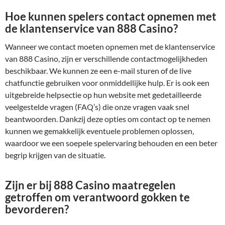
Hoe kunnen spelers contact opnemen met
de klantenservice van 888 Casino?
Wanneer we contact moeten opnemen met de klantenservice
van 888 Casino, zijn er verschillende contactmogelijkheden
beschikbaar. We kunnen ze een e-mail sturen of de live
chatfunctie gebruiken voor onmiddellijke hulp. Er is ook een
uitgebreide helpsectie op hun website met gedetailleerde
veelgestelde vragen (FAQ’s) die onze vragen vaak snel
beantwoorden. Dankzij deze opties om contact op te nemen
kunnen we gemakkelijk eventuele problemen oplossen,
waardoor we een soepele spelervaring behouden en een beter
begrip krijgen van de situatie.
Zijn er bij 888 Casino maatregelen
getroffen om verantwoord gokken te
bevorderen?