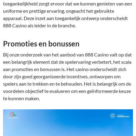
toegankelijkheid zorgt ervoor dat we kunnen genieten van een
uniforme en prettige ervaring, ongeacht het gebruikte
apparaat. Deze inzet aan toegankelijk ontwerp onderscheidt
888 Casino als leider in de branche.
Promoties en bonussen
Bij onze onderzoek van het aanbod van 888 Casino valt op dat
een belangrijk element dat de spelervaring verbetert, het scala
aan promoties en bonussen is. Het casino onderscheidt zich
door zijn goed georganiseerde incentives, ontworpen om
spelers aan te trekken en te behouden. Het is belangrijk om de
voordelen objectief te evalueren om een geïnformeerde keuze
te kunnen maken.