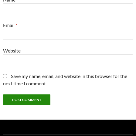
Email
*
Website
Save my name, email, and website in this browser for the
next time I comment.