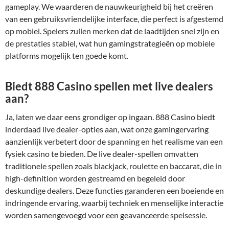
gameplay. We waarderen de nauwkeurigheid bij het creëren
van een gebruiksvriendelijke interface, die perfect is afgestemd
op mobiel. Spelers zullen merken dat de laadtijden snel zijn en
de prestaties stabiel, wat hun gamingstrategieën op mobiele
platforms mogelijk ten goede komt.
Biedt 888 Casino spellen met live dealers
aan?
Ja, laten we daar eens grondiger op ingaan. 888 Casino biedt
inderdaad live dealer-opties aan, wat onze gamingervaring
aanzienlijk verbetert door de spanning en het realisme van een
fysiek casino te bieden. De live dealer-spellen omvatten
traditionele spellen zoals blackjack, roulette en baccarat, die in
high-definition worden gestreamd en begeleid door
deskundige dealers. Deze functies garanderen een boeiende en
indringende ervaring, waarbij techniek en menselijke interactie
worden samengevoegd voor een geavanceerde spelsessie.