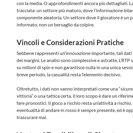
con la media. O approfondimenti ancora più dettagliati. L
tracciata: un settore più maturo, dove l’informazione bilan
componente aleatoria. Un settore dove il giocatore è un 
informato, non un bersaglio da colpire.
Vincoli e Considerazioni Pratiche
Sebbene rappresenti un’innovazione importante, tali dat
dei margini. Le analisi sono complessive e astratte. L’RTP 
su milioni di spin e non garantisce nulla in una unica sessi
breve periodo, la casualità resta l’elemento decisivo.
Oltretutto, i dati non vanno interpretati come una “sicure
vittoria” o una tattica certa. Il loro scopo è dare un riferi
fare pronostici. Il gioco a rischio resta un’attività a rischio.
eventualità di andare in rosso è sempre presente, ed è o
trascurare mai.