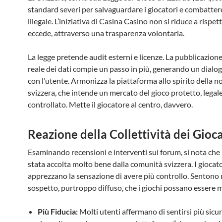
standard severi per salvaguardare i giocatori e combattere
illegale. L’iniziativa di Casina Casino non si riduce a rispetta
eccede, attraverso una trasparenza volontaria.
La legge pretende audit esterni e licenze. La pubblicazion
reale dei dati compie un passo in più, generando un dialo
con l’utente. Armonizza la piattaforma allo spirito della 
svizzera, che intende un mercato del gioco protetto, legale
controllato. Mette il giocatore al centro, davvero.
Reazione della Collettività dei Gioc
Esaminando recensioni e interventi sui forum, si nota che l
stata accolta molto bene dalla comunità svizzera. I giocato
apprezzano la sensazione di avere più controllo. Sentono 
sospetto, purtroppo diffuso, che i giochi possano essere m
Più Fiducia:
Molti utenti affermano di sentirsi più sicur