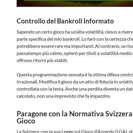
Controllo del Bankroll Informato
Sapendo un certo gioco ha un’alta volatilità, riesco a riser
parte specifica del mio bankroll. Lo farò con la certezza che
potrebbero essere rare ma importanti. Al contrario, se ric
passatempo più calmo, opterò per titoli a volatilità medio
offrono ritorni più stabili.
Questa programmazione sensata è la ottima difesa contro
irrazionali. Modifica il gioco da un atto di fiducia in un’atti
controllata con la testa. Anche una perdita diventa un dat
calcolato, non una imprevisto che fa impazzire.
Paragone con la Normativa Svizzera
Gioco
La Svizzera, con la sua Legge sul Gioco d’Azzardo (LGA), st