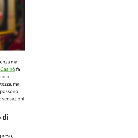
renza ma
 Casinò
fa
gioco
ttezza, ma
a possono
e sensazioni.
 di
mpreso,