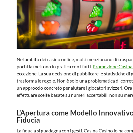
Nel ambito dei casinò online, molti menzionano di traspa
pochi la mettono in pratica con i fatti.
Promozione Casina
eccezione. La sua decisione di pubblicare le statistiche di 
trasforma le regole. Non è solo una problematica di corre
un approccio concreto per aiutare i giocatori svizzeri. Or
effettuare scelte basate su numeri accertabili, non su mer
L’Apertura come Modello Innovativo
Fiducia
La fiducia si guadagna con i gesti. Casina Casino lo ha co