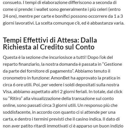
consueto. I tempi di elaborazione differiscono a seconda di
come si prende: i wallet sono generalmente i più celeri (entro
24 ore), mentre per carte e bonifici possono occorrere da 1 a 3
giorni lavorativi. La scelta comunque c’è, ed è abbastanza varia.
Tempi Effettivi di Attesa: Dalla
Richiesta al Credito sul Conto
Questa è la sezione che incuriosisce a tutti! Dopo l’ok del
reparto finanziario, la nostra domanda è passata in “Gestione
da parte del fornitore di pagamento”. Abbiamo tenuto il
cronometro in funzione: AmonBet ha approvato la pratica in
circa 6 ore utili. Poi, per vedere i soldi depositati sulla nostra
Visa, abbiamo aspettato altri 2 giorni feriali. In totale, dal click
su “Ritiro” alla visualizzazione della transazione sul conto
online, sono passati circa 3 giorni utili. Un responso più che
soddisfacente, in accordo con quanto ci si attende per una
carta, e dentro i termini previsti che il casino indica. Il dato di
non aver patito ritardi immotivati ci è apparso un buon indizio