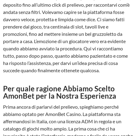
deposito fino all’ultimo click di prelievo, per raccontarvi com’è
andata senza filtri. Volevamo capire se la piattaforma fosse
davvero veloce, protetta e limpida come dice. Ci siamo fatti
prendere dal gioco, tra centinaia di slot, tavoli live e
promozioni, fino ad mettere insieme un bel gruzzoletto da
portare a casa. L’emozione di un giocatore vero era evidente
quando abbiamo avviato la procedura. Qui vi raccontiamo
tutto, passo dopo passo, quanto abbiamo pazientato e come
ha risposto l’assistenza, per darvi un’idea precisa di cosa
succede quando finalmente ottenete qualcosa.
Per quale ragione Abbiamo Scelto
AmonBet per la Nostra Esperienza
Prima ancora di parlarvi del prelievo, spieghiamo perché
abbiamo optato per AmonBet Casino. La piattaforma sta
affermandosi in Italia, con una licenza ADM in regola e un
catalogo di giochi molto ampio. La prima cosa che ci ha
incuriosito è stata l’interfaccia, moderna e facile da usare anche