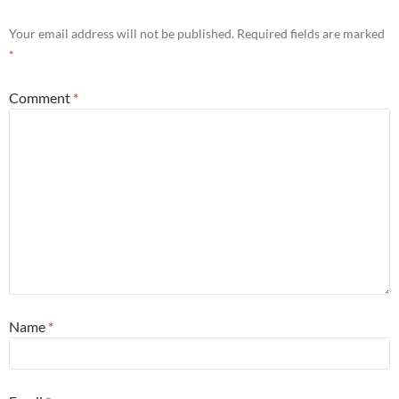
Your email address will not be published.
Required fields are marked
*
Comment
*
Name
*