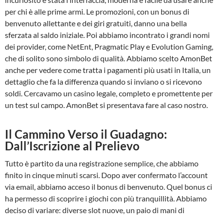
per chi è alle prime armi. Le promozioni, con un bonus di
benvenuto allettante e dei giri gratuiti, danno una bella
sferzata al saldo iniziale. Poi abbiamo incontrato i grandi nomi
dei provider, come NetEnt, Pragmatic Play e Evolution Gaming,
che di solito sono simbolo di qualità. Abbiamo scelto AmonBet
anche per vedere come tratta i pagamenti più usati in Italia, un
dettaglio che fa la differenza quando si inviano o si ricevono
soldi. Cercavamo un casino legale, completo e promettente per
un test sul campo. AmonBet si presentava fare al caso nostro.
Il Cammino Verso il Guadagno:
Dall’Iscrizione al Prelievo
Tutto è partito da una registrazione semplice, che abbiamo
finito in cinque minuti scarsi. Dopo aver confermato l’account
via email, abbiamo acceso il bonus di benvenuto. Quel bonus ci
ha permesso di scoprire i giochi con più tranquillità. Abbiamo
deciso di variare: diverse slot nuove, un paio di mani di