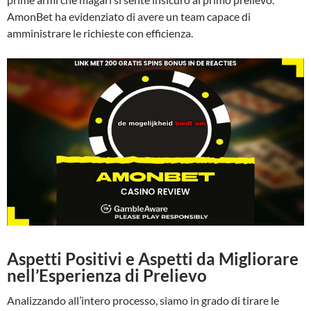
AmonBet ha evidenziato di avere un team capace di
amministrare le richieste con efficienza.
Aspetti Positivi e Aspetti da Migliorare
nell’Esperienza di Prelievo
Analizzando all’intero processo, siamo in grado di tirare le