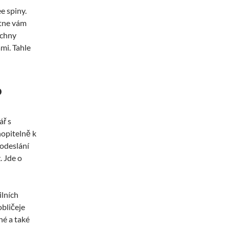
e spiny.
ytne vám
echny
mi. Tahle
o
ář s
hopitelně k
 odeslání
. Jde o
ilních
obličeje
né a také