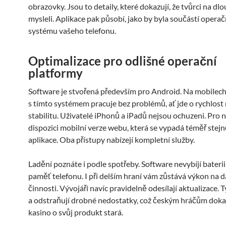
obrazovky. Jsou to detaily, které dokazují, že tvůrci na dl
mysleli. Aplikace pak působí, jako by byla součástí opera
systému vašeho telefonu.
Optimalizace pro odlišné operační
platformy
Software je stvořená především pro Android. Na mobilech
s tímto systémem pracuje bez problémů, ať jde o rychlost
stabilitu. Uživatelé iPhonů a iPadů nejsou ochuzeni. Pro n
dispozici mobilní verze webu, která se vypadá téměř stejn
aplikace. Oba přístupy nabízejí kompletní služby.
Ladění poznáte i podle spotřeby. Software nevybíjí baterii
paměť telefonu. I při delším hraní vám zůstává výkon na d
činnosti. Vývojáři navíc pravidelně odesílají aktualizace. T
a odstraňují drobné nedostatky, což českým hráčům dokaz
kasino o svůj produkt stará.