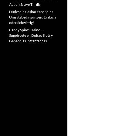
Action & Live Thrills
Dudespin Casino Free Spins
Umsatzbedingungen: Einfach
oder Schwierig?
Candy Spinz Casino –
Sumérgete en Dulces Slots y
Ganancias Instantáneas