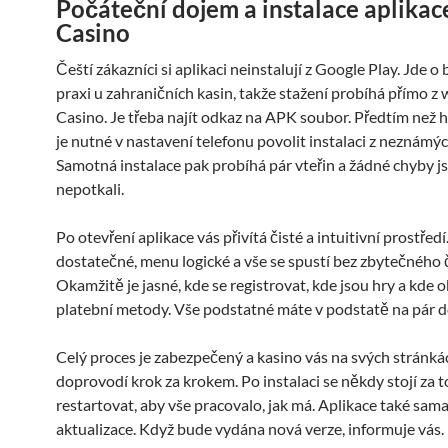
Počáteční dojem a instalace aplikac
Casino
Čeští zákazníci si aplikaci neinstalují z Google Play. Jde 
praxi u zahraničních kasin, takže stažení probíhá přímo 
Casino. Je třeba najít odkaz na APK soubor. Předtím než h
je nutné v nastavení telefonu povolit instalaci z neznámýc
Samotná instalace pak probíhá pár vteřin a žádné chyby j
nepotkali.
Po otevření aplikace vás přivítá čisté a intuitivní prostředí
dostatečné, menu logické a vše se spustí bez zbytečného 
Okamžitě je jasné, kde se registrovat, kde jsou hry a kde o
platební metody. Vše podstatné máte v podstatě na pár d
Celý proces je zabezpečený a kasino vás na svých stránká
doprovodí krok za krokem. Po instalaci se někdy stojí za t
restartovat, aby vše pracovalo, jak má. Aplikace také sam
aktualizace. Když bude vydána nová verze, informuje vás