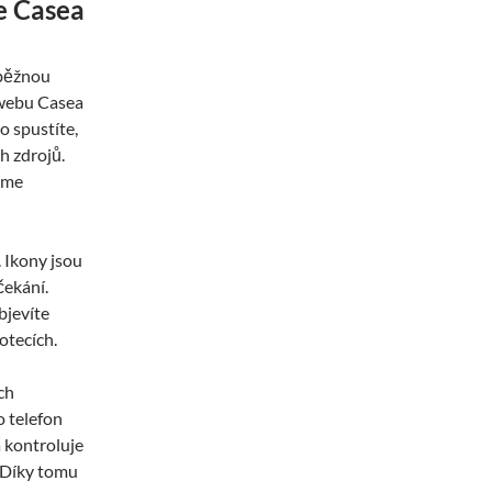
e Casea
o běžnou
z webu Casea
o spustíte,
h zdrojů.
sme
. Ikony jsou
čekání.
bjevíte
otecích.
ch
o telefon
a kontroluje
. Díky tomu