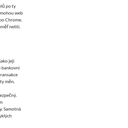
elů po ty
OS mohou web
ebo Chrome.
měř neliší.
ako její
o bankovní
transakce
čty měn.
bezpečný.
ím
sy. Samotná
vyklých