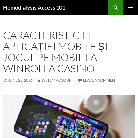
Skip
Search
Hemodialysis Access 101
to
PRIMAR
content
MENU
CARACTERISTICILE
APLICAȚIEI MOBILE ȘI
JOCUL PE MOBIL LA
WINROLLA CASINO
JUNE 22, 2026
SYSTEM ACCOUNT
LEAVE A COMMENT