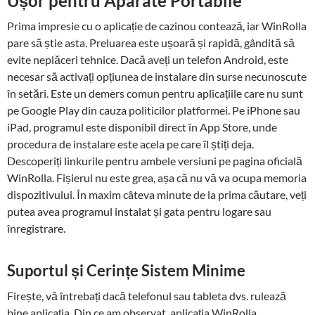
Ușor pentru Aparate Portabile
Prima impresie cu o aplicație de cazinou contează, iar WinRolla
pare să știe asta. Preluarea este ușoară și rapidă, gândită să
evite neplăceri tehnice. Dacă aveți un telefon Android, este
necesar să activați opțiunea de instalare din surse necunoscute
în setări. Este un demers comun pentru aplicațiile care nu sunt
pe Google Play din cauza politicilor platformei. Pe iPhone sau
iPad, programul este disponibil direct în App Store, unde
procedura de instalare este acela pe care îl știți deja.
Descoperiți linkurile pentru ambele versiuni pe pagina oficială
WinRolla. Fișierul nu este grea, așa că nu vă va ocupa memoria
dispozitivului. În maxim câteva minute de la prima căutare, veți
putea avea programul instalat și gata pentru logare sau
înregistrare.
Suportul și Cerințe Sistem Minime
Firește, vă întrebați dacă telefonul sau tableta dvs. rulează
bine aplicația. Din ce am observat, aplicația WinRolla