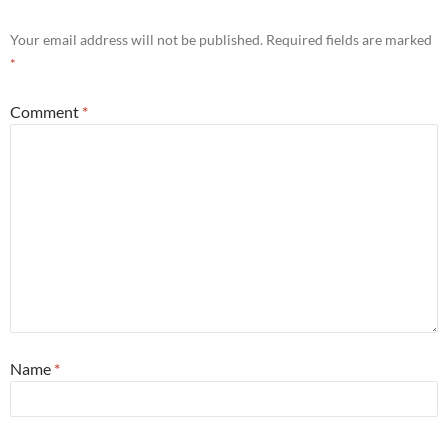
Your email address will not be published.
Required fields are marked
*
Comment
*
Name
*