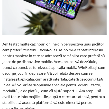
Am testat multe cazinouri online din perspectiva unui jucător
care preferă telefonul. WinRolla Casino mi-a captat interesul
pentru maniera în care se adresează românilor care preferă să
joace de pe dispozitive mobile. Acest articol vă dezvăluie,
punct cu punct, ce furnizează aplicația mobilă WinRolla și cum
decurge jocul în deplasare. Vă voi relata despre cum se
instalează aplicația, cum arată interfața, câte și ce jocuri găsiți
în ea. Vă voi arăta și opțiunile speciale pentru ecranul tactil,
modalitățile de plată și cum vă ajută suportul. Am scopul să
aveți toate informațiile utile, după o cercetare atentă, pentru a
stabili dacă această platformă vă este nimerită pentru
distracție pe telefon.