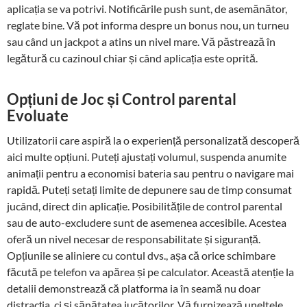
aplicația se va potrivi. Notificările push sunt, de asemănător,
reglate bine. Vă pot informa despre un bonus nou, un turneu
sau când un jackpot a atins un nivel mare. Vă păstrează în
legătură cu cazinoul chiar și când aplicația este oprită.
Opțiuni de Joc și Control parental
Evoluate
Utilizatorii care aspiră la o experiență personalizată descoperă
aici multe opțiuni. Puteți ajustați volumul, suspenda anumite
animații pentru a economisi bateria sau pentru o navigare mai
rapidă. Puteți setați limite de depunere sau de timp consumat
jucând, direct din aplicație. Posibilitățile de control parental
sau de auto-excludere sunt de asemenea accesibile. Acestea
oferă un nivel necesar de responsabilitate și siguranță.
Opțiunile se aliniere cu contul dvs., așa că orice schimbare
făcută pe telefon va apărea și pe calculator. Această atenție la
detalii demonstrează că platforma ia în seamă nu doar
distracția, ci și sănătatea jucătorilor. Vă furnizează uneltele