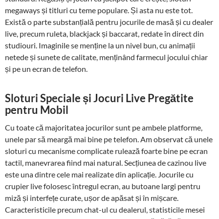
megaways și titluri cu teme populare. Și asta nu este tot.
Există o parte substanțială pentru jocurile de masă și cu dealer
live, precum ruleta, blackjack și baccarat, redate în direct din
studiouri. Imaginile se menține la un nivel bun, cu animații
netede și sunete de calitate, menținând farmecul jocului chiar
și pe un ecran de telefon.
Sloturi Speciale și Jocuri Live Pregătite
pentru Mobil
Cu toate că majoritatea jocurilor sunt pe ambele platforme,
unele par să meargă mai bine pe telefon. Am observat că unele
sloturi cu mecanisme complicate rulează foarte bine pe ecran
tactil, manevrarea fiind mai natural. Secțiunea de cazinou live
este una dintre cele mai realizate din aplicație. Jocurile cu
crupier live folosesc întregul ecran, au butoane largi pentru
miză și interfețe curate, ușor de apăsat și în mișcare.
Caracteristicile precum chat-ul cu dealerul, statisticile mesei