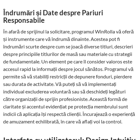
Îndrumări și Date despre Pariuri
Responsabile
În afară de sprijinul la solicitare, programul WinRolla vă oferă
și instrumente care vă îndrumă dinainte. Acestea pot fi
îndrumări scurte despre cum se joacă diverse titluri, descrieri
despre principiile titlurilor de masă sau materiale cu strategii
de fundamentale. Un element pe care îl consider valoros este
accesul rapid la informații despre jocul sănătos. Programul vă
permite să vă stabiliți restricții de depunere fonduri, pierdere
sau durata de activitate. Vă puteți să vă implementați
individual excluderea voluntară sau să deschideți legături
către organizații de sprijin profesioniste. Această formă de
claritate și accentul evidențiat pe protecția membrului sunt
indicii că aplicația își respectă clienții. Încurajează o experiență
de amuzament echilibrată, în care vă aflați voi la control.