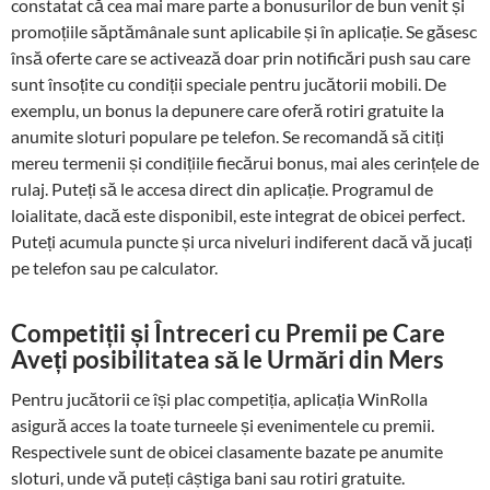
constatat că cea mai mare parte a bonusurilor de bun venit și
promoțiile săptămânale sunt aplicabile și în aplicație. Se găsesc
însă oferte care se activează doar prin notificări push sau care
sunt însoțite cu condiții speciale pentru jucătorii mobili. De
exemplu, un bonus la depunere care oferă rotiri gratuite la
anumite sloturi populare pe telefon. Se recomandă să citiți
mereu termenii și condițiile fiecărui bonus, mai ales cerințele de
rulaj. Puteți să le accesa direct din aplicație. Programul de
loialitate, dacă este disponibil, este integrat de obicei perfect.
Puteți acumula puncte și urca niveluri indiferent dacă vă jucați
pe telefon sau pe calculator.
Competiții și Întreceri cu Premii pe Care
Aveți posibilitatea să le Urmări din Mers
Pentru jucătorii ce își plac competiția, aplicația WinRolla
asigură acces la toate turneele și evenimentele cu premii.
Respectivele sunt de obicei clasamente bazate pe anumite
sloturi, unde vă puteți câștiga bani sau rotiri gratuite.