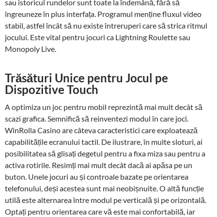
sau istoricul rundelor sunt toate la îndemână, fără să
îngreuneze în plus interfața. Programul menține fluxul video
stabil, astfel încât să nu existe întreruperi care să strica ritmul
jocului. Este vital pentru jocuri ca Lightning Roulette sau
Monopoly Live.
Trăsături Unice pentru Jocul pe
Dispozitive Touch
A optimiza un joc pentru mobil reprezintă mai mult decât să
scazi grafica. Semnifică să reinventezi modul în care joci.
WinRolla Casino are câteva caracteristici care exploatează
capabilitățile ecranului tactil. De ilustrare, în multe sloturi, ai
posibilitatea să glisați degetul pentru a fixa miza sau pentru a
activa rotirile. Resimți mai mult decât dacă ai apăsa pe un
buton. Unele jocuri au și controale bazate pe orientarea
telefonului, deși acestea sunt mai neobișnuite. O altă funcție
utilă este alternarea între modul pe verticală și pe orizontală.
Optați pentru orientarea care vă este mai confortabilă, iar