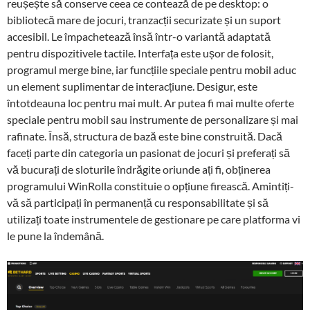
reușește să conserve ceea ce contează de pe desktop: o
bibliotecă mare de jocuri, tranzacții securizate și un suport
accesibil. Le împachetează însă într-o variantă adaptată
pentru dispozitivele tactile. Interfața este ușor de folosit,
programul merge bine, iar funcțiile speciale pentru mobil aduc
un element suplimentar de interacțiune. Desigur, este
întotdeauna loc pentru mai mult. Ar putea fi mai multe oferte
speciale pentru mobil sau instrumente de personalizare și mai
rafinate. Însă, structura de bază este bine construită. Dacă
faceți parte din categoria un pasionat de jocuri și preferați să
vă bucurați de sloturile îndrăgite oriunde ați fi, obținerea
programului WinRolla constituie o opțiune firească. Amintiți-
vă să participați în permanență cu responsabilitate și să
utilizați toate instrumentele de gestionare pe care platforma vi
le pune la îndemână.