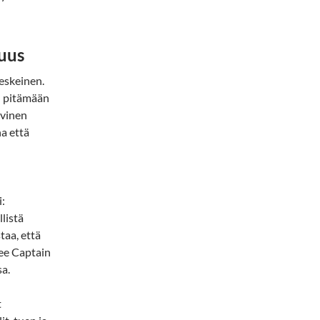
vuus
eskeinen.
n pitämään
ivinen
a että
:
listä
taa, että
ee Captain
sa.
t