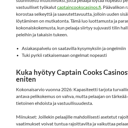
suunniteltu intuitiivisiksi, jotta pelaaja löytää nopeasti pel
vastuulliset työkalut
captaincookscasinos.fi
. Päävalikon 
korostaa selkeyttä ja saavutettavuutta, jolloin uuden sisä
löytäminen on mutkatonta. Tämä luo luottamusta ja para
kokonaiskokemusta, kun pelaaja siirtyy sujuvasti tilin hal
peleihin ja takaisin tukeen.
Asiakaspalvelu on saatavilla kysymyksiin ja ongelmiin
Tuki pyrkii ratkaisemaan ongelmat nopeasti
Kuka hyötyy Captain Cooks Casinos
eniten
Kokonaisarvio vuonna 2026: Kapasiteetti tarjota turvalli
antava pelikokemus on vahva, mutta pelaajan on tärkeää 
tietoinen ehdoista ja vastuullisuudesta.
Miinukset: Joillekin pelaajille mahdollisesti asetetut rajoi
vaatimukset voivat tuntua rajoittavilta ja vaikuttaa pela