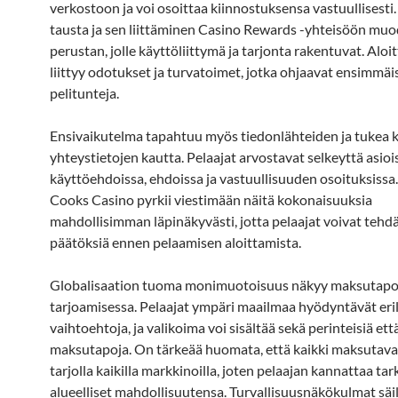
verkostoon ja voi osoittaa kiinnostuksensa vastuullisesti
tausta ja sen liittäminen Casino Rewards -yhteisöön mu
perustan, jolle käyttöliittymä ja tarjonta rakentuvat. Alo
liittyy odotukset ja turvatoimet, jotka ohjaavat ensimmäi
pelitunteja.
Ensivaikutelma tapahtuu myös tiedonlähteiden ja tukea 
yhteystietojen kautta. Pelaajat arvostavat selkeyttä asioi
käyttöehdoissa, ehdoissa ja vastuullisuuden osoituksissa
Cooks Casino pyrkii viestimään näitä kokonaisuuksia
mahdollisimman läpinäkyvästi, jotta pelaajat voivat tehdä
päätöksiä ennen pelaamisen aloittamista.
Globalisaation tuoma monimuotoisuus näkyy maksutapo
tarjoamisessa. Pelaajat ympäri maailmaa hyödyntävät eril
vaihtoehtoja, ja valikoima voi sisältää sekä perinteisiä että
maksutapoja. On tärkeää huomata, että kaikki maksutavat
tarjolla kaikilla markkinoilla, joten pelaajan kannattaa ta
alueelliset mahdollisuutensa. Turvallisuusnäkökulmat säi