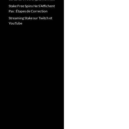
Stake Free Spins Ne S’Affichent
Pas : Étapes de Correction
Streaming Stake sur Twitch et
YouTube