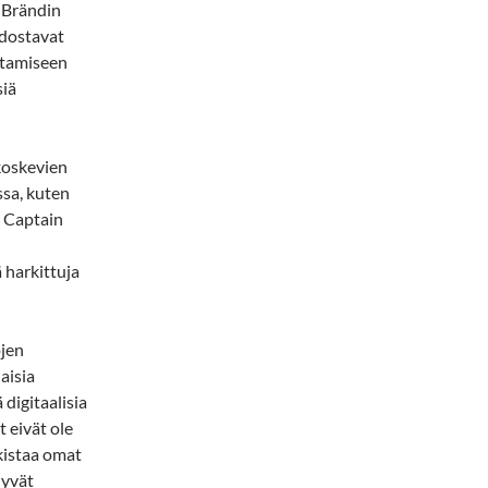
. Brändin
odostavat
ittamiseen
siä
koskevien
ssa, kuten
. Captain
 harkittuja
jen
aisia
 digitaalisia
 eivät ole
rkistaa omat
lyvät