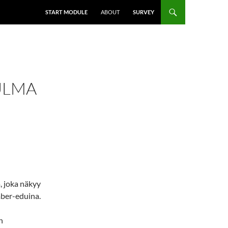
START MODULE
ABOUT
SURVEY
ULMA
n
, joka näkyy
mber-eduina.
n