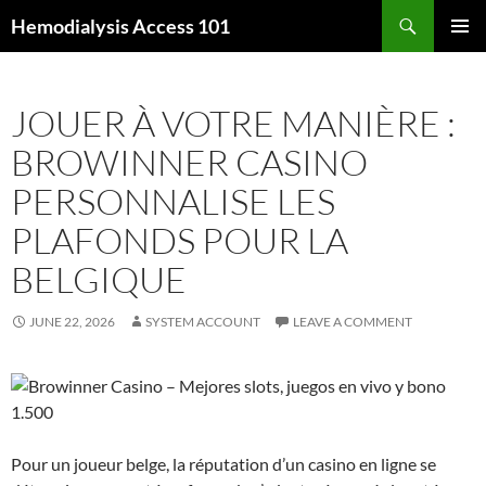
Skip
Search
Hemodialysis Access 101
to
PRIMAR
content
MENU
JOUER À VOTRE MANIÈRE :
BROWINNER CASINO
PERSONNALISE LES
PLAFONDS POUR LA
BELGIQUE
JUNE 22, 2026
SYSTEM ACCOUNT
LEAVE A COMMENT
Pour un joueur belge, la réputation d’un casino en ligne se