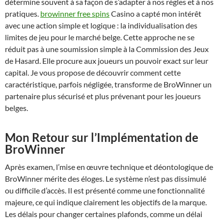
détermine souvent à sa façon de s’adapter à nos règles et à nos
pratiques.
browinner free spins
Casino a capté mon intérêt
avec une action simple et logique : la individualisation des
limites de jeu pour le marché belge. Cette approche ne se
réduit pas à une soumission simple à la Commission des Jeux
de Hasard. Elle procure aux joueurs un pouvoir exact sur leur
capital. Je vous propose de découvrir comment cette
caractéristique, parfois négligée, transforme de BroWinner un
partenaire plus sécurisé et plus prévenant pour les joueurs
belges.
Mon Retour sur l’Implémentation de
BroWinner
Après examen, l’mise en œuvre technique et déontologique de
BroWinner mérite des éloges. Le système n’est pas dissimulé
ou difficile d’accès. Il est présenté comme une fonctionnalité
majeure, ce qui indique clairement les objectifs de la marque.
Les délais pour changer certaines plafonds, comme un délai