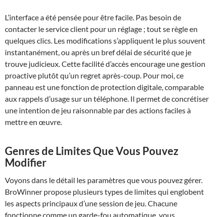
L’interface a été pensée pour être facile. Pas besoin de
contacter le service client pour un réglage ; tout se règle en
quelques clics. Les modifications s’appliquent le plus souvent
instantanément, ou après un bref délai de sécurité que je
trouve judicieux. Cette facilité d’accès encourage une gestion
proactive plutôt qu’un regret après-coup. Pour moi, ce
panneau est une fonction de protection digitale, comparable
aux rappels d’usage sur un téléphone. Il permet de concrétiser
une intention de jeu raisonnable par des actions faciles à
mettre en œuvre.
Genres de Limites Que Vous Pouvez
Modifier
Voyons dans le détail les paramètres que vous pouvez gérer.
BroWinner propose plusieurs types de limites qui englobent
les aspects principaux d’une session de jeu. Chacune
fonctionne comme un garde-fou automatique, vous