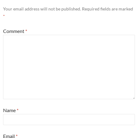
Your email address will not be published.
Required fields are marked
*
Comment
*
Name
*
Email
*