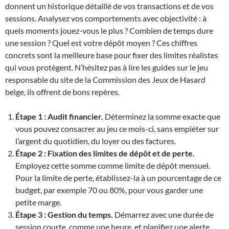
donnent un historique détaillé de vos transactions et de vos
sessions. Analysez vos comportements avec objectivité : à
quels moments jouez-vous le plus ? Combien de temps dure
une session ? Quel est votre dépôt moyen ? Ces chiffres
concrets sont la meilleure base pour fixer des limites réalistes
qui vous protègent. N’hésitez pas à lire les guides sur le jeu
responsable du site de la Commission des Jeux de Hasard
belge, ils offrent de bons repères.
Étape 1 : Audit financier.
Déterminez la somme exacte que
vous pouvez consacrer au jeu ce mois-ci, sans empiéter sur
l’argent du quotidien, du loyer ou des factures.
Étape 2 : Fixation des limites de dépôt et de perte.
Employez cette somme comme limite de dépôt mensuel.
Pour la limite de perte, établissez-la à un pourcentage de ce
budget, par exemple 70 ou 80%, pour vous garder une
petite marge.
Étape 3 : Gestion du temps.
Démarrez avec une durée de
session courte, comme une heure, et planifiez une alerte