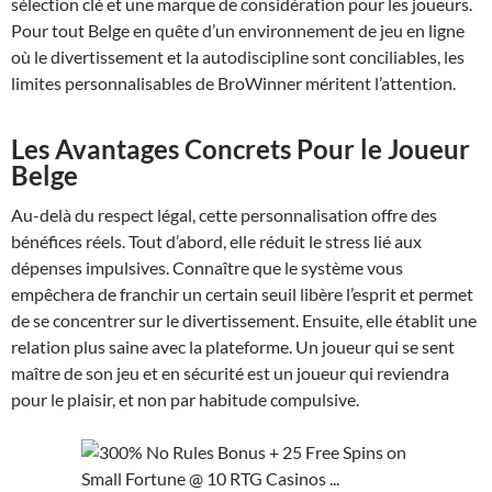
sélection clé et une marque de considération pour les joueurs.
Pour tout Belge en quête d’un environnement de jeu en ligne
où le divertissement et la autodiscipline sont conciliables, les
limites personnalisables de BroWinner méritent l’attention.
Les Avantages Concrets Pour le Joueur
Belge
Au-delà du respect légal, cette personnalisation offre des
bénéfices réels. Tout d’abord, elle réduit le stress lié aux
dépenses impulsives. Connaître que le système vous
empêchera de franchir un certain seuil libère l’esprit et permet
de se concentrer sur le divertissement. Ensuite, elle établit une
relation plus saine avec la plateforme. Un joueur qui se sent
maître de son jeu et en sécurité est un joueur qui reviendra
pour le plaisir, et non par habitude compulsive.