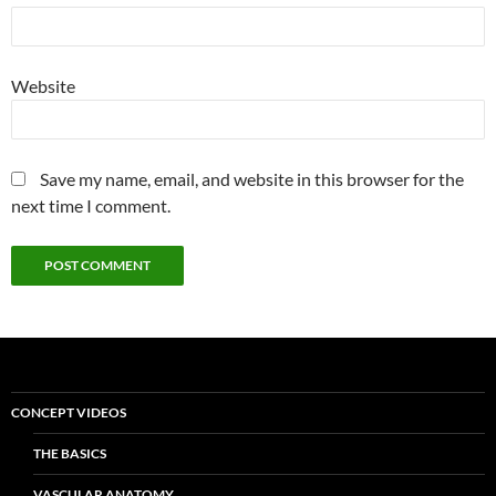
Website
Save my name, email, and website in this browser for the
next time I comment.
CONCEPT VIDEOS
THE BASICS
VASCULAR ANATOMY