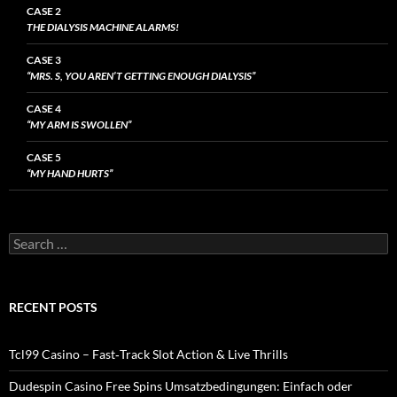
CASE 2
THE DIALYSIS MACHINE ALARMS!
CASE 3
“MRS. S, YOU AREN’T GETTING ENOUGH DIALYSIS”
CASE 4
“MY ARM IS SWOLLEN”
CASE 5
“MY HAND HURTS”
Search
for:
RECENT POSTS
Tcl99 Casino – Fast‑Track Slot Action & Live Thrills
Dudespin Casino Free Spins Umsatzbedingungen: Einfach oder