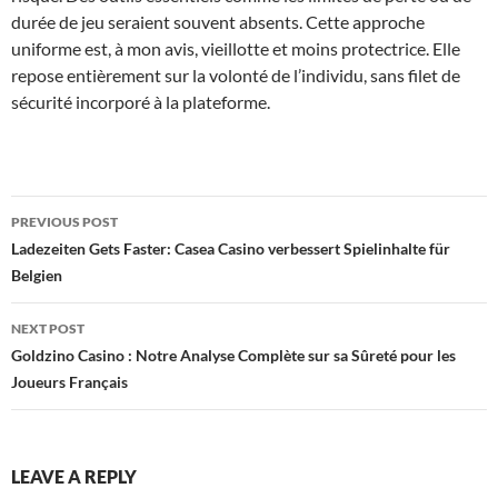
durée de jeu seraient souvent absents. Cette approche
uniforme est, à mon avis, vieillotte et moins protectrice. Elle
repose entièrement sur la volonté de l’individu, sans filet de
sécurité incorporé à la plateforme.
Post
PREVIOUS POST
navigation
Ladezeiten Gets Faster: Casea Casino verbessert Spielinhalte für
Belgien
NEXT POST
Goldzino Casino : Notre Analyse Complète sur sa Sûreté pour les
Joueurs Français
LEAVE A REPLY