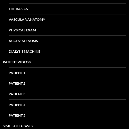
THE BASICS
VASCULAR ANATOMY
PHYSICAL EXAM
ACCESS STENOSIS
DIALYSIS MACHINE
PATIENT VIDEOS
PATIENT 1
PATIENT 2
PATIENT 3
PATIENT 4
PATIENT 5
SIMULATED CASES