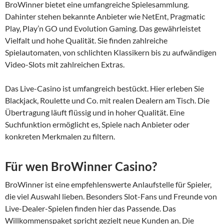
BroWinner bietet eine umfangreiche Spielesammlung.
Dahinter stehen bekannte Anbieter wie NetEnt, Pragmatic
Play, Play’n GO und Evolution Gaming. Das gewährleistet
Vielfalt und hohe Qualität. Sie finden zahlreiche
Spielautomaten, von schlichten Klassikern bis zu aufwändigen
Video-Slots mit zahlreichen Extras.
Das Live-Casino ist umfangreich bestückt. Hier erleben Sie
Blackjack, Roulette und Co. mit realen Dealern am Tisch. Die
Übertragung läuft flüssig und in hoher Qualität. Eine
Suchfunktion ermöglicht es, Spiele nach Anbieter oder
konkreten Merkmalen zu filtern.
Für wen BroWinner Casino?
BroWinner ist eine empfehlenswerte Anlaufstelle für Spieler,
die viel Auswahl lieben. Besonders Slot-Fans und Freunde von
Live-Dealer-Spielen finden hier das Passende. Das
Willkommenspaket spricht gezielt neue Kunden an. Die