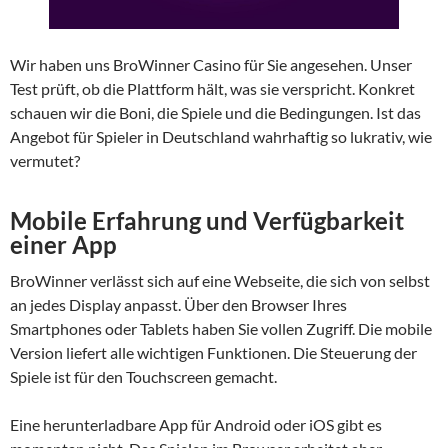
Wir haben uns BroWinner Casino für Sie angesehen. Unser
Test prüft, ob die Plattform hält, was sie verspricht. Konkret
schauen wir die Boni, die Spiele und die Bedingungen. Ist das
Angebot für Spieler in Deutschland wahrhaftig so lukrativ, wie
vermutet?
Mobile Erfahrung und Verfügbarkeit
einer App
BroWinner verlässt sich auf eine Webseite, die sich von selbst
an jedes Display anpasst. Über den Browser Ihres
Smartphones oder Tablets haben Sie vollen Zugriff. Die mobile
Version liefert alle wichtigen Funktionen. Die Steuerung der
Spiele ist für den Touchscreen gemacht.
Eine herunterladbare App für Android oder iOS gibt es