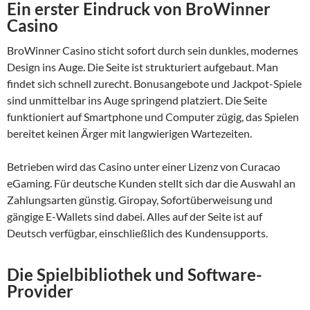
Ein erster Eindruck von BroWinner
Casino
BroWinner Casino sticht sofort durch sein dunkles, modernes
Design ins Auge. Die Seite ist strukturiert aufgebaut. Man
findet sich schnell zurecht. Bonusangebote und Jackpot-Spiele
sind unmittelbar ins Auge springend platziert. Die Seite
funktioniert auf Smartphone und Computer zügig, das Spielen
bereitet keinen Ärger mit langwierigen Wartezeiten.
Betrieben wird das Casino unter einer Lizenz von Curacao
eGaming. Für deutsche Kunden stellt sich dar die Auswahl an
Zahlungsarten günstig. Giropay, Sofortüberweisung und
gängige E-Wallets sind dabei. Alles auf der Seite ist auf
Deutsch verfügbar, einschließlich des Kundensupports.
Die Spielbibliothek und Software-
Provider