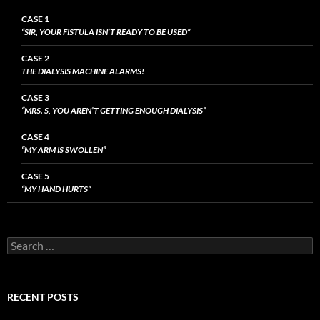
CASE 1
“SIR, YOUR FISTULA ISN’T READY TO BE USED”
CASE 2
THE DIALYSIS MACHINE ALARMS!
CASE 3
“MRS. S, YOU AREN’T GETTING ENOUGH DIALYSIS”
CASE 4
“MY ARM IS SWOLLEN”
CASE 5
“MY HAND HURTS”
Search
for:
RECENT POSTS