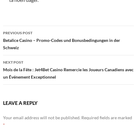
Post
PREVIOUS POST
navigation
Betalice Casino – Promo-Codes und Bonusbedingungen in der
Schweiz
NEXT POST
Mois de la Fête : Jet4Bet Casino Remercie les Joueurs Canadiens avec
un Événement Exceptionnel
LEAVE A REPLY
Your email address will not be published.
Required fields are marked
*