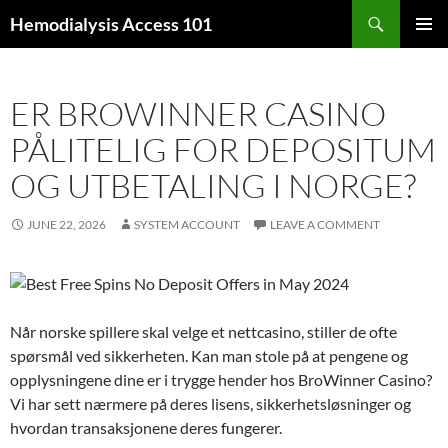
Skip
Search
Hemodialysis Access 101
to
PRIMAR
content
MENU
ER BROWINNER CASINO
PÅLITELIG FOR DEPOSITUM
OG UTBETALING I NORGE?
JUNE 22, 2026
SYSTEM ACCOUNT
LEAVE A COMMENT
Når norske spillere skal velge et nettcasino, stiller de ofte
spørsmål ved sikkerheten. Kan man stole på at pengene og
opplysningene dine er i trygge hender hos BroWinner Casino?
Vi har sett nærmere på deres lisens, sikkerhetsløsninger og
hvordan transaksjonene deres fungerer.