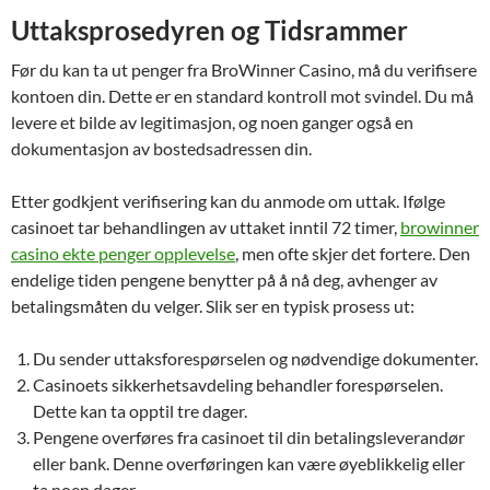
Uttaksprosedyren og Tidsrammer
Før du kan ta ut penger fra BroWinner Casino, må du verifisere
kontoen din. Dette er en standard kontroll mot svindel. Du må
levere et bilde av legitimasjon, og noen ganger også en
dokumentasjon av bostedsadressen din.
Etter godkjent verifisering kan du anmode om uttak. Ifølge
casinoet tar behandlingen av uttaket inntil 72 timer,
browinner
casino ekte penger opplevelse
, men ofte skjer det fortere. Den
endelige tiden pengene benytter på å nå deg, avhenger av
betalingsmåten du velger. Slik ser en typisk prosess ut:
Du sender uttaksforespørselen og nødvendige dokumenter.
Casinoets sikkerhetsavdeling behandler forespørselen.
Dette kan ta opptil tre dager.
Pengene overføres fra casinoet til din betalingsleverandør
eller bank. Denne overføringen kan være øyeblikkelig eller
ta noen dager.