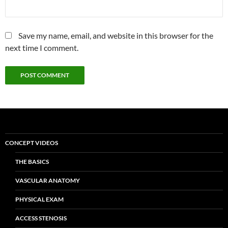
Save my name, email, and website in this browser for the
next time I comment.
CONCEPT VIDEOS
THE BASICS
VASCULAR ANATOMY
PHYSICAL EXAM
ACCESS STENOSIS