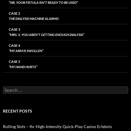
“SIR, YOUR FISTULA ISN’T READY TO BE USED”
CASE 2
THE DIALYSIS MACHINE ALARMS!
CASE 3
“MRS. S, YOU AREN’T GETTING ENOUGH DIALYSIS”
CASE 4
“MY ARM IS SWOLLEN”
CASE 5
“MY HAND HURTS”
Search
for:
RECENT POSTS
Rolling Slots – Ihr High‑Intensity Quick‑Play Casino Erlebnis