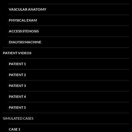
VASCULAR ANATOMY
PHYSICAL EXAM
ACCESS STENOSIS
DIALYSIS MACHINE
PATIENT VIDEOS
PATIENT 1
PATIENT 2
PATIENT 3
PATIENT 4
PATIENT 5
SIMULATED CASES
CASE 1