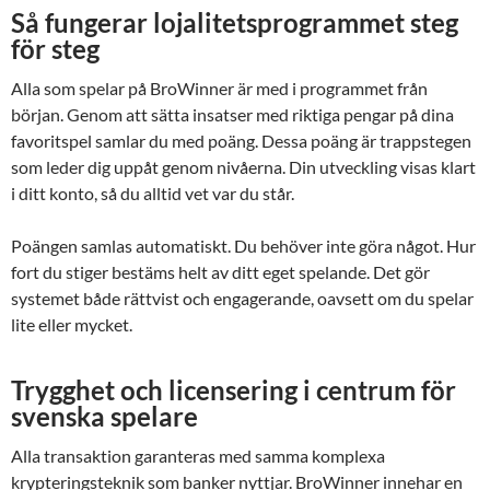
Så fungerar lojalitetsprogrammet steg
för steg
Alla som spelar på BroWinner är med i programmet från
början. Genom att sätta insatser med riktiga pengar på dina
favoritspel samlar du med poäng. Dessa poäng är trappstegen
som leder dig uppåt genom nivåerna. Din utveckling visas klart
i ditt konto, så du alltid vet var du står.
Poängen samlas automatiskt. Du behöver inte göra något. Hur
fort du stiger bestäms helt av ditt eget spelande. Det gör
systemet både rättvist och engagerande, oavsett om du spelar
lite eller mycket.
Trygghet och licensering i centrum för
svenska spelare
Alla transaktion garanteras med samma komplexa
krypteringsteknik som banker nyttjar. BroWinner innehar en