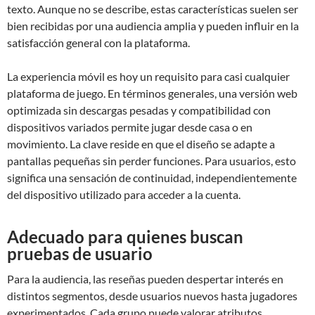
texto. Aunque no se describe, estas características suelen ser
bien recibidas por una audiencia amplia y pueden influir en la
satisfacción general con la plataforma.
La experiencia móvil es hoy un requisito para casi cualquier
plataforma de juego. En términos generales, una versión web
optimizada sin descargas pesadas y compatibilidad con
dispositivos variados permite jugar desde casa o en
movimiento. La clave reside en que el diseño se adapte a
pantallas pequeñas sin perder funciones. Para usuarios, esto
significa una sensación de continuidad, independientemente
del dispositivo utilizado para acceder a la cuenta.
Adecuado para quienes buscan
pruebas de usuario
Para la audiencia, las reseñas pueden despertar interés en
distintos segmentos, desde usuarios nuevos hasta jugadores
experimentados. Cada grupo puede valorar atributos