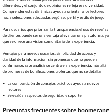
diferentes, y el conjunto de opiniones refleja esa diversidad.
Comprender estas dinámicas ayuda a orientar a los lectores
hacia selecciones adecuadas según su perfil y estilo de juego.
Para usuarios que priorizan la transparencia, el uso de reseñas
de clientes puede ser una ventaja al evaluar una plataforma, ya
que se ofrece una visión comunitaria de la experiencia.
Ventajas para nuevos usuarios: simplicidad de acceso y
claridad de la información, sin promesas que no pueden
confirmarse. Este análisis se centra en la experiencia, más allá
de promesas de bonificaciones u ofertas que no se detallan.
La compartición de consejos prácticos ayuda a nuevos
lectores
Se evalúan aspectos de seguridad y soporte
Preguntas frecuentes sobre boomerang