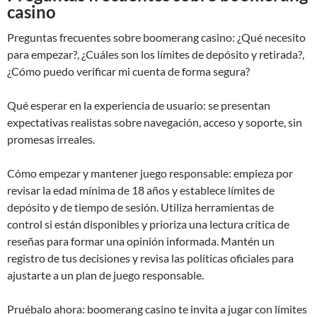
casino
Preguntas frecuentes sobre boomerang casino: ¿Qué necesito
para empezar?, ¿Cuáles son los límites de depósito y retirada?,
¿Cómo puedo verificar mi cuenta de forma segura?
Qué esperar en la experiencia de usuario: se presentan
expectativas realistas sobre navegación, acceso y soporte, sin
promesas irreales.
Cómo empezar y mantener juego responsable: empieza por
revisar la edad mínima de 18 años y establece límites de
depósito y de tiempo de sesión. Utiliza herramientas de
control si están disponibles y prioriza una lectura crítica de
reseñas para formar una opinión informada. Mantén un
registro de tus decisiones y revisa las políticas oficiales para
ajustarte a un plan de juego responsable.
Pruébalo ahora: boomerang casino te invita a jugar con límites