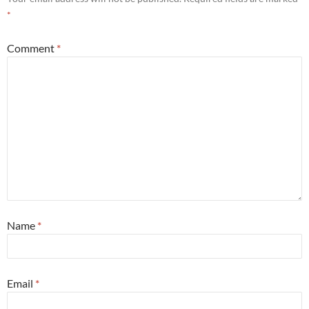
*
Comment
*
Name
*
Email
*