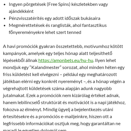
Ingyen pörgetések (Free Spins) készletekben vagy
ajándékként
Pénzvisszatérítés egy adott időszak bukásaira
Megmérettetések és ranglisták, ahol fantasztikus
főnyereményekre lehet szert tenned
A havi promóciók gyakran összetettebb, motívumhoz kötött
kampányok, amelyek egy teljes hónap alatt teljesíthető
lépésekből állnak
https://amonbets.eu/hu-hu
. Ilyen lehet
mondjuk egy “Kalandmester” sorozat, ahol minden héten egy
friss küldetést kell elvégezni – például egy meghatározott
játékban elérni egy konkrét nyereményt –, és a hónap végén a
végrehajtott küldetések száma alapján adunk nagyobb
jutalmakat. Ezek a promóciók nem kizárólag értéket adnak,
hanem lebilincselő struktúrát és motivációt is a napi játékhoz,
fokozva az élményt. Mindig ügyelj a bejelentkezés utáni
értesítésekre és a promóciós e-mailjeinkre, hiszen ott a
legfrissebb információkat osztjuk meg, hogy garantáltan ne
maradj le egyetlen dologról sem.