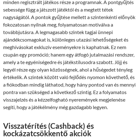
minden regisztrált játékos része a programnak. A pontgyűjtés
sebessége függ a játszott játéktól és a megtett tétek
nagyságától. A pontok gyűjtése mellett a szintenkénti előnyök
fokozatosan nyílnak meg, folyamatosan motiválva a
továbbjutásra. A legmagasabb szintek tagjai ünnepi
ajándékcsomagokat is, különleges utazási lehetőségeket és
meghívásokat exkluzív eseményekre is kaphatnak. Ez nem
csupán egy promóció; hanem egy átfogó jutalmazási rendszer,
amely a te egyéniségedre és játékstílusodra szabott. Jöjj és
legyél része egy olyan közösségnek, ahol a hűségedet tényleg
értékelik. A szintek között való fejlődés nyomon követhető, és
a fiókodban mindig láthatod, hogy hány pontod van és mennyi
pontra van szükséged a következő szintig. Ez a folyamatos
visszajelzés és a kézzelfogható nyeremények megjelenése
segíti, hogy a játékélmény még gazdagabb legyen.
Visszatérítés (Cashback) és
kockázatcsökkentő akciók