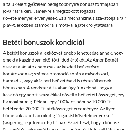
általuk elért győzelem pedig többnyire bónusz formájában
jóváírásra kerül, amelyre a megszokott fogadási
követelmények érvényesek. Ez a mechanizmus szavatolja a fair
play-t, eközben számodra is motivál a játék folytatására.
Betéti bónuszok kondíciói
A betéti bónuszok a legközvetlenebb lehetősége annak, hogy
emeld a kaszinóban eltöltött időd értékét. Az AmonBetnél
ezek az ajánlatok nem csak az kezdeti befizetésre
korlátozódnak; számos promóció során a másodszori,
harmadik, vagy akár heti befizetéseid is részesülhetnek
bónuszban. A rendszer általában úgy funkcionál, hogy a
kaszinó egy adott százalékkal növeli a befizetett összeget, egy
fix maximumig. Például egy 100%-os bónusz 10.000 Ft
betéteddel 20.000 Ft játékösszeget eredményez. Az ilyen
bónuszok azonban mindig “fogadási követelményekkel”
(wagering requirements) bírnak. Ez azt teszi, hogy a bónusz
összegét és vele együtt gyakran a befizetést is le kell játszanod