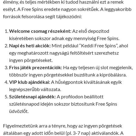
élmény, és teljes mértékben ki tudod használni ezt a remek
esélyt. A Free Spins eredete nagyon sokrétűek. A leggyakoribb
források felsorolása segít tájékozódni:
Welcome csomag részeként:
Az első depozitod
kíséretében sokszor adnak egy mennyiség Free Spins.
Napi és heti akciók:
Mint például “Keddi Free Spins”, ahol
egy meghatározott nagyságú feltöltésért szerezhetsz
ingyen pörgetéseket.
Friss játék prezentációk:
Ha egy teljesen új slot megjelenik,
többször ingyen pörgetésekkel buzdítunk a kipróbálásra.
VIP klub ajándékai:
A hűségpontok kiváltásának egyik
legnépszerűbb változata.
Születésnapi ajándék:
A profilodon beállított
születésnapod idején sokszor biztosítunk Free Spins
üdvözlőt.
Figyelmeztetünk arra a tényre, hogy az ingyen pörgetések
általában egy adott időn belül (pl. 3-7 nap) aktiválandók. A