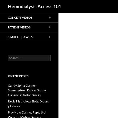
Search
Hemodialysis Access 101
Skip
CONCEPT VIDEOS
to
content
PATIENT VIDEOS
SIMULATED CASES
Search
for:
RECENT POSTS
Candy Spinz Casino –
Sumérgete en Dulces Slots y
Ganancias Instantáneas
Realz Mythology Slots: Dioses
y Héroes
PlayMojo Casino: Rapid Slot
Wins for Mobile Gamers