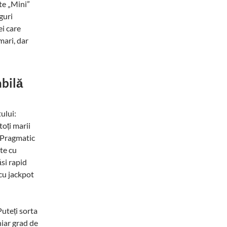
te „Mini”
guri
i care
mari, dar
bilă
ului:
toți marii
a Pragmatic
te cu
ăsi rapid
 cu jackpot
Puteți sorta
hiar grad de