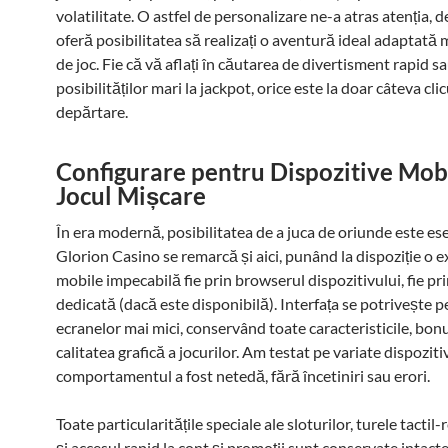
volatilitate. O astfel de personalizare ne-a atras atenția, 
oferă posibilitatea să realizați o aventură ideal adaptată 
de joc. Fie că vă aflați în căutarea de divertisment rapid sa
posibilităților mari la jackpot, orice este la doar câteva clic
depărtare.
Configurare pentru Dispozitive Mobi
Jocul Mișcare
În era modernă, posibilitatea de a juca de oriunde este ese
Glorion Casino se remarcă și aici, punând la dispoziție o 
mobile impecabilă fie prin browserul dispozitivului, fie pri
dedicată (dacă este disponibilă). Interfața se potrivește p
ecranelor mai mici, conservând toate caracteristicile, bonu
calitatea grafică a jocurilor. Am testat pe variate dispoziti
comportamentul a fost netedă, fără încetiniri sau erori.
Toate particularitățile speciale ale sloturilor, turele tactil
și accesul rapid la cont și promoții sunt conservate intact