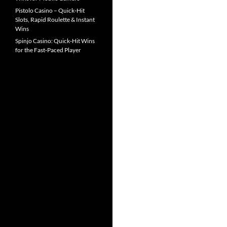
Pistolo Casino – Quick‑Hit
Slots, Rapid Roulette & Instant
Wins
Spinjo Casino: Quick‑Hit Wins
for the Fast‑Paced Player