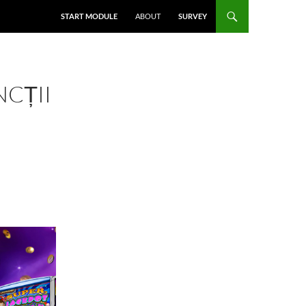
START MODULE
ABOUT
SURVEY
NCȚII