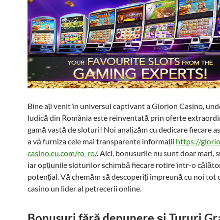
Bine ați venit în universul captivant a Glorion Casino, un
ludică din România este reinventată prin oferte extraordi
gamă vastă de sloturi! Noi analizăm cu dedicare fiecare a
a vă furniza cele mai transparente informații
https://glori
casino.eu.com/ro-ro/
. Aici, bonusurile nu sunt doar mari, 
iar opțiunile sloturilor schimbă fiecare rotire într-o călăto
potențial. Vă chemăm să descoperiți împreună cu noi tot c
casino un lider al petrecerii online.
Bonusuri fără depunere și Tururi Gr