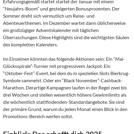
Erfahrungsgemäß startet startet der Januar mit einem
“Neujahrs-Boom” und gesteigerten Bonusprozenten. Der
Sommer dreht sich vermutlich um Reise- und
Abenteuerthemen. Im Dezember wartet dann üblicherweise
ein großzügiger Adventskalender mit täglichen
Überraschungen. Diese Highlights sind die wichtigsten Säulen
des kompletten Kalenders.
Im Einzelnen könnten das folgende Aktionen sein: Ein “Mai-
Glücksspirale”-Turnier mit progressivem Jackpot. Ein
“Oktober-Fest”-Event, bei dem du in speziellen Slots Bierkrug-
Symbole sammelst. Oder ein “Black November”-Cashback-
Marathon. Derartige Kampagnen laufen in der Regel zwei bis
drei Wochen und stellen wesentlich höhere Gewinnlimits als
die wöchentlich stattfindenden-Standardangebote. Sie sind
der primäre Grund, warum du jeden Monat einen Blick in den
Promotions-Bereich werfen sollst.