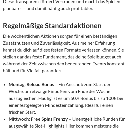
Diese Transparenz fördert Vertrauen und macht das Spielen
planbarer – und damit häufig auch profitabler.
Regelmäßige Standardaktionen
Die wöchentlichen Aktionen sorgen für einen beständigen
Zusatznutzen und Zuverlässigkeit. Aus meiner Erfahrung
kannst du dich auf diese festen Formate verlassen können. Sie
stellen dar das feste Fundament, das deine Spielbudget auch
während der Zeit zwischen den bedeutenden Events konstant
hält und für Vielfalt garantiert.
Montag: Reload Bonus
– Ein Anschub zum Start der
Woche, um etwaige Einbußen vom Ende der Woche
auszugleichen. Häufig ist es um 50% Bonus bis zu 100€ bei
einer festgelegten Mindesteinzahlung. Ideal für einen
frischen Start.
Mittwoch: Free Spins Frenzy
– Unentgeltliche Runden für
ausgewählte Slot-Highlights. Hier kommen meistens die