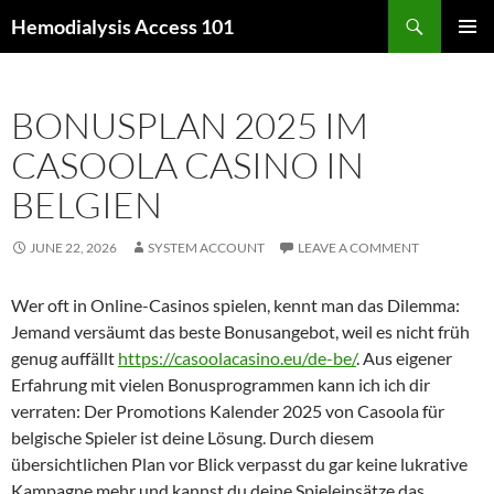
Skip
Search
Hemodialysis Access 101
to
PRIMAR
content
MENU
BONUSPLAN 2025 IM
CASOOLA CASINO IN
BELGIEN
JUNE 22, 2026
SYSTEM ACCOUNT
LEAVE A COMMENT
Wer oft in Online-Casinos spielen, kennt man das Dilemma:
Jemand versäumt das beste Bonusangebot, weil es nicht früh
genug auffällt
https://casoolacasino.eu/de-be/
. Aus eigener
Erfahrung mit vielen Bonusprogrammen kann ich ich dir
verraten: Der Promotions Kalender 2025 von Casoola für
belgische Spieler ist deine Lösung. Durch diesem
übersichtlichen Plan vor Blick verpasst du gar keine lukrative
Kampagne mehr und kannst du deine Spieleinsätze das