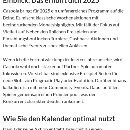
Einblick: Das erhofft dich 2025
Casoola bringt für 2025 ein umfangreiches Programm auf die
Beine. Es mischt klassische Wochenaktionen mit
beeindruckenden Monatshighlights. Mir fällt der Fokus auf
Vielfalt auf. Neben den üblichen Freispielen und
Einzahlungsboni locken Turniere, Cashback-Aktionen und
thematische Events zu speziellen Anlässen.
Wenn ich die Fortentwicklung der letzten Jahre ansehe, wird
Casoola wohl noch stärker auf Partner-Spielautomaten
fokussieren. Vorstellbar sind exklusive Freispiel-Serien für
neue Slots von Pragmatic Play oder Evolution. Darüber hinaus
kalkuliere ich mit mehr Community-Events. Dabei befüllen
Spieler gemeinsam einen Prämienpool, was den
Konkurrenzcharakter deutlich ankurbelt.
Wie Sie den Kalender optimal nutzt
Damit dir keine Aktion entgeht, brauchst du einen