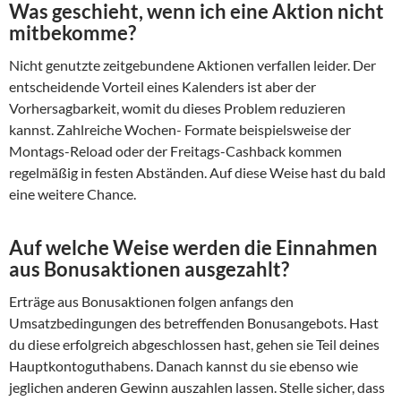
Was geschieht, wenn ich eine Aktion nicht
mitbekomme?
Nicht genutzte zeitgebundene Aktionen verfallen leider. Der
entscheidende Vorteil eines Kalenders ist aber der
Vorhersagbarkeit, womit du dieses Problem reduzieren
kannst. Zahlreiche Wochen- Formate beispielsweise der
Montags-Reload oder der Freitags-Cashback kommen
regelmäßig in festen Abständen. Auf diese Weise hast du bald
eine weitere Chance.
Auf welche Weise werden die Einnahmen
aus Bonusaktionen ausgezahlt?
Erträge aus Bonusaktionen folgen anfangs den
Umsatzbedingungen des betreffenden Bonusangebots. Hast
du diese erfolgreich abgeschlossen hast, gehen sie Teil deines
Hauptkontoguthabens. Danach kannst du sie ebenso wie
jeglichen anderen Gewinn auszahlen lassen. Stelle sicher, dass