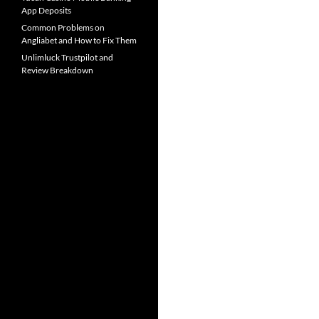
App Deposits
Common Problems on
Angliabet and How to Fix Them
Unlimluck Trustpilot and
Review Breakdown