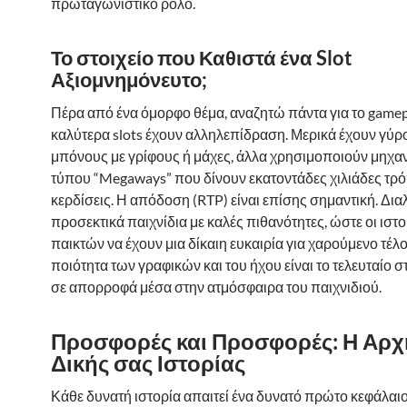
πρωταγωνιστικό ρόλο.
Το στοιχείο που Καθιστά ένα Slot
Αξιομνημόνευτο;
Πέρα από ένα όμορφο θέμα, αναζητώ πάντα για το gamep
καλύτερα slots έχουν αλληλεπίδραση. Μερικά έχουν γύρ
μπόνους με γρίφους ή μάχες, άλλα χρησιμοποιούν μηχα
τύπου “Megaways” που δίνουν εκατοντάδες χιλιάδες τρ
κερδίσεις. Η απόδοση (RTP) είναι επίσης σημαντική. Δι
προσεκτικά παιχνίδια με καλές πιθανότητες, ώστε οι ιστο
παικτών να έχουν μια δίκαιη ευκαιρία για χαρούμενο τέλο
ποιότητα των γραφικών και του ήχου είναι το τελευταίο σ
σε απορροφά μέσα στην ατμόσφαιρα του παιχνιδιού.
Προσφορές και Προσφορές: Η Αρχ
Δικής σας Ιστορίας
Κάθε δυνατή ιστορία απαιτεί ένα δυνατό πρώτο κεφάλαιο