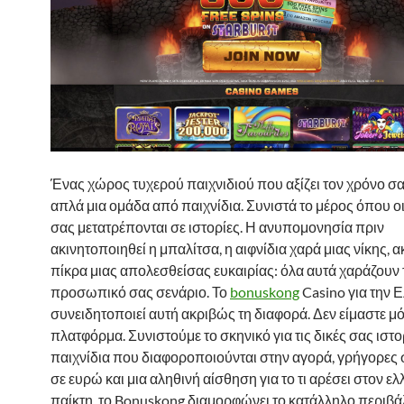
Ένας χώρος τυχερού παιχνιδιού που αξίζει τον χρόνο σας
απλά μια ομάδα από παιχνίδια. Συνιστά το μέρος όπου οι
σας μετατρέπονται σε ιστορίες. Η ανυπομονησία πριν
ακινητοποιηθεί η μπαλίτσα, η αιφνίδια χαρά μιας νίκης, α
πίκρα μιας απολεσθείσας ευκαιρίας: όλα αυτά χαράζουν 
προσωπικό σας σενάριο. Το
bonuskong
Casino για την 
συνειδητοποιεί αυτή ακριβώς τη διαφορά. Δεν είμαστε μό
πλατφόρμα. Συνιστούμε το σκηνικό για τις δικές σας ιστο
παιχνίδια που διαφοροποιούνται στην αγορά, γρήγορες
σε ευρώ και μια αληθινή αίσθηση για το τι αρέσει στον ελ
παίκτη, το Bonuskong διαμορφώνει το κατάλληλο περιβά