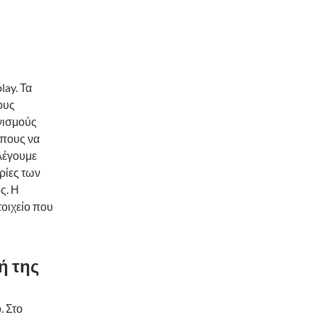
lay. Τα
ους
νισμούς
όπους να
αλέγουμε
ρίες των
ς. Η
τοιχείο που
ή της
. Στο