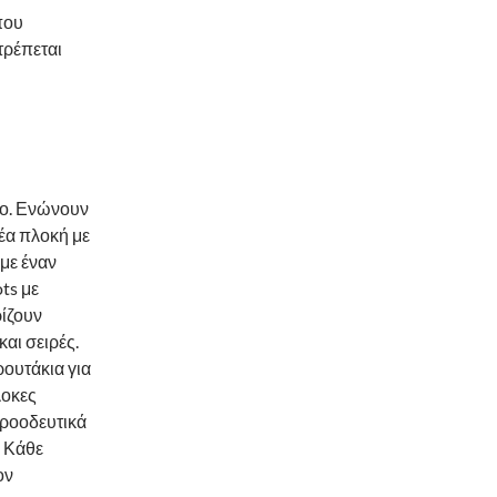
που
τρέπεται
ίνο. Ενώνουν
νέα πλοκή με
αμε έναν
ts με
ρίζουν
αι σειρές.
ρουτάκια για
λοκες
προοδευτικά
. Κάθε
ον