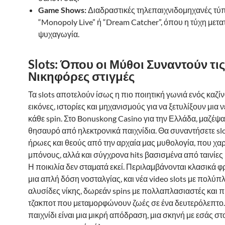
Game Shows:
Διαδραστικές τηλεπαιχνιδομηχανές τύ
“Monopoly Live” ή “Dream Catcher”, όπου η τύχη μετα
ψυχαγωγία.
Slots: Όπου οι Μύθοι Συναντούν τις
Νικηφόρες στιγμές
Τα slots αποτελούν ίσως η πιο ποιητική γωνιά ενός καζ
εικόνες, ιστορίες και μηχανισμούς για να ξετυλίξουν μια 
κάθε spin. Στο Bonuskong Casino για την Ελλάδα, μαζέψ
θησαυρό από ηλεκτρονικά παιχνίδια. Θα συναντήσετε slo
ήρωες και θεούς από την αρχαία μας μυθολογία, που χα
μπόνους, αλλά και σύγχρονα hits βασισμένα από ταινίες κ
Η ποικιλία δεν σταματά εκεί. Περιλαμβάνονται κλασικά φ
μια απλή δόση νοσταλγίας, και νέα video slots με πολύπ
αλυσίδες νίκης, δωρεάν spins με πολλαπλασιαστές και 
τζακποτ που μεταμορφώνουν ζωές σε ένα δευτερόλεπτο
παιχνίδι είναι μια μικρή απόδραση, μια σκηνή με εσάς στ