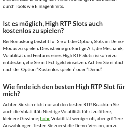
durch Tools wie Einlagenlimits.
Ist es möglich, High RTP Slots auch
kostenlos zu spielen?
Bei Bonuskong besteht für Sie oft die Option, Slots im Demo-
Modus zu spielen. Dies ist eine großartige Art, die Mechanik,
Volatilität und Features eines High RTP Slots risikofrei zu
entdecken, ehe Sie mit Echtgeld einsetzen. Achten Sie einfach
nach der Option “Kostenlos spielen” oder “Demo”.
Wie finde ich den besten High RTP Slot für
mich?
Achten Sie sich nicht nur auf den besten RTP. Beachten Sie
auch die Volatilität: Niedrige Volatilität führt zu öftere,
kleinere Gewinne;
hohe
Volatilität weniger oft, aber größere
Auszahlungen. Testen Sie zuerst die Demo-Version, um zu