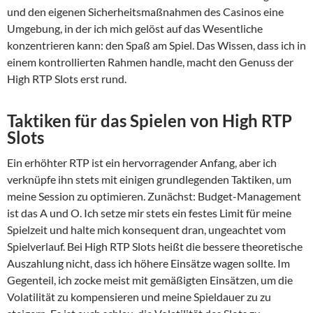
und den eigenen Sicherheitsmaßnahmen des Casinos eine
Umgebung, in der ich mich gelöst auf das Wesentliche
konzentrieren kann: den Spaß am Spiel. Das Wissen, dass ich in
einem kontrollierten Rahmen handle, macht den Genuss der
High RTP Slots erst rund.
Taktiken für das Spielen von High RTP
Slots
Ein erhöhter RTP ist ein hervorragender Anfang, aber ich
verknüpfe ihn stets mit einigen grundlegenden Taktiken, um
meine Session zu optimieren. Zunächst: Budget-Management
ist das A und O. Ich setze mir stets ein festes Limit für meine
Spielzeit und halte mich konsequent dran, ungeachtet vom
Spielverlauf. Bei High RTP Slots heißt die bessere theoretische
Auszahlung nicht, dass ich höhere Einsätze wagen sollte. Im
Gegenteil, ich zocke meist mit gemäßigten Einsätzen, um die
Volatilität zu kompensieren und meine Spieldauer zu zu