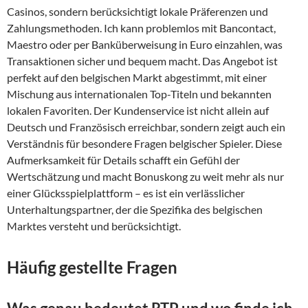
Casinos, sondern berücksichtigt lokale Präferenzen und
Zahlungsmethoden. Ich kann problemlos mit Bancontact,
Maestro oder per Banküberweisung in Euro einzahlen, was
Transaktionen sicher und bequem macht. Das Angebot ist
perfekt auf den belgischen Markt abgestimmt, mit einer
Mischung aus internationalen Top-Titeln und bekannten
lokalen Favoriten. Der Kundenservice ist nicht allein auf
Deutsch und Französisch erreichbar, sondern zeigt auch ein
Verständnis für besondere Fragen belgischer Spieler. Diese
Aufmerksamkeit für Details schafft ein Gefühl der
Wertschätzung und macht Bonuskong zu weit mehr als nur
einer Glücksspielplattform – es ist ein verlässlicher
Unterhaltungspartner, der die Spezifika des belgischen
Marktes versteht und berücksichtigt.
Häufig gestellte Fragen