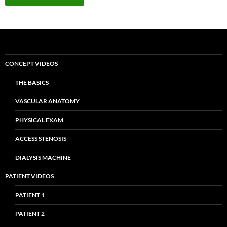
CONCEPT VIDEOS
THE BASICS
VASCULAR ANATOMY
PHYSICAL EXAM
ACCESS STENOSIS
DIALYSIS MACHINE
PATIENT VIDEOS
PATIENT 1
PATIENT 2