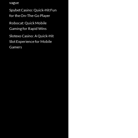
vague
Spybet Casino: Quick‑Hit Fun
for the On‑The‑Go Player
Robocat: Quick Mobile
Gaming for Rapid Wins
Slotexo Casino: A Quick‑Hit
Slot Experience for Mobile
Gamers