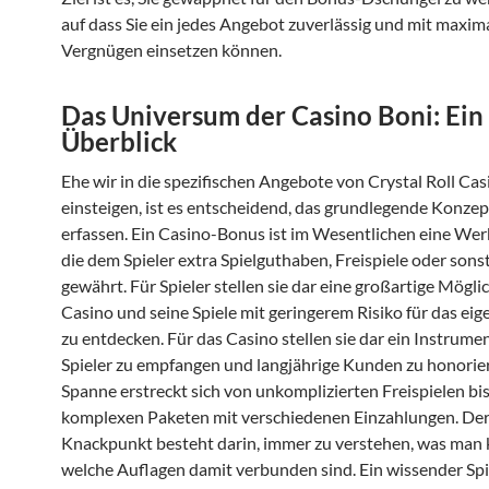
auf dass Sie ein jedes Angebot zuverlässig und mit maxi
Vergnügen einsetzen können.
Das Universum der Casino Boni: Ein
Überblick
Ehe wir in die spezifischen Angebote von Crystal Roll Cas
einsteigen, ist es entscheidend, das grundlegende Konzep
erfassen. Ein Casino-Bonus ist im Wesentlichen eine Wer
die dem Spieler extra Spielguthaben, Freispiele oder sonst
gewährt. Für Spieler stellen sie dar eine großartige Möglic
Casino und seine Spiele mit geringerem Risiko für das ei
zu entdecken. Für das Casino stellen sie dar ein Instrume
Spieler zu empfangen und langjährige Kunden zu honorie
Spanne erstreckt sich von unkomplizierten Freispielen bis
komplexen Paketen mit verschiedenen Einzahlungen. De
Knackpunkt besteht darin, immer zu verstehen, was man 
welche Auflagen damit verbunden sind. Ein wissender Spie