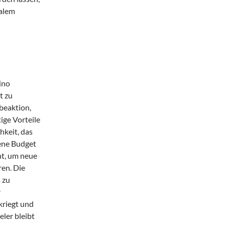
malem
ino
t zu
beaktion,
ige Vorteile
hkeit, das
gene Budget
nt, um neue
ren. Die
 zu
r
kriegt und
ler bleibt