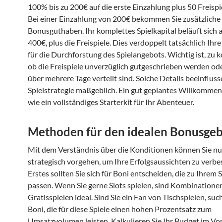
100% bis zu 200€ auf die erste Einzahlung plus 50 Freispi
Bei einer Einzahlung von 200€ bekommen Sie zusätzliche
Bonusguthaben. Ihr komplettes Spielkapital beläuft sich 
400€, plus die Freispiele. Dies verdoppelt tatsächlich Ihre
für die Durchforstung des Spielangebots. Wichtig ist, zu k
ob die Freispiele unverzüglich gutgeschrieben werden ode
über mehrere Tage verteilt sind. Solche Details beeinfluss
Spielstrategie maßgeblich. Ein gut geplantes Willkommen
wie ein vollständiges Starterkit für Ihr Abenteuer.
Methoden für den idealen Bonusge
Mit dem Verständnis über die Konditionen können Sie n
strategisch vorgehen, um Ihre Erfolgsaussichten zu verbe
Erstes sollten Sie sich für Boni entscheiden, die zu Ihrem S
passen. Wenn Sie gerne Slots spielen, sind Kombinationen
Gratisspielen ideal. Sind Sie ein Fan von Tischspielen, suc
Boni, die für diese Spiele einen hohen Prozentsatz zum
Umsatzvolumen leisten. Kalkulieren Sie Ihr Budget im Vo