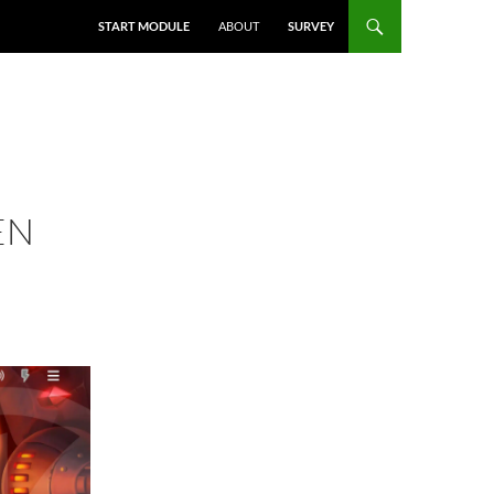
START MODULE
ABOUT
SURVEY
EN