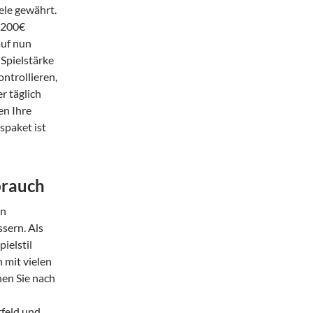
ele gewährt.
 200€
auf nun
 Spielstärke
ontrollieren,
r täglich
en Ihre
spaket ist
brauch
un
ssern. Als
pielstil
 mit vielen
hen Sie nach
rfeld und