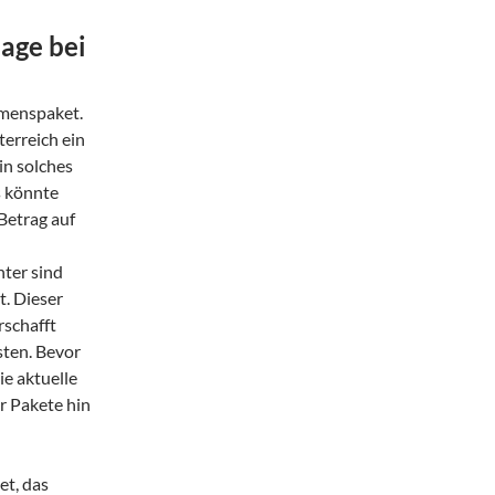
age bei
mmenspaket.
erreich ein
in solches
s könnte
Betrag auf
nter sind
t. Dieser
rschafft
sten. Bevor
ie aktuelle
r Pakete hin
et, das