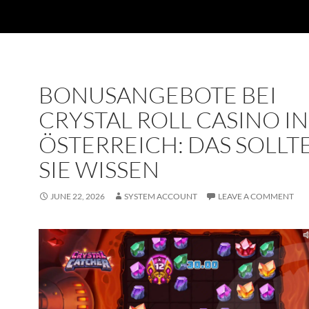
BONUSANGEBOTE BEI
CRYSTAL ROLL CASINO IN
ÖSTERREICH: DAS SOLLT
SIE WISSEN
JUNE 22, 2026
SYSTEM ACCOUNT
LEAVE A COMMENT