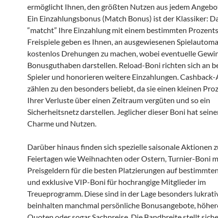
ermöglicht Ihnen, den größten Nutzen aus jedem Angebot
Ein Einzahlungsbonus (Match Bonus) ist der Klassiker: D
“matcht” Ihre Einzahlung mit einem bestimmten Prozents
Freispiele geben es Ihnen, an ausgewiesenen Spielautom
kostenlos Drehungen zu machen, wobei eventuelle Gewin
Bonusguthaben darstellen. Reload-Boni richten sich an 
Spieler und honorieren weitere Einzahlungen. Cashback
zählen zu den besonders beliebt, da sie einen kleinen Pro
Ihrer Verluste über einen Zeitraum vergüten und so ein
Sicherheitsnetz darstellen. Jeglicher dieser Boni hat sein
Charme und Nutzen.
Darüber hinaus finden sich spezielle saisonale Aktionen 
Feiertagen wie Weihnachten oder Ostern, Turnier-Boni m
Preisgeldern für die besten Platzierungen auf bestimmten
und exklusive VIP-Boni für hochrangige Mitglieder im
Treueprogramm. Diese sind in der Lage besonders lukrati
beinhalten manchmal persönliche Bonusangebote, höher
Quoten oder sogar Sachpreise. Die Bandbreite stellt sicher