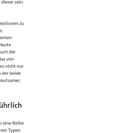
 dieser sein
omotionen zu
e,
menten
 Heute
auch der
das von
lso nicht nur
n der beide
deutsamer,
ührlich
 eine Reihe
enen Typen