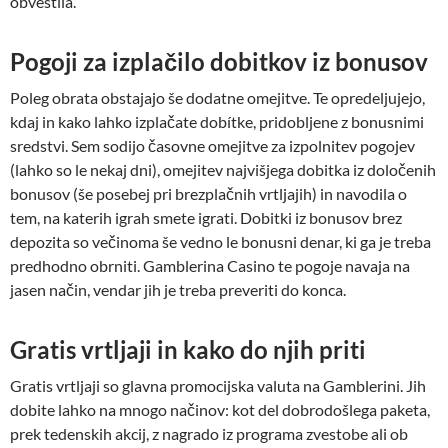
obvestila.
Pogoji za izplačilo dobitkov iz bonusov
Poleg obrata obstajajo še dodatne omejitve. Te opredeljujejo,
kdaj in kako lahko izplačate dobítke, pridobljene z bonusnimi
sredstvi. Sem sodijo časovne omejitve za izpolnitev pogojev
(lahko so le nekaj dni), omejitev najvišjega dobitka iz določenih
bonusov (še posebej pri brezplačnih vrtljajih) in navodila o
tem, na katerih igrah smete igrati. Dobitki iz bonusov brez
depozita so večinoma še vedno le bonusni denar, ki ga je treba
predhodno obrniti. Gamblerina Casino te pogoje navaja na
jasen način, vendar jih je treba preveriti do konca.
Gratis vrtljaji in kako do njih priti
Gratis vrtljaji so glavna promocijska valuta na Gamblerini. Jih
dobite lahko na mnogo načinov: kot del dobrodošlega paketa,
prek tedenskih akcij, z nagrado iz programa zvestobe ali ob