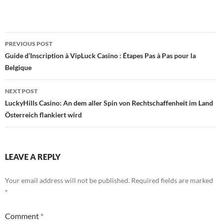
Post
PREVIOUS POST
navigation
Guide d’Inscription à VipLuck Casino : Étapes Pas à Pas pour la
Belgique
NEXT POST
LuckyHills Casino: An dem aller Spin von Rechtschaffenheit im Land
Österreich flankiert wird
LEAVE A REPLY
Your email address will not be published.
Required fields are marked
*
Comment
*