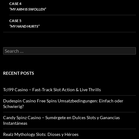
CASE 4
“MY ARM IS SWOLLEN”
CASE 5
“MY HAND HURTS”
Search
for:
RECENT POSTS
Tcl99 Casino – Fast‑Track Slot Action & Live Thrills
Dudespin Casino Free Spins Umsatzbedingungen: Einfach oder
Schwierig?
Candy Spinz Casino – Sumérgete en Dulces Slots y Ganancias
Instantáneas
Realz Mythology Slots: Dioses y Héroes