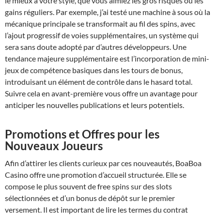
le mieux à votre style, que vous aimiez les gros risques ou les
gains réguliers. Par exemple, j’ai testé une machine à sous où la
mécanique principale se transformait au fil des spins, avec
l’ajout progressif de voies supplémentaires, un système qui
sera sans doute adopté par d’autres développeurs. Une
tendance majeure supplémentaire est l’incorporation de mini-
jeux de compétence basiques dans les tours de bonus,
introduisant un élément de contrôle dans le hasard total.
Suivre cela en avant-première vous offre un avantage pour
anticiper les nouvelles publications et leurs potentiels.
Promotions et Offres pour les
Nouveaux Joueurs
Afin d’attirer les clients curieux par ces nouveautés, BoaBoa
Casino offre une promotion d’accueil structurée. Elle se
compose le plus souvent de free spins sur des slots
sélectionnées et d’un bonus de dépôt sur le premier
versement. Il est important de lire les termes du contrat