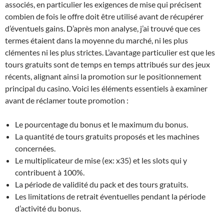
associés, en particulier les exigences de mise qui précisent
combien de fois le offre doit être utilisé avant de récupérer
d’éventuels gains. D’après mon analyse, j’ai trouvé que ces
termes étaient dans la moyenne du marché, ni les plus
clémentes ni les plus strictes. L’avantage particulier est que les
tours gratuits sont de temps en temps attribués sur des jeux
récents, alignant ainsi la promotion sur le positionnement
principal du casino. Voici les éléments essentiels à examiner
avant de réclamer toute promotion :
Le pourcentage du bonus et le maximum du bonus.
La quantité de tours gratuits proposés et les machines
concernées.
Le multiplicateur de mise (ex: x35) et les slots qui y
contribuent à 100%.
La période de validité du pack et des tours gratuits.
Les limitations de retrait éventuelles pendant la période
d’activité du bonus.