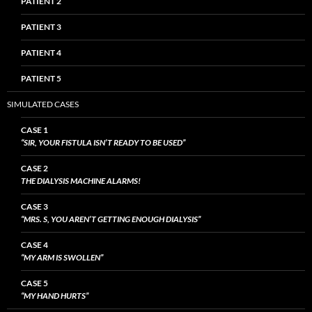
PATIENT 2
PATIENT 3
PATIENT 4
PATIENT 5
SIMULATED CASES
CASE 1
“SIR, YOUR FISTULA ISN’T READY TO BE USED”
CASE 2
THE DIALYSIS MACHINE ALARMS!
CASE 3
“MRS. S, YOU AREN’T GETTING ENOUGH DIALYSIS”
CASE 4
“MY ARM IS SWOLLEN”
CASE 5
“MY HAND HURTS”