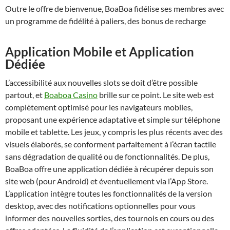
Outre le offre de bienvenue, BoaBoa fidélise ses membres avec
un programme de fidélité à paliers, des bonus de recharge
Application Mobile et Application
Dédiée
L’accessibilité aux nouvelles slots se doit d’être possible
partout, et
Boaboa Casino
brille sur ce point. Le site web est
complètement optimisé pour les navigateurs mobiles,
proposant une expérience adaptative et simple sur téléphone
mobile et tablette. Les jeux, y compris les plus récents avec des
visuels élaborés, se conforment parfaitement à l’écran tactile
sans dégradation de qualité ou de fonctionnalités. De plus,
BoaBoa offre une application dédiée à récupérer depuis son
site web (pour Android) et éventuellement via l’App Store.
L’application intègre toutes les fonctionnalités de la version
desktop, avec des notifications optionnelles pour vous
informer des nouvelles sorties, des tournois en cours ou des