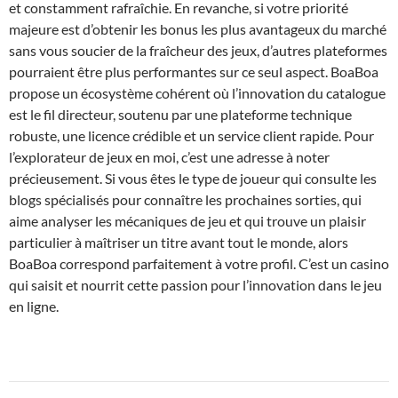
et constamment rafraîchie. En revanche, si votre priorité
majeure est d’obtenir les bonus les plus avantageux du marché
sans vous soucier de la fraîcheur des jeux, d’autres plateformes
pourraient être plus performantes sur ce seul aspect. BoaBoa
propose un écosystème cohérent où l’innovation du catalogue
est le fil directeur, soutenu par une plateforme technique
robuste, une licence crédible et un service client rapide. Pour
l’explorateur de jeux en moi, c’est une adresse à noter
précieusement. Si vous êtes le type de joueur qui consulte les
blogs spécialisés pour connaître les prochaines sorties, qui
aime analyser les mécaniques de jeu et qui trouve un plaisir
particulier à maîtriser un titre avant tout le monde, alors
BoaBoa correspond parfaitement à votre profil. C’est un casino
qui saisit et nourrit cette passion pour l’innovation dans le jeu
en ligne.
Post