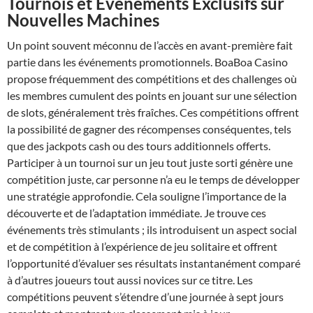
Tournois et Événements Exclusifs sur
Nouvelles Machines
Un point souvent méconnu de l’accès en avant-première fait
partie dans les événements promotionnels. BoaBoa Casino
propose fréquemment des compétitions et des challenges où
les membres cumulent des points en jouant sur une sélection
de slots, généralement très fraîches. Ces compétitions offrent
la possibilité de gagner des récompenses conséquentes, tels
que des jackpots cash ou des tours additionnels offerts.
Participer à un tournoi sur un jeu tout juste sorti génère une
compétition juste, car personne n’a eu le temps de développer
une stratégie approfondie. Cela souligne l’importance de la
découverte et de l’adaptation immédiate. Je trouve ces
événements très stimulants ; ils introduisent un aspect social
et de compétition à l’expérience de jeu solitaire et offrent
l’opportunité d’évaluer ses résultats instantanément comparé
à d’autres joueurs tout aussi novices sur ce titre. Les
compétitions peuvent s’étendre d’une journée à sept jours