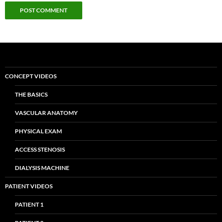
CONCEPT VIDEOS
THE BASICS
VASCULAR ANATOMY
PHYSICAL EXAM
ACCESS STENOSIS
DIALYSIS MACHINE
PATIENT VIDEOS
PATIENT 1