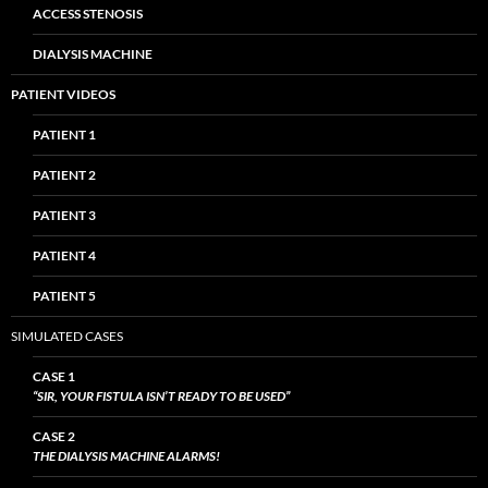
ACCESS STENOSIS
DIALYSIS MACHINE
PATIENT VIDEOS
PATIENT 1
PATIENT 2
PATIENT 3
PATIENT 4
PATIENT 5
SIMULATED CASES
CASE 1
“SIR, YOUR FISTULA ISN’T READY TO BE USED”
CASE 2
THE DIALYSIS MACHINE ALARMS!