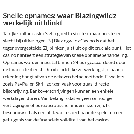
Snelle opnames: waar Blazingwildz
werkelijk uitblinkt
Talrijke online casino’s zijn goed in storten, maar presteren
slecht bij uitkeringen. Bij Blazingwildz Casino is dat het
tegenovergestelde. Zij blinken juist uit op dit cruciale punt. Het
casino hanteert een strategie van snelle opnamebehandeling.
Opnames worden meestal binnen 24 uur geaccordeerd door
de financiële dienst. De uiteindelijke verwerkingstijd naar je
rekening hangt af van de gekozen betaalmethode. E-wallets
zoals PayPal en Skrill zorgen vaak voor quasi directe
bijschrijving. Bankoverschrijvingen kunnen een enkele
werkdagen duren. Van belang is dat er geen onnodige
vertragingen of bureaucratische hindernissen zijn. Ik
beschouw dit als een blijk van respect naar de speler en een
getuigenis van de financiële soliditeit van het casino.