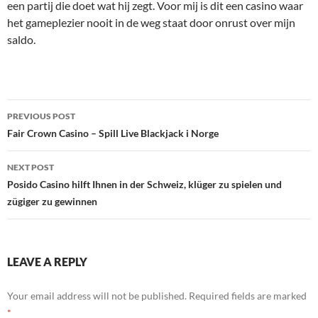
een partij die doet wat hij zegt. Voor mij is dit een casino waar
het gameplezier nooit in de weg staat door onrust over mijn
saldo.
Post
PREVIOUS POST
navigation
Fair Crown Casino – Spill Live Blackjack i Norge
NEXT POST
Posido Casino hilft Ihnen in der Schweiz, klüger zu spielen und
zügiger zu gewinnen
LEAVE A REPLY
Your email address will not be published.
Required fields are marked
*