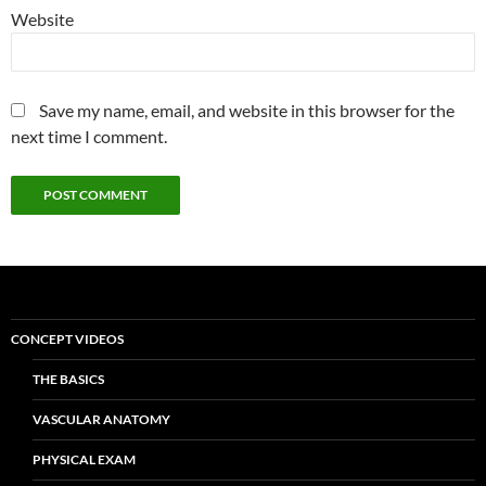
Website
Save my name, email, and website in this browser for the
next time I comment.
CONCEPT VIDEOS
THE BASICS
VASCULAR ANATOMY
PHYSICAL EXAM