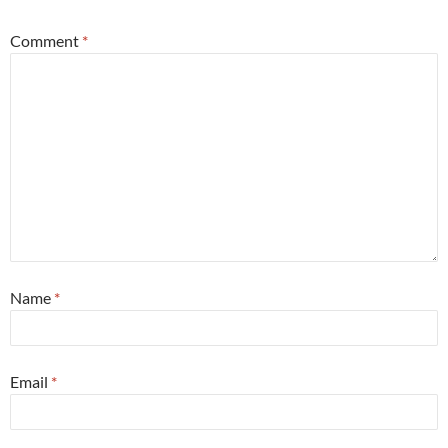
Comment
*
Name
*
Email
*