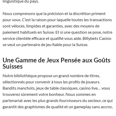
linguistique du pays.
Nous comprenons que la précision et la discrétion priment
pour vous. C’est la raison pour laquelle toutes les transactions
sont véloces, limpides et garanties, avec des moyens de
paiement habituels en Suisse. Et si une question se pose, notre
service clientèle efficace et qualifié vous aide. Billybets Casino
se veut un partenaire de jeu fiable pour la Suisse.
Une Gamme de Jeux Pensée aux Goûts
Suisses
Notre bibliothèque propose un grand nombre de titres,
sélectionnés pour convenir à tous les profils de joueurs.
Bandits manchots, jeux de table classiques, casino live… vous
trouverez sûrement votre bonheur. Nous sommes en
partenariat avec les plus grands fournisseurs du secteur, ce qui
garantit des graphismes de qualité et un gameplay sans accroc.