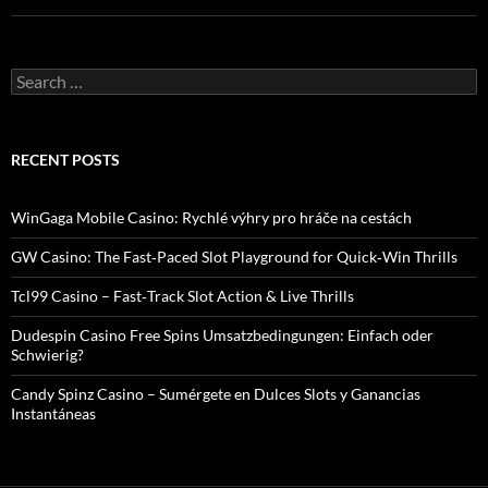
Search
for:
RECENT POSTS
WinGaga Mobile Casino: Rychlé výhry pro hráče na cestách
GW Casino: The Fast‑Paced Slot Playground for Quick‑Win Thrills
Tcl99 Casino – Fast‑Track Slot Action & Live Thrills
Dudespin Casino Free Spins Umsatzbedingungen: Einfach oder
Schwierig?
Candy Spinz Casino – Sumérgete en Dulces Slots y Ganancias
Instantáneas