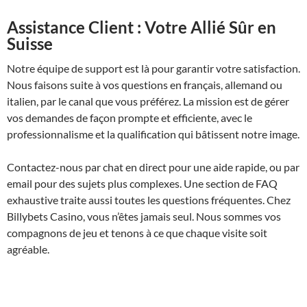
Assistance Client : Votre Allié Sûr en
Suisse
Notre équipe de support est là pour garantir votre satisfaction.
Nous faisons suite à vos questions en français, allemand ou
italien, par le canal que vous préférez. La mission est de gérer
vos demandes de façon prompte et efficiente, avec le
professionnalisme et la qualification qui bâtissent notre image.
Contactez-nous par chat en direct pour une aide rapide, ou par
email pour des sujets plus complexes. Une section de FAQ
exhaustive traite aussi toutes les questions fréquentes. Chez
Billybets Casino, vous n’êtes jamais seul. Nous sommes vos
compagnons de jeu et tenons à ce que chaque visite soit
agréable.