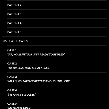
PATIENT 2
PATIENT 3
PATIENT 4
PATIENT 5
SIMULATED CASES
CASE 1
“SIR, YOUR FISTULA ISN’T READY TO BE USED”
CASE 2
THE DIALYSIS MACHINE ALARMS!
CASE 3
“MRS. S, YOU AREN’T GETTING ENOUGH DIALYSIS”
CASE 4
“MY ARM IS SWOLLEN”
CASE 5
“MY HAND HURTS”