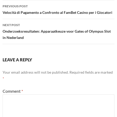
Post
PREVIOUS POST
navigation
Velocità di Pagamento a Confronto al FamBet Casino per i Giocatori
NEXT POST
Onderzoeksresultaten: Apparaatkeuze voor Gates of Olympus Slot
in Nederland
LEAVE A REPLY
Your email address will not be published.
Required fields are marked
*
Comment
*