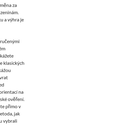
dměna za
ozeninám.
u a výhra je
zaručenými
ném
okážete
e klasických
okážou
vrat
ed
rientací na
ské ověření.
te přímo v
etoda, jak
u vybrali