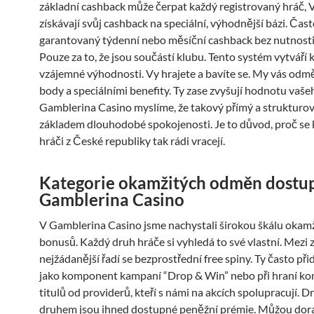
základní cashback může čerpat každý registrovaný hráč, 
získávají svůj cashback na speciální, výhodnější bázi. Čast
garantovaný týdenní nebo měsíční cashback bez nutnosti 
Pouze za to, že jsou součástí klubu. Tento systém vytváří 
vzájemné výhodnosti. Vy hrajete a bavíte se. My vás od
body a speciálními benefity. Ty zase zvyšují hodnotu vaše
Gamblerina Casino myslíme, že takový přímý a strukturov
základem dlouhodobé spokojenosti. Je to důvod, proč se 
hráči z České republiky tak rádi vracejí.
Kategorie okamžitých odměn dostu
Gamblerina Casino
V Gamblerina Casino jsme nachystali širokou škálu okam
bonusů. Každý druh hráče si vyhledá to své vlastní. Mezi 
nejžádanější řadí se bezprostřední free spiny. Ty často př
jako komponent kampaní “Drop & Win” nebo při hraní ko
titulů od providerů, kteří s námi na akcích spolupracují. 
druhem jsou ihned dostupné peněžní prémie. Můžou dor