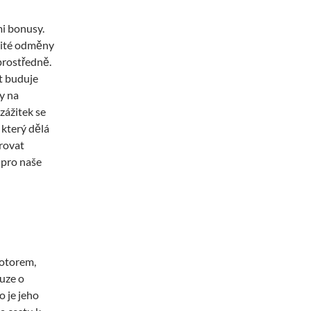
mi bonusy.
žité odměny
prostředně.
t buduje
y na
zážitek se
 který dělá
rovat
 pro naše
otorem,
uze o
o je jeho