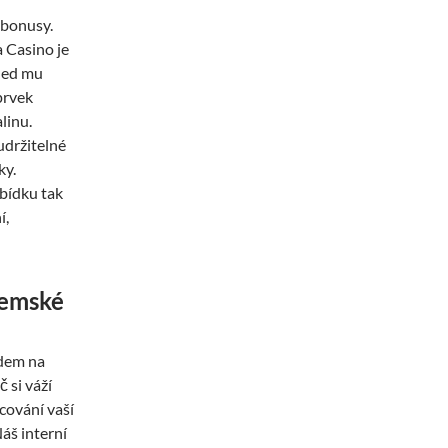
 bonusy.
 Casino je
ned mu
prvek
linu.
udržitelné
ky.
bídku tak
í,
zemské
edem na
 si váží
cování vaší
áš interní