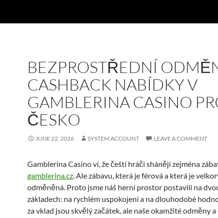
BEZPROSTŘEDNÍ ODMĚN
CASHBACK NABÍDKY V
GAMBLERINA CASINO PR
ČESKO
JUNE 22, 2026
SYSTEM ACCOUNT
LEAVE A COMMENT
Gamblerina Casino ví, že čeští hráči shánějí zejména záb
gamblerina.cz
. Ale zábavu, která je férová a která je velko
odměněná. Proto jsme náš herní prostor postavili na dvo
základech: na rychlém uspokojení a na dlouhodobé hodn
za vklad jsou skvělý začátek, ale naše okamžité odměny a