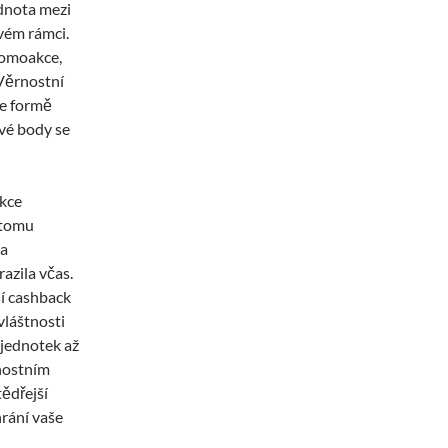
odnota mezi
vém rámci.
romoakce,
“Věrnostní
ve formě
vé body se
akce
 tomu
la
azila včas.
ší cashback
láštnosti
 jednotek až
rnostním
ědřejší
rání vaše