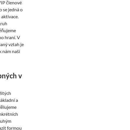
VIP členové
o se jedná o
aktivace.
kruh
měňujeme
ho hraní. V
aný vztah je
k nám naši
pných v
žitých
základní a
idělujeme
nkrétních
Druhým
azit formou