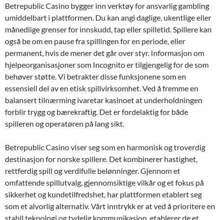
Betrepublic Casino bygger inn verktøy for ansvarlig gambling
umiddelbart i plattformen. Du kan angi daglige, ukentlige eller
månedlige grenser for innskudd, tap eller spilletid. Spillere kan
også be om en pause fra spillingen for en periode, eller
permanent, hvis de mener det går over styr. Informasjon om
hjelpeorganisasjoner som Incognito er tilgjengelig for de som
behøver støtte. Vi betrakter disse funksjonene som en
essensiell del av en etisk spillvirksomhet. Ved å fremme en
balansert tilnærming ivaretar kasinoet at underholdningen
forblir trygg og bærekraftig. Det er fordelaktig for både
spilleren og operatøren på lang sikt.
Betrepublic Casino viser seg som en harmonisk og troverdig
destinasjon for norske spillere. Det kombinerer hastighet,
rettferdig spill og verdifulle belønninger. Gjennom et
omfattende spillutvalg, gjennomsiktige vilkår og et fokus på
sikkerhet og kundetilfredshet, har plattformen etablert seg
som et alvorlig alternativ. Vårt inntrykk er at ved å prioritere en
stabil teknologi og tydelig kommunikasjon, etablerer de et