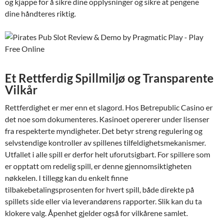
og kjappe for å sikre dine opplysninger og sikre at pengene
dine håndteres riktig.
Et Rettferdig Spillmiljø og Transparente
Vilkår
Rettferdighet er mer enn et slagord. Hos Betrepublic Casino er
det noe som dokumenteres. Kasinoet opererer under lisenser
fra respekterte myndigheter. Det betyr streng regulering og
selvstendige kontroller av spillenes tilfeldighetsmekanismer.
Utfallet i alle spill er derfor helt uforutsigbart. For spillere som
er opptatt om redelig spill, er denne gjennomsiktigheten
nøkkelen. I tillegg kan du enkelt finne
tilbakebetalingsprosenten for hvert spill, både direkte på
spillets side eller via leverandørens rapporter. Slik kan du ta
klokere valg. Åpenhet gjelder også for vilkårene samlet.