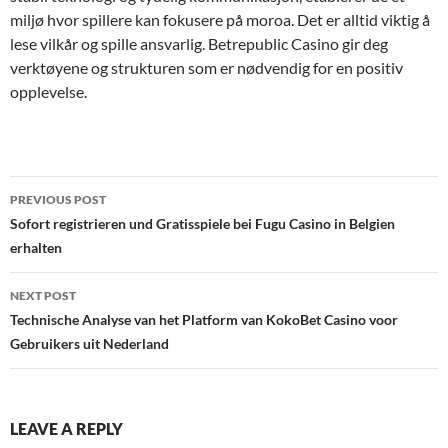
miljø hvor spillere kan fokusere på moroa. Det er alltid viktig å
lese vilkår og spille ansvarlig. Betrepublic Casino gir deg
verktøyene og strukturen som er nødvendig for en positiv
opplevelse.
Post
PREVIOUS POST
navigation
Sofort registrieren und Gratisspiele bei Fugu Casino in Belgien
erhalten
NEXT POST
Technische Analyse van het Platform van KokoBet Casino voor
Gebruikers uit Nederland
LEAVE A REPLY