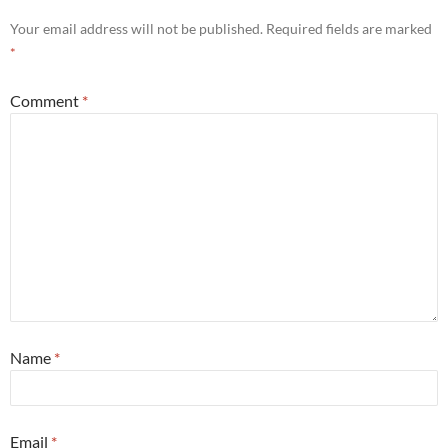
Your email address will not be published.
Required fields are marked
*
Comment
*
Name
*
Email
*