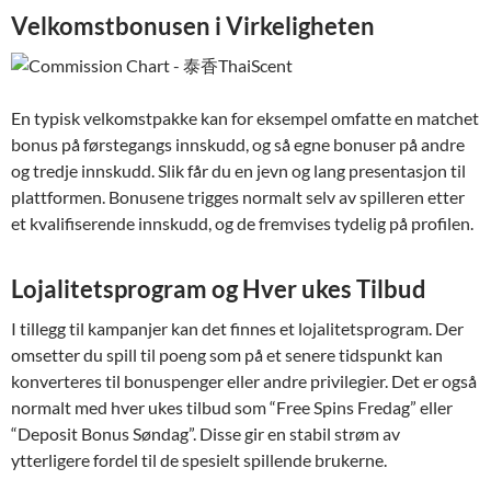
Velkomstbonusen i Virkeligheten
En typisk velkomstpakke kan for eksempel omfatte en matchet
bonus på førstegangs innskudd, og så egne bonuser på andre
og tredje innskudd. Slik får du en jevn og lang presentasjon til
plattformen. Bonusene trigges normalt selv av spilleren etter
et kvalifiserende innskudd, og de fremvises tydelig på profilen.
Lojalitetsprogram og Hver ukes Tilbud
I tillegg til kampanjer kan det finnes et lojalitetsprogram. Der
omsetter du spill til poeng som på et senere tidspunkt kan
konverteres til bonuspenger eller andre privilegier. Det er også
normalt med hver ukes tilbud som “Free Spins Fredag” eller
“Deposit Bonus Søndag”. Disse gir en stabil strøm av
ytterligere fordel til de spesielt spillende brukerne.