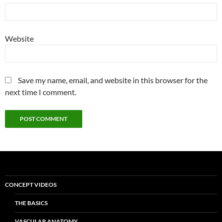
Website
Save my name, email, and website in this browser for the
next time I comment.
CONCEPT VIDEOS
THE BASICS
VASCULAR ANATOMY