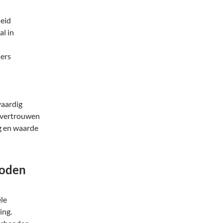
heid
al in
lers
vaardig
t vertrouwen
ng en waarde
hoden
ële
ing.