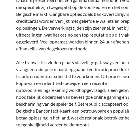
Daarom presenteert het een gamma betaalmethoden vo
die specifiek zijn toegespitst op de voorkeuren en het co
Belgische markt. Gangbare opties zoals bankoverschrijvi
creditcards worden verrijkt met geliefde e-wallets en pre
oplossingen. De verwerkingstijden zijn zeer snel, in het b
uitbetalingen, wat het casino een top reputatie op dit vla
opgeleverd. Veel opnames worden binnen 24 uur afgehan
afhankelijk van de gekozen methode.
Alle transacties vinden plaats via veilige gateways en het
vraagt een simpele maar diepgaande verificatieprocedur
fraude en identiteitsdiefstal te voorkomen. Dit proces, wa
kopie van een identiteitsbewijs en een recente
nutsvoorzieningsrekening wordt opgevraagd, is een gebru
noodzakelijk onderdeel van bevestigde online gaming en d
bescherming van de speler zelf. Betrepublic accepteert oo
Belgische Bancontact-kaart, een betrouwbare en populai
betaaloplossing in het land, wat de regionale betrokkenh
toegankelijkheid verder beklemtoont.