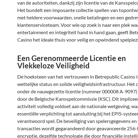
van de autoriteiten, dankzij zijn licentie van de Kansspel
Het bundelt een imposante collectie spellen van topontw
met heldere voorwaarden, snelle betalingen en een gedr
klantenserviceteam. Voor wie op zoek is naar een plek wa
entertainment en integriteit hand in hand gaan, geeft Bet
Casino het ideale thuis voor veilig en opwindend spelplezi
Een Gerenommeerde Licentie en
Vlekkeloze Veiligheid
De hoeksteen van het vertrouwen in Betrepublic Casino is
wettelijke status en solide veiligheidsinfrastructuur. Het
onder de nauwgezette licentie (nummer 000008 A-9097)
door de Belgische Kansspelcommissie (KSC). Dit impliceer
activiteit volledig voldoet aan de nationale wetgeving, w
essentiële verplichting tot aansluiting bij het EPIS-syste
verantwoord spel. De beveiliging van spelersgegevens en 
transacties wordt gegarandeerd door geavanceerde 256-b
encryptie, dezelfde technologie die door financiële instel