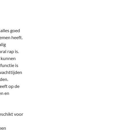
 alles goed
lemen heeft.
lig
al rap is.
s kunnen
functie is
wachttijden
den.
eeft op de
en en
eschikt voor
een