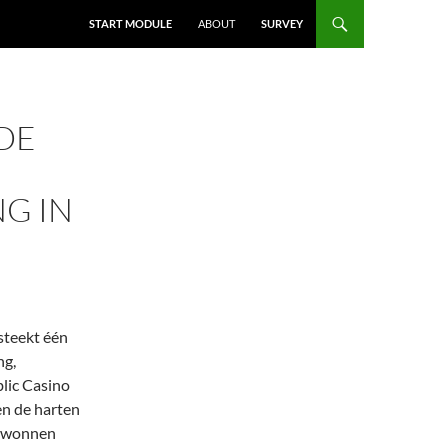
START MODULE
ABOUT
SURVEY
 DE
G IN
steekt één
ng,
blic Casino
een de harten
gewonnen