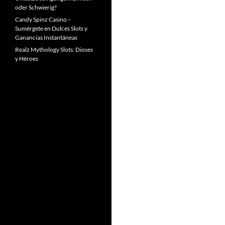
oder Schwierig?
Candy Spinz Casino –
Sumérgete en Dulces Slots y
Ganancias Instantáneas
Realz Mythology Slots: Dioses
y Héroes