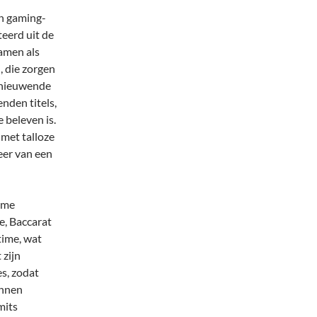
an gaming-
teerd uit de
amen als
, die zorgen
rnieuwende
nden titels,
 beleven is.
met talloze
eer van een
wame
e, Baccarat
time, wat
 zijn
s, zodat
unnen
mits