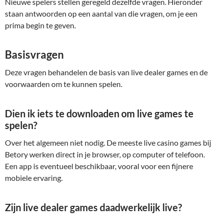
Nieuwe spelers stellen geregeld dezelfde vragen. Hieronder
staan antwoorden op een aantal van die vragen, om je een
prima begin te geven.
Basisvragen
Deze vragen behandelen de basis van live dealer games en de
voorwaarden om te kunnen spelen.
Dien ik iets te downloaden om live games te
spelen?
Over het algemeen niet nodig. De meeste live casino games bij
Betory werken direct in je browser, op computer of telefoon.
Een app is eventueel beschikbaar, vooral voor een fijnere
mobiele ervaring.
Zijn live dealer games daadwerkelijk live?