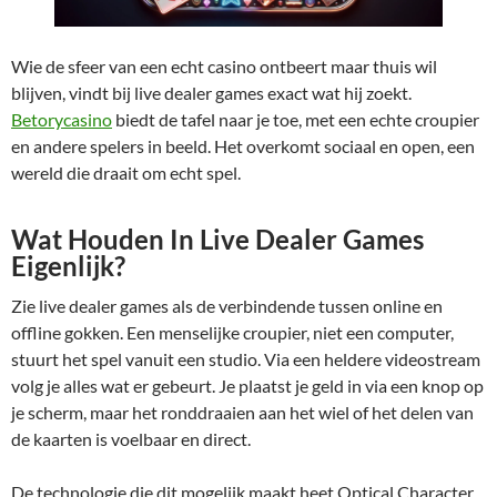
Wie de sfeer van een echt casino ontbeert maar thuis wil
blijven, vindt bij live dealer games exact wat hij zoekt.
Betorycasino
biedt de tafel naar je toe, met een echte croupier
en andere spelers in beeld. Het overkomt sociaal en open, een
wereld die draait om echt spel.
Wat Houden In Live Dealer Games
Eigenlijk?
Zie live dealer games als de verbindende tussen online en
offline gokken. Een menselijke croupier, niet een computer,
stuurt het spel vanuit een studio. Via een heldere videostream
volg je alles wat er gebeurt. Je plaatst je geld in via een knop op
je scherm, maar het ronddraaien aan het wiel of het delen van
de kaarten is voelbaar en direct.
De technologie die dit mogelijk maakt heet Optical Character