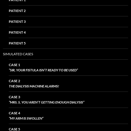
PATIENT 2
PATIENT 3
PATIENT 4
PATIENT 5
SIMULATED CASES
CASE 1
“SIR, YOUR FISTULA ISN’T READY TO BE USED”
CASE 2
THE DIALYSIS MACHINE ALARMS!
CASE 3
“MRS. S, YOU AREN’T GETTING ENOUGH DIALYSIS”
CASE 4
“MY ARM IS SWOLLEN”
CASE 5