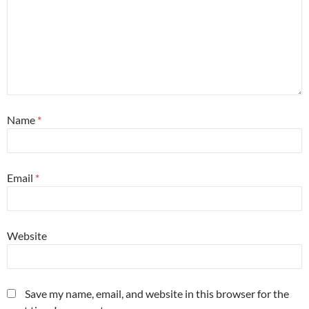
Name
*
Email
*
Website
Save my name, email, and website in this browser for the