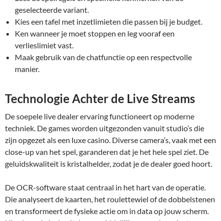
geselecteerde variant.
Kies een tafel met inzetlimieten die passen bij je budget.
Ken wanneer je moet stoppen en leg vooraf een
verlieslimiet vast.
Maak gebruik van de chatfunctie op een respectvolle
manier.
Technologie Achter de Live Streams
De soepele live dealer ervaring functioneert op moderne
techniek. De games worden uitgezonden vanuit studio’s die
zijn opgezet als een luxe casino. Diverse camera’s, vaak met een
close-up van het spel, garanderen dat je het hele spel ziet. De
geluidskwaliteit is kristalhelder, zodat je de dealer goed hoort.
De OCR-software staat centraal in het hart van de operatie.
Die analyseert de kaarten, het roulettewiel of de dobbelstenen
en transformeert de fysieke actie om in data op jouw scherm.