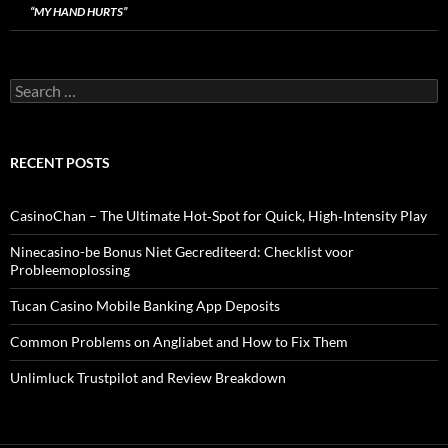
“MY HAND HURTS”
Search
for:
RECENT POSTS
CasinoChan – The Ultimate Hot‑Spot for Quick, High‑Intensity Play
Ninecasino-be Bonus Niet Gecrediteerd: Checklist voor
Probleemoplossing
Tucan Casino Mobile Banking App Deposits
Common Problems on Angliabet and How to Fix Them
Unlimluck Trustpilot and Review Breakdown