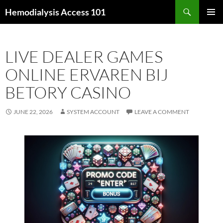
Skip
Search
Hemodialysis Access 101
to
PRIMAR
content
MENU
LIVE DEALER GAMES
ONLINE ERVAREN BIJ
BETORY CASINO
JUNE 22, 2026
SYSTEM ACCOUNT
LEAVE A COMMENT