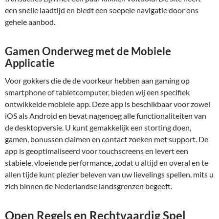
een snelle laadtijd en biedt een soepele navigatie door ons
gehele aanbod.
Gamen Onderweg met de Mobiele
Applicatie
Voor gokkers die de de voorkeur hebben aan gaming op
smartphone of tabletcomputer, bieden wij een specifiek
ontwikkelde mobiele app. Deze app is beschikbaar voor zowel
iOS als Android en bevat nagenoeg alle functionaliteiten van
de desktopversie. U kunt gemakkelijk een storting doen,
gamen, bonussen claimen en contact zoeken met support. De
app is geoptimaliseerd voor touchscreens en levert een
stabiele, vloeiende performance, zodat u altijd en overal en te
allen tijde kunt plezier beleven van uw lievelings spellen, mits u
zich binnen de Nederlandse landsgrenzen begeeft.
Open Regels en Rechtvaardig Spel