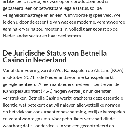
artikel belicht de pijlers waarop ons productaanbod is
gebaseerd: een onbetwistbare legale status, solide
veiligheidsmaatregelen en een ruim voordelig speelveld. We
leiden u door de essentie van wat een moderne, verantwoorde
gaming-ervaring zou moeten zijn, volledig aangepast op de
Nederlandse sector en haar deelnemers.
De Juridische Status van Betnella
Casino in Nederland
Vanaf de invoering van de Wet Kansspelen op Afstand (KOA)
in oktober 2021 is de Nederlandse online kansspelmarkt
gereglementeerd. Alleen aanbieders met een licentie van de
Kansspelautoriteit (KSA) mogen wettelijk hun diensten
verstrekken. Betnella Casino werkt krachtens deze essentiële
licentie, wat betekent dat wij naleven alle wettelijke normen
op het vlak van consumentenbescherming, eerlijke kansspelen
en verantwoord gokken. Voor gebruikers verschaft dit de
waarborg dat zij onderdeel zijn van een gecontroleerd en