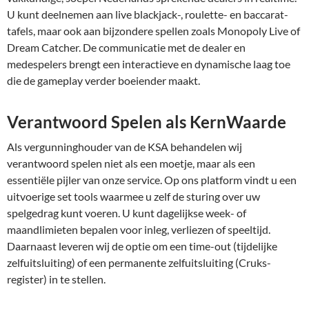
U kunt deelnemen aan live blackjack-, roulette- en baccarat-
tafels, maar ook aan bijzondere spellen zoals Monopoly Live of
Dream Catcher. De communicatie met de dealer en
medespelers brengt een interactieve en dynamische laag toe
die de gameplay verder boeiender maakt.
Verantwoord Spelen als KernWaarde
Als vergunninghouder van de KSA behandelen wij
verantwoord spelen niet als een moetje, maar als een
essentiële pijler van onze service. Op ons platform vindt u een
uitvoerige set tools waarmee u zelf de sturing over uw
spelgedrag kunt voeren. U kunt dagelijkse week- of
maandlimieten bepalen voor inleg, verliezen of speeltijd.
Daarnaast leveren wij de optie om een time-out (tijdelijke
zelfuitsluiting) of een permanente zelfuitsluiting (Cruks-
register) in te stellen.