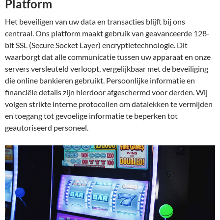
Platform
Het beveiligen van uw data en transacties blijft bij ons
centraal. Ons platform maakt gebruik van geavanceerde 128-
bit SSL (Secure Socket Layer) encryptietechnologie. Dit
waarborgt dat alle communicatie tussen uw apparaat en onze
servers versleuteld verloopt, vergelijkbaar met de beveiliging
die online bankieren gebruikt. Persoonlijke informatie en
financiële details zijn hierdoor afgeschermd voor derden. Wij
volgen strikte interne protocollen om datalekken te vermijden
en toegang tot gevoelige informatie te beperken tot
geautoriseerd personeel.