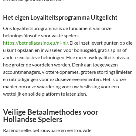
Het eigen Loyaliteitsprogramma Uitgelicht
Ons loyaliteitsprogramma is de fundament van onze
beloningsfilosofie voor vaste spelers
https://betnellacasino.eu/nl-nl/
. Elke inzet levert punten op die
u kunt opslaan en inwisselen voor bonusgeld, gratis spins of
andere exclusieve beloningen. Hoe meer uw loyaliteitsniveau,
hoe groter de voordelen worden. Denk aan toegewezen
accountmanagers, vlottere opnames, grotere stortingslimieten
en uitnodigingen voor exclusieve evenementen. Het is onze
manier om onze waardering voor uw beslissing voor een
wettelijk en solide platform te laten zien.
Veilige Betaalmethodes voor
Hollandse Spelers
Razendsnelle, betrouwbare en vertrouwde