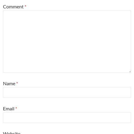
Comment
*
Name
*
Email
*
Website