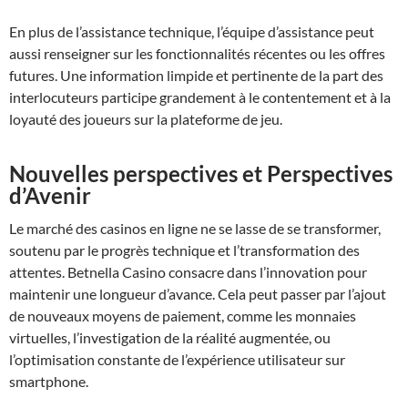
En plus de l’assistance technique, l’équipe d’assistance peut
aussi renseigner sur les fonctionnalités récentes ou les offres
futures. Une information limpide et pertinente de la part des
interlocuteurs participe grandement à le contentement et à la
loyauté des joueurs sur la plateforme de jeu.
Nouvelles perspectives et Perspectives
d’Avenir
Le marché des casinos en ligne ne se lasse de se transformer,
soutenu par le progrès technique et l’transformation des
attentes. Betnella Casino consacre dans l’innovation pour
maintenir une longueur d’avance. Cela peut passer par l’ajout
de nouveaux moyens de paiement, comme les monnaies
virtuelles, l’investigation de la réalité augmentée, ou
l’optimisation constante de l’expérience utilisateur sur
smartphone.