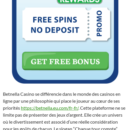
Betnella Casino se différencie dans le monde des casinos en
ligne par une philosophie qui place le joueur au cœur de ses
priorités
https://betnella.eu.com/fr-fr/
. Cette plateforme ne se
limite pas de présenter des jeux d’argent. Elle crée un univers
où le divertissement est associé d’une réelle considération
pour les goûts de chacun. Le slogan “Chaque tour compte”