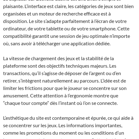
plaisante. L’interface est claire, les catégories de jeux sont bien
organisées et un moteur de recherche efficace est à
disposition. Le site s’adapte parfaitement à l’écran de votre
ordinateur, de votre tablette ou de votre smartphone. Cette
compatibilité garantit une session de jeu optimale n’importe
où, sans avoir à télécharger une application dédiée.
La vitesse de chargement des jeux et la stabilité de la
plateforme sont des objectifs techniques majeurs. Les
transactions, qu’il s’agisse de déposer de l’argent ou d’en
retirer, s’intègrent naturellement au parcours. L’idée est de
limiter les frictions pour que le joueur se concentre sur son
amusement. Cette attention à l’ergonomie montre que
“chaque tour compte” dès l’instant où l’on se connecte.
L’esthétique du site est contemporaine et épurée, ce qui aide à
se concentrer sur les jeux. Les informations importantes,
comme les promotions du moment ou les conditions d’un