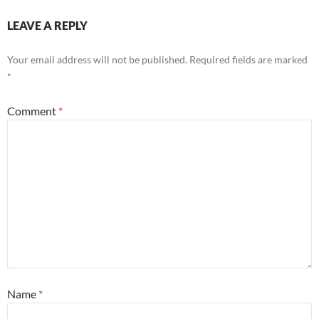
LEAVE A REPLY
Your email address will not be published.
Required fields are marked
*
Comment
*
Name
*