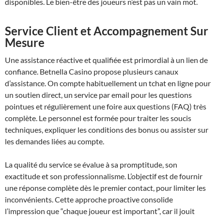
disponibles. Le bien-être des joueurs n’est pas un vain mot.
Service Client et Accompagnement Sur
Mesure
Une assistance réactive et qualifiée est primordial à un lien de
confiance. Betnella Casino propose plusieurs canaux
d’assistance. On compte habituellement un tchat en ligne pour
un soutien direct, un service par email pour les questions
pointues et régulièrement une foire aux questions (FAQ) très
complète. Le personnel est formée pour traiter les soucis
techniques, expliquer les conditions des bonus ou assister sur
les demandes liées au compte.
La qualité du service se évalue à sa promptitude, son
exactitude et son professionnalisme. L’objectif est de fournir
une réponse complète dès le premier contact, pour limiter les
inconvénients. Cette approche proactive consolide
l’impression que “chaque joueur est important”, car il jouit