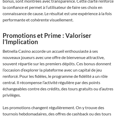
bonus, sont montrées avec transparence. Cette clarté renforce
la confiance et permet à l’utilisateur de faire ses choix en
connaissance de cause. Le résultat est une expérience à la fois
performante et cohérente visuellement.
Promotions et Prime : Valoriser
l’Implication
Betnella Casino accorde un accueil enthousiaste à ses
nouveaux joueurs avec une offre de bienvenue attractive,
souvent répartie sur les premiers dépôts. Ces bonus donnent
l’occasion d’explorer la plateforme avec un capital de jeu
renforcé. Pour les fidèles, le programme de fidélité a un rôle
central. Il récompense l’activité régulière par des points
échangeables contre des crédits, des tours gratuits ou d’autres
privilèges.
Les promotions changent régulièrement. On y trouve des
tournois hebdomadaires, des offres de cashback ou des tours