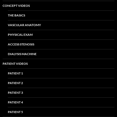
CONCEPT VIDEOS
THE BASICS
VASCULAR ANATOMY
PHYSICAL EXAM
ACCESS STENOSIS
DIALYSIS MACHINE
PATIENT VIDEOS
PATIENT 1
PATIENT 2
PATIENT 3
PATIENT 4
PATIENT 5