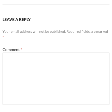
LEAVE A REPLY
Your email address will not be published.
Required fields are marked
*
Comment
*