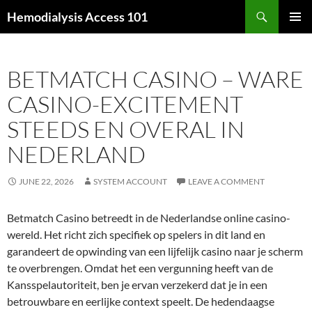
Skip
Search
Hemodialysis Access 101
to
PRIMAR
content
MENU
BETMATCH CASINO – WARE
CASINO-EXCITEMENT
STEEDS EN OVERAL IN
NEDERLAND
JUNE 22, 2026
SYSTEM ACCOUNT
LEAVE A COMMENT
Betmatch Casino betreedt in de Nederlandse online casino-
wereld. Het richt zich specifiek op spelers in dit land en
garandeert de opwinding van een lijfelijk casino naar je scherm
te overbrengen. Omdat het een vergunning heeft van de
Kansspelautoriteit, ben je ervan verzekerd dat je in een
betrouwbare en eerlijke context speelt. De hedendaagse