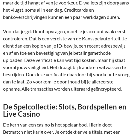
maar de tijd hangt af van je voorkeur. E-wallets zijn doorgaans
het vlugst, soms al in een dag. Creditcards en
bankoverschrijvingen kunnen een paar werkdagen duren.
Voordat je geld kunt opvragen, moet je je account vaak eerst
controleren. Dat is een vereiste van de Kansspelautoriteit. Je
dient dan een kopie van je ID-bewijs, een recent adresbewijs
en af en toe een bevestiging van je betalingsmethode
uploaden. Deze verificatie kan wat tijd kosten, maar hij staat
vooral jouw veiligheid. Het draagt bij fraude en witwassen te
bestrijden. Doe deze verificatie daardoor bij voorkeur te vroeg
dan te laat. Zo voorkom je oponthoud bij je allereerste
opname. Alle transacties worden uiteraard geëncrypteerd.
De Spelcollectie: Slots, Bordspellen en
Live Casino
De kern van een casino is het spelaanbod. Hierin doet
Betmatch niet karig over. Je ontdekt er vele titels, met een