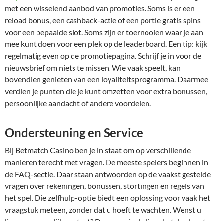
met een wisselend aanbod van promoties. Soms is er een
reload bonus, een cashback-actie of een portie gratis spins
voor een bepaalde slot. Soms zijn er toernooien waar je aan
mee kunt doen voor een plek op de leaderboard. Een tip: kijk
regelmatig even op de promotiepagina. Schrijf je in voor de
nieuwsbrief om niets te missen. Wie vaak speelt, kan
bovendien genieten van een loyaliteitsprogramma. Daarmee
verdien je punten die je kunt omzetten voor extra bonussen,
persoonlijke aandacht of andere voordelen.
Ondersteuning en Service
Bij Betmatch Casino ben je in staat om op verschillende
manieren terecht met vragen. De meeste spelers beginnen in
de FAQ-sectie. Daar staan antwoorden op de vaakst gestelde
vragen over rekeningen, bonussen, stortingen en regels van
het spel. Die zelfhulp-optie biedt een oplossing voor vaak het
vraagstuk meteen, zonder dat u hoeft te wachten. Wenst u