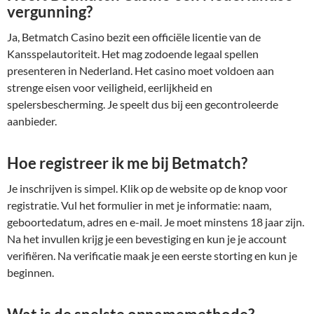
vergunning?
Ja, Betmatch Casino bezit een officiële licentie van de
Kansspelautoriteit. Het mag zodoende legaal spellen
presenteren in Nederland. Het casino moet voldoen aan
strenge eisen voor veiligheid, eerlijkheid en
spelersbescherming. Je speelt dus bij een gecontroleerde
aanbieder.
Hoe registreer ik me bij Betmatch?
Je inschrijven is simpel. Klik op de website op de knop voor
registratie. Vul het formulier in met je informatie: naam,
geboortedatum, adres en e-mail. Je moet minstens 18 jaar zijn.
Na het invullen krijg je een bevestiging en kun je je account
verifiëren. Na verificatie maak je een eerste storting en kun je
beginnen.