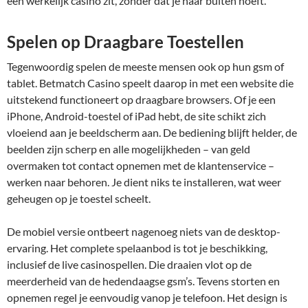
een werkelijk casino zit, zonder dat je naar buiten hoeft.
Spelen op Draagbare Toestellen
Tegenwoordig spelen de meeste mensen ook op hun gsm of
tablet. Betmatch Casino speelt daarop in met een website die
uitstekend functioneert op draagbare browsers. Of je een
iPhone, Android-toestel of iPad hebt, de site schikt zich
vloeiend aan je beeldscherm aan. De bediening blijft helder, de
beelden zijn scherp en alle mogelijkheden – van geld
overmaken tot contact opnemen met de klantenservice –
werken naar behoren. Je dient niks te installeren, wat weer
geheugen op je toestel scheelt.
De mobiel versie ontbeert nagenoeg niets van de desktop-
ervaring. Het complete spelaanbod is tot je beschikking,
inclusief de live casinospellen. Die draaien vlot op de
meerderheid van de hedendaagse gsm’s. Tevens storten en
opnemen regel je eenvoudig vanop je telefoon. Het design is