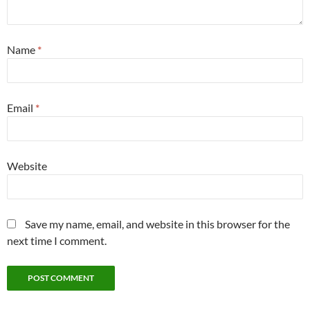
Name
*
Email
*
Website
Save my name, email, and website in this browser for the
next time I comment.