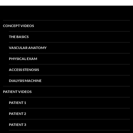
CONCEPT VIDEOS
THE BASICS
VASCULAR ANATOMY
PHYSICAL EXAM
ACCESS STENOSIS
DIALYSIS MACHINE
PATIENT VIDEOS
PATIENT 1
PATIENT 2
PATIENT 3