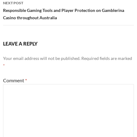
NEXT POST
Responsible Gaming Tools and Player Protection on Gamblerina
Casino throughout Australia
LEAVE A REPLY
Your email address will not be published.
Required fields are marked
*
Comment
*