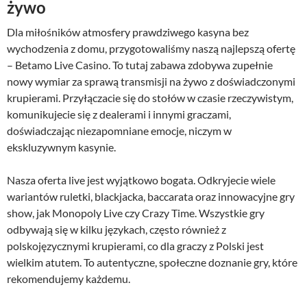
żywo
Dla miłośników atmosfery prawdziwego kasyna bez
wychodzenia z domu, przygotowaliśmy naszą najlepszą ofertę
– Betamo Live Casino. To tutaj zabawa zdobywa zupełnie
nowy wymiar za sprawą transmisji na żywo z doświadczonymi
krupierami. Przyłączacie się do stołów w czasie rzeczywistym,
komunikujecie się z dealerami i innymi graczami,
doświadczając niezapomniane emocje, niczym w
ekskluzywnym kasynie.
Nasza oferta live jest wyjątkowo bogata. Odkryjecie wiele
wariantów ruletki, blackjacka, baccarata oraz innowacyjne gry
show, jak Monopoly Live czy Crazy Time. Wszystkie gry
odbywają się w kilku językach, często również z
polskojęzycznymi krupierami, co dla graczy z Polski jest
wielkim atutem. To autentyczne, społeczne doznanie gry, które
rekomendujemy każdemu.