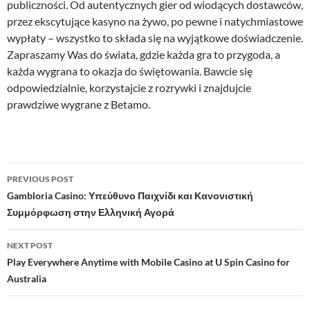
publiczności. Od autentycznych gier od wiodących dostawców,
przez ekscytujące kasyno na żywo, po pewne i natychmiastowe
wypłaty – wszystko to składa się na wyjątkowe doświadczenie.
Zapraszamy Was do świata, gdzie każda gra to przygoda, a
każda wygrana to okazja do świętowania. Bawcie się
odpowiedzialnie, korzystajcie z rozrywki i znajdujcie
prawdziwe wygrane z Betamo.
Post
PREVIOUS POST
navigation
Gambloria Casino: Υπεύθυνο Παιχνίδι και Κανονιστική
Συμμόρφωση στην Ελληνική Αγορά
NEXT POST
Play Everywhere Anytime with Mobile Casino at U Spin Casino for
Australia