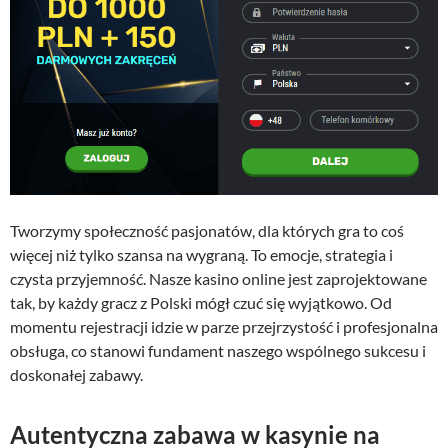
Tworzymy społeczność pasjonatów, dla których gra to coś
więcej niż tylko szansa na wygraną. To emocje, strategia i
czysta przyjemność. Nasze kasino online jest zaprojektowane
tak, by każdy gracz z Polski mógł czuć się wyjątkowo. Od
momentu rejestracji idzie w parze przejrzystość i profesjonalna
obsługa, co stanowi fundament naszego wspólnego sukcesu i
doskonałej zabawy.
Autentyczna zabawa w kasynie na