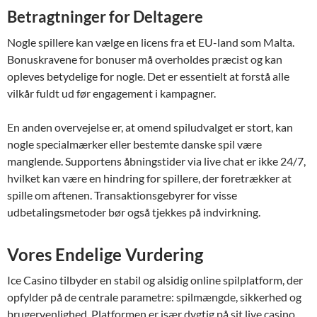
Betragtninger for Deltagere
Nogle spillere kan vælge en licens fra et EU-land som Malta.
Bonuskravene for bonuser må overholdes præcist og kan
opleves betydelige for nogle. Det er essentielt at forstå alle
vilkår fuldt ud før engagement i kampagner.
En anden overvejelse er, at omend spiludvalget er stort, kan
nogle specialmærker eller bestemte danske spil være
manglende. Supportens åbningstider via live chat er ikke 24/7,
hvilket kan være en hindring for spillere, der foretrækker at
spille om aftenen. Transaktionsgebyrer for visse
udbetalingsmetoder bør også tjekkes på indvirkning.
Vores Endelige Vurdering
Ice Casino tilbyder en stabil og alsidig online spilplatform, der
opfylder på de centrale parametre: spilmængde, sikkerhed og
brugervenlighed. Platformen er især dygtig på sit live casino