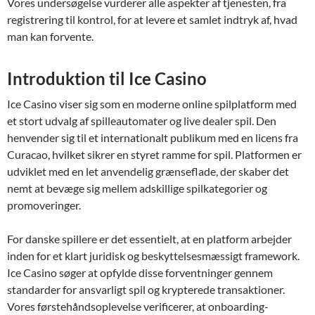
Vores undersøgelse vurderer alle aspekter af tjenesten, fra
registrering til kontrol, for at levere et samlet indtryk af, hvad
man kan forvente.
Introduktion til Ice Casino
Ice Casino viser sig som en moderne online spilplatform med
et stort udvalg af spilleautomater og live dealer spil. Den
henvender sig til et internationalt publikum med en licens fra
Curacao, hvilket sikrer en styret ramme for spil. Platformen er
udviklet med en let anvendelig grænseflade, der skaber det
nemt at bevæge sig mellem adskillige spilkategorier og
promoveringer.
For danske spillere er det essentielt, at en platform arbejder
inden for et klart juridisk og beskyttelsesmæssigt framework.
Ice Casino søger at opfylde disse forventninger gennem
standarder for ansvarligt spil og krypterede transaktioner.
Vores førstehåndsoplevelse verificerer, at onboarding-