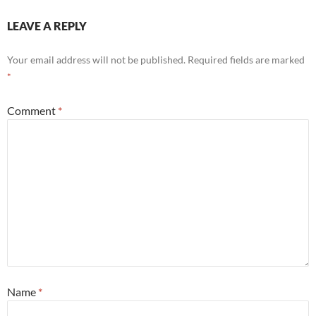
LEAVE A REPLY
Your email address will not be published.
Required fields are marked
*
Comment
*
Name
*