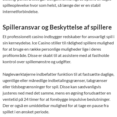
spilleoplevelse hvor som helst, så længe der er en stabil
internetforbindelse.
Spilleransvar og Beskyttelse af spillere
Et professionelt casino indbygger redskaber for ansvarligt spil i
sin kerneydelse. Ice Casino stiller til rådighed spillere mulighed
for at bruge en række personlige muligheder lige i deres
profilområde. Disse er skabt til at assistere med at fastholde
kontrol over spillemønstre og udgifter.
Nøgleværktøjerne indbefatter funktion til at fastsætte daglige,
ugentlige eller månedlige indbetalingsgrænser, tabgrænser
eller tidsbegrænsninger for spil. Disse kan sædvanligvis
justeres ned med det samme, mens en øgning forudsætter en
ventetid på 24 timer for at forebygge impulsive beslutninger.
Der er også en umiddelbar mulighed for at tage en pause fra
spillet i en ønsket periode.