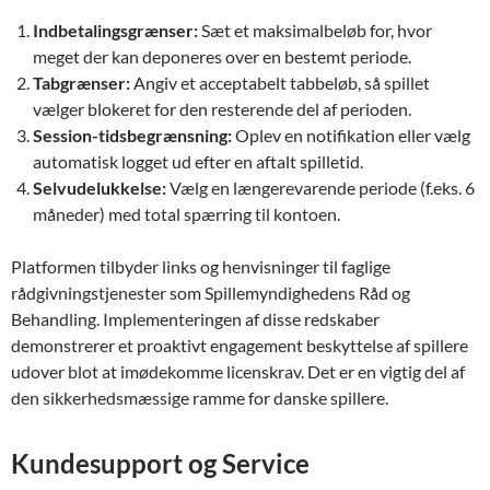
Indbetalingsgrænser:
Sæt et maksimalbeløb for, hvor
meget der kan deponeres over en bestemt periode.
Tabgrænser:
Angiv et acceptabelt tabbeløb, så spillet
vælger blokeret for den resterende del af perioden.
Session-tidsbegrænsning:
Oplev en notifikation eller vælg
automatisk logget ud efter en aftalt spilletid.
Selvudelukkelse:
Vælg en længerevarende periode (f.eks. 6
måneder) med total spærring til kontoen.
Platformen tilbyder links og henvisninger til faglige
rådgivningstjenester som Spillemyndighedens Råd og
Behandling. Implementeringen af disse redskaber
demonstrerer et proaktivt engagement beskyttelse af spillere
udover blot at imødekomme licenskrav. Det er en vigtig del af
den sikkerhedsmæssige ramme for danske spillere.
Kundesupport og Service