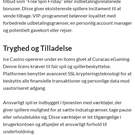
tilbud som “Free Spin Friday” eller indbetalingsrelaterede
bonuser. Disse giver eksisterende spillere incitament til at
vende tilbage. VIP-programmet belønner loyalitet med
forbedrede udbetalingsgrænser, en personlig account manager
og potentielt gavekort eller rejser.
Tryghed og Tilladelse
Ice Casino opererer under en licens givet af Curacao eGaming.
Denne licens kræver til fair spil og spillerbeskyttelse.
Platformen benytter avanceret SSL-krypteringsteknologi for at
beskytte alle finansielle transaktioner og personlige data mod
uautoriseret adgang.
Ansvarligt spil er indbygget i tjenesten med værktøjer, der
giver spillere mulighed for at sætte indsatsgrænser, tage pause
eller selvudelukke sig. Disse værktøjer er let tilgængelige i
brugerkontoen og afspejler et ansvarligt forhold til
underholdning.