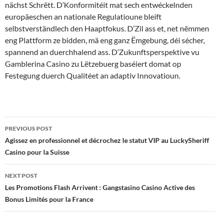
nächst Schrëtt. D’Konformitéit mat sech entwéckelnden
europäeschen an nationale Regulatioune bleift
selbstverständlech den Haaptfokus. D’Zil ass et, net nëmmen
eng Plattform ze bidden, mä eng ganz Ëmgebung, déi sécher,
spannend an duerchhalend ass. D’Zukunftsperspektive vu
Gamblerina Casino zu Lëtzebuerg baséiert domat op
Festegung duerch Qualitéet an adaptiv Innovatioun.
Post
PREVIOUS POST
navigation
Agissez en professionnel et décrochez le statut VIP au LuckySheriff
Casino pour la Suisse
NEXT POST
Les Promotions Flash Arrivent : Gangstasino Casino Active des
Bonus Limités pour la France