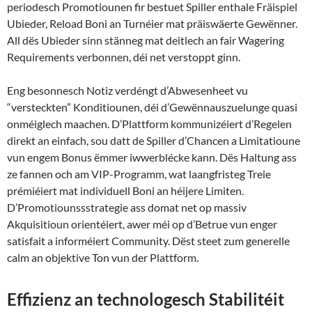
periodesch Promotiounen fir bestuet Spiller enthale Fräispiel
Ubieder, Reload Boni an Turnéier mat präiswäerte Gewënner.
All dës Ubieder sinn stänneg mat deitlech an fair Wagering
Requirements verbonnen, déi net verstoppt ginn.
Eng besonnesch Notiz verdéngt d’Abwesenheet vu
“versteckten” Konditiounen, déi d’Gewënnauszuelunge quasi
onméiglech maachen. D’Plattform kommunizéiert d’Regelen
direkt an einfach, sou datt de Spiller d’Chancen a Limitatioune
vun engem Bonus ëmmer iwwerblécke kann. Dës Haltung ass
ze fannen och am VIP-Programm, wat laangfristeg Treie
prémiéiert mat individuell Boni an héijere Limiten.
D’Promotiounssstrategie ass domat net op massiv
Akquisitioun orientéiert, awer méi op d’Betrue vun enger
satisfait a informéiert Community. Dëst steet zum generelle
calm an objektive Ton vun der Plattform.
Effizienz an technologesch Stabilitéit