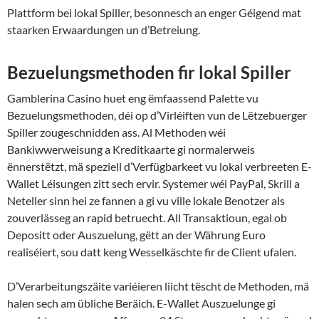
Plattform bei lokal Spiller, besonnesch an enger Géigend mat
staarken Erwaardungen un d’Betreiung.
Bezuelungsmethoden fir lokal Spiller
Gamblerina Casino huet eng ëmfaassend Palette vu
Bezuelungsmethoden, déi op d’Virléiften vun de Lëtzebuerger
Spiller zougeschnidden ass. Al Methoden wéi
Bankiwwerweisung a Kreditkaarte gi normalerweis
ënnerstëtzt, mä speziell d’Verfügbarkeet vu lokal verbreeten E-
Wallet Léisungen zitt sech ervir. Systemer wéi PayPal, Skrill a
Neteller sinn hei ze fannen a gi vu ville lokale Benotzer als
zouverlässeg an rapid betruecht. All Transaktioun, egal ob
Depositt oder Auszuelung, gëtt an der Währung Euro
realiséiert, sou datt keng Wesselkäschte fir de Client ufalen.
D’Verarbeitungszäite variéieren liicht tëscht de Methoden, mä
halen sech am übliche Beräich. E-Wallet Auszuelunge gi