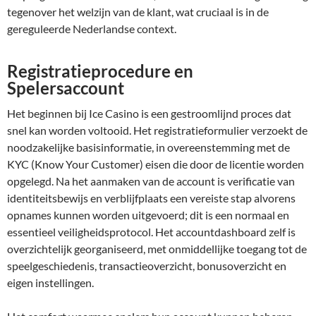
tegenover het welzijn van de klant, wat cruciaal is in de
gereguleerde Nederlandse context.
Registratieprocedure en
Spelersaccount
Het beginnen bij Ice Casino is een gestroomlijnd proces dat
snel kan worden voltooid. Het registratieformulier verzoekt de
noodzakelijke basisinformatie, in overeenstemming met de
KYC (Know Your Customer) eisen die door de licentie worden
opgelegd. Na het aanmaken van de account is verificatie van
identiteitsbewijs en verblijfplaats een vereiste stap alvorens
opnames kunnen worden uitgevoerd; dit is een normaal en
essentieel veiligheidsprotocol. Het accountdashboard zelf is
overzichtelijk georganiseerd, met onmiddellijke toegang tot de
speelgeschiedenis, transactieoverzicht, bonusoverzicht en
eigen instellingen.