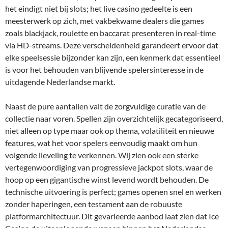
het eindigt niet bij slots; het live casino gedeelte is een
meesterwerk op zich, met vakbekwame dealers die games
zoals blackjack, roulette en baccarat presenteren in real-time
via HD-streams. Deze verscheidenheid garandeert ervoor dat
elke speelsessie bijzonder kan zijn, een kenmerk dat essentieel
is voor het behouden van blijvende spelersinteresse in de
uitdagende Nederlandse markt.
Naast de pure aantallen valt de zorgvuldige curatie van de
collectie naar voren. Spellen zijn overzichtelijk gecategoriseerd,
niet alleen op type maar ook op thema, volatiliteit en nieuwe
features, wat het voor spelers eenvoudig maakt om hun
volgende lieveling te verkennen. Wij zien ook een sterke
vertegenwoordiging van progressieve jackpot slots, waar de
hoop op een gigantische winst levend wordt behouden. De
technische uitvoering is perfect; games openen snel en werken
zonder haperingen, een testament aan de robuuste
platformarchitectuur. Dit gevarieerde aanbod laat zien dat Ice