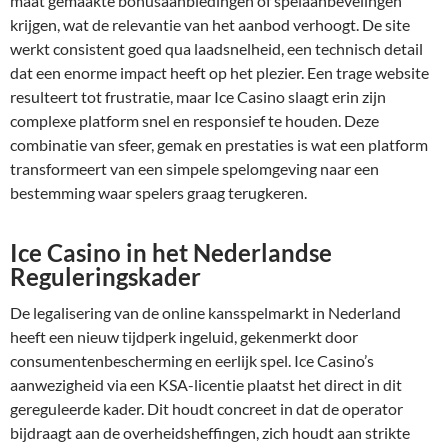
maat gemaakte bonusaanbiedingen of spelaanbevelingen
krijgen, wat de relevantie van het aanbod verhoogt. De site
werkt consistent goed qua laadsnelheid, een technisch detail
dat een enorme impact heeft op het plezier. Een trage website
resulteert tot frustratie, maar Ice Casino slaagt erin zijn
complexe platform snel en responsief te houden. Deze
combinatie van sfeer, gemak en prestaties is wat een platform
transformeert van een simpele spelomgeving naar een
bestemming waar spelers graag terugkeren.
Ice Casino in het Nederlandse
Reguleringskader
De legalisering van de online kansspelmarkt in Nederland
heeft een nieuw tijdperk ingeluid, gekenmerkt door
consumentenbescherming en eerlijk spel. Ice Casino’s
aanwezigheid via een KSA-licentie plaatst het direct in dit
gereguleerde kader. Dit houdt concreet in dat de operator
bijdraagt aan de overheidsheffingen, zich houdt aan strikte