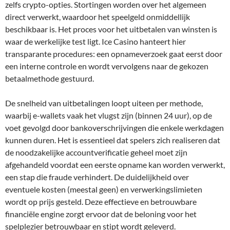
zelfs crypto-opties. Stortingen worden over het algemeen
direct verwerkt, waardoor het speelgeld onmiddellijk
beschikbaar is. Het proces voor het uitbetalen van winsten is
waar de werkelijke test ligt. Ice Casino hanteert hier
transparante procedures: een opnameverzoek gaat eerst door
een interne controle en wordt vervolgens naar de gekozen
betaalmethode gestuurd.
De snelheid van uitbetalingen loopt uiteen per methode,
waarbij e-wallets vaak het vlugst zijn (binnen 24 uur), op de
voet gevolgd door bankoverschrijvingen die enkele werkdagen
kunnen duren. Het is essentieel dat spelers zich realiseren dat
de noodzakelijke accountverificatie geheel moet zijn
afgehandeld voordat een eerste opname kan worden verwerkt,
een stap die fraude verhindert. De duidelijkheid over
eventuele kosten (meestal geen) en verwerkingslimieten
wordt op prijs gesteld. Deze effectieve en betrouwbare
financiële engine zorgt ervoor dat de beloning voor het
spelplezier betrouwbaar en stipt wordt geleverd.