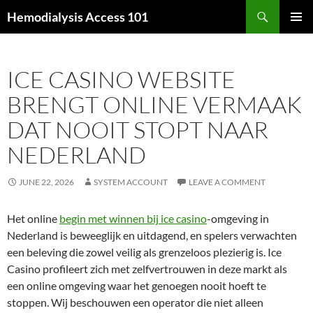
Skip
Search
Hemodialysis Access 101
to
PRIMAR
content
MENU
ICE CASINO WEBSITE
BRENGT ONLINE VERMAAK
DAT NOOIT STOPT NAAR
NEDERLAND
JUNE 22, 2026
SYSTEM ACCOUNT
LEAVE A COMMENT
Het online
begin met winnen bij ice casino
-omgeving in
Nederland is beweeglijk en uitdagend, en spelers verwachten
een beleving die zowel veilig als grenzeloos plezierig is. Ice
Casino profileert zich met zelfvertrouwen in deze markt als
een online omgeving waar het genoegen nooit hoeft te
stoppen. Wij beschouwen een operator die niet alleen