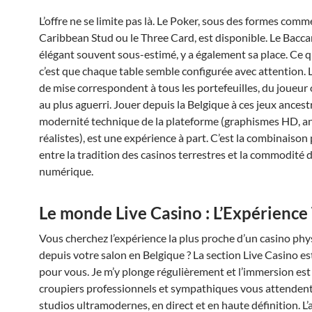
L’offre ne se limite pas là. Le Poker, sous des formes comm
Caribbean Stud ou le Three Card, est disponible. Le Baccar
élégant souvent sous-estimé, y a également sa place. Ce q
c’est que chaque table semble configurée avec attention. L
de mise correspondent à tous les portefeuilles, du joueur
au plus aguerri. Jouer depuis la Belgique à ces jeux ancest
modernité technique de la plateforme (graphismes HD, a
réalistes), est une expérience à part. C’est la combinaison 
entre la tradition des casinos terrestres et la commodité 
numérique.
Le monde Live Casino : L’Expérience
Vous cherchez l’expérience la plus proche d’un casino ph
depuis votre salon en Belgique ? La section Live Casino es
pour vous. Je m’y plonge régulièrement et l’immersion est
croupiers professionnels et sympathiques vous attendent
studios ultramodernes, en direct et en haute définition. 