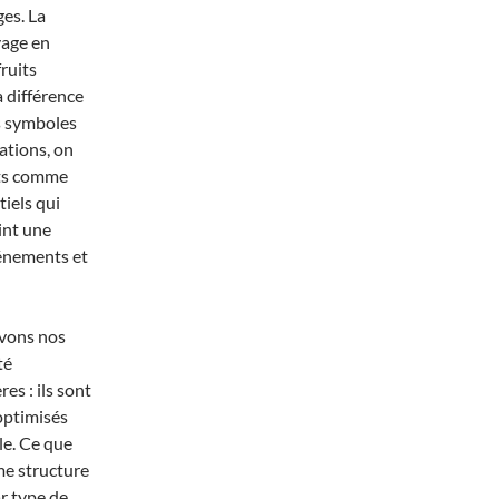
es. La
yage en
ruits
a différence
es symboles
ations, on
nts comme
iels qui
int une
vénements et
avons nos
té
es : ils sont
optimisés
le. Ce que
rme structure
ar type de