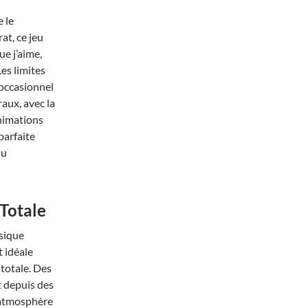
e le
at, ce jeu
ue j’aime,
es limites
 occasionnel
raux, avec la
nimations
parfaite
du
 Totale
ysique
t idéale
 totale. Des
 depuis des
L’atmosphère