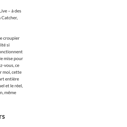
Live – à des
 Catcher,
le croupier
ité si
fonctionnent
 de mise pour
ez-vous, ce
r moi, cette
art entière
el et le réel,
ain, même
rs