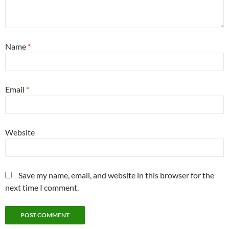
Name
*
Email
*
Website
Save my name, email, and website in this browser for the
next time I comment.