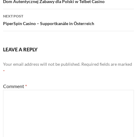
navigation
Dom Autentycznej Zabawy dla Polski w Telbet Casino
NEXT POST
PiperSpin Casino – Supportkanäle in Österreich
LEAVE A REPLY
Your email address will not be published.
Required fields are marked
*
Comment
*