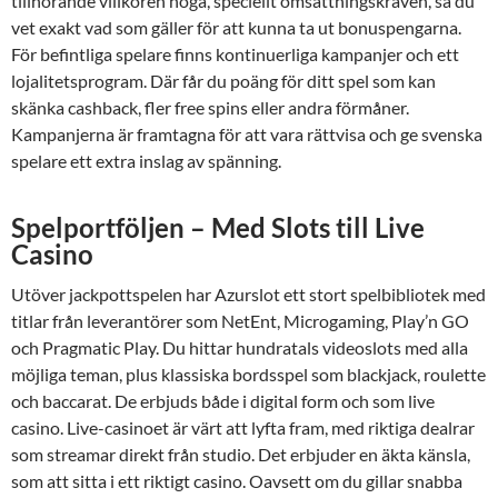
tillhörande villkoren noga, speciellt omsättningskraven, så du
vet exakt vad som gäller för att kunna ta ut bonuspengarna.
För befintliga spelare finns kontinuerliga kampanjer och ett
lojalitetsprogram. Där får du poäng för ditt spel som kan
skänka cashback, fler free spins eller andra förmåner.
Kampanjerna är framtagna för att vara rättvisa och ge svenska
spelare ett extra inslag av spänning.
Spelportföljen – Med Slots till Live
Casino
Utöver jackpottspelen har Azurslot ett stort spelbibliotek med
titlar från leverantörer som NetEnt, Microgaming, Play’n GO
och Pragmatic Play. Du hittar hundratals videoslots med alla
möjliga teman, plus klassiska bordsspel som blackjack, roulette
och baccarat. De erbjuds både i digital form och som live
casino. Live-casinoet är värt att lyfta fram, med riktiga dealrar
som streamar direkt från studio. Det erbjuder en äkta känsla,
som att sitta i ett riktigt casino. Oavsett om du gillar snabba