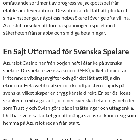
omfattande sortiment av progressiva jackpottspel från
etablerade leverantörer. Dessutom är det lätt att plocka ut
sina vinstpengar, något casinobesökare i Sverige ofta vill ha.
Azurslot försöker att förena spänningen i spelet med
säkerheten från snabba och smidiga betalningar.
En Sajt Utformad för Svenska Spelare
Azurslot Casino har från början haft i åtanke på svenska
spelare. Du spelar i svenska kronor (SEK), vilket eliminerar
irriterande växlingsavgifter och gör det lätt att följa din
ekonomi. Hela webbplatsen och kundtjänsten erbjuds på
svenska, vilket skapar en trygg känsla direkt. En seriös licens
skänker en extra garanti, och med svenska betalningsmetoder
som Trustly och Swish görs både insättningar och uttag enkla.
Det här svenska tänket gör att många svenskar känner sig som
hemma på Azurslot redan från start.