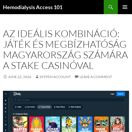
Skip
Search
Hemodialysis Access 101
to
PRIMAR
content
MENU
AZ IDEÁLIS KOMBINÁCIÓ:
JÁTÉK ÉS MEGBÍZHATÓSÁG
MAGYARORSZÁG SZÁMÁRA
A STAKE CASINÓVAL
JUNE 22, 2026
SYSTEM ACCOUNT
LEAVE A COMMENT