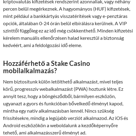
kriptovalutás kifizetések rendszerint azonnaliak, vagy néhány
percen belül megérkeznek. A hagyományos (HUF) kifizetések,
mint például a bankkártyás visszatérítések vagy e-penztáras
opciók, általában 0-24 órán belül elbírálásra kerülnek. A VIP
szinttől függőleg ez az idő még csökkenthető. Minden kifizetési
kérelem manuális ellenőrzésen halad keresztül a biztonság
kedvéért, ami a feldolgozási idő eleme.
Hozzáférhető a Stake Casino
mobilalkalmazás?
Nem biztosítunk külön letölthető alkalmazást, mivel teljes
körű, progresszív webalkalmazást (PWA) hoztunk létre. Ez
annyit tesz, hogy a böngésződből, bármilyen eszközön,
ugyanazt a gyors és funkcióban bővelkedő élményt kapod,
mintha egy natív alkalmazásban lennél. Nincs szükség
frissítésekre, mindig a legújabb verziót alkalmazod. Az iOS és
Android eszközökön a weboldalunk a kezdőképernyőre
tehető, ami alkalmazásszerű élményt ad.