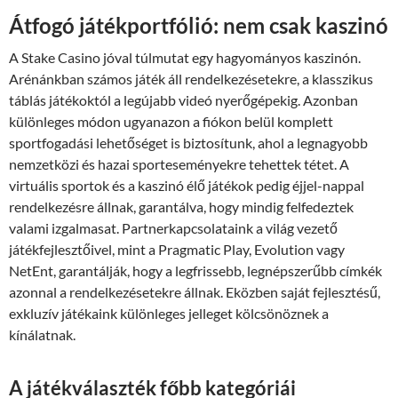
Átfogó játékportfólió: nem csak kaszinó
A Stake Casino jóval túlmutat egy hagyományos kaszinón.
Arénánkban számos játék áll rendelkezésetekre, a klasszikus
táblás játékoktól a legújabb videó nyerőgépekig. Azonban
különleges módon ugyanazon a fiókon belül komplett
sportfogadási lehetőséget is biztosítunk, ahol a legnagyobb
nemzetközi és hazai sporteseményekre tehettek tétet. A
virtuális sportok és a kaszinó élő játékok pedig éjjel-nappal
rendelkezésre állnak, garantálva, hogy mindig felfedeztek
valami izgalmasat. Partnerkapcsolataink a világ vezető
játékfejlesztőivel, mint a Pragmatic Play, Evolution vagy
NetEnt, garantálják, hogy a legfrissebb, legnépszerűbb címkék
azonnal a rendelkezésetekre állnak. Eközben saját fejlesztésű,
exkluzív játékaink különleges jelleget kölcsönöznek a
kínálatnak.
A játékválaszték főbb kategóriái