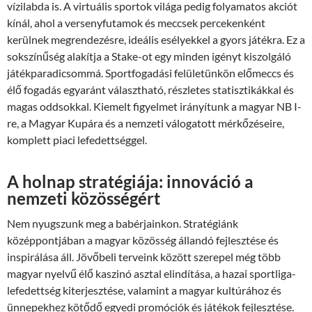
vízilabda is. A virtuális sportok világa pedig folyamatos akciót
kínál, ahol a versenyfutamok és meccsek percekenként
kerülnek megrendezésre, ideális esélyekkel a gyors játékra. Ez a
sokszínűség alakítja a Stake-ot egy minden igényt kiszolgáló
játékparadicsommá. Sportfogadási felületünkön előmeccs és
élő fogadás egyaránt választható, részletes statisztikákkal és
magas oddsokkal. Kiemelt figyelmet irányítunk a magyar NB I-
re, a Magyar Kupára és a nemzeti válogatott mérkőzéseire,
komplett piaci lefedettséggel.
A holnap stratégiája: innováció a
nemzeti közösségért
Nem nyugszunk meg a babérjainkon. Stratégiánk
középpontjában a magyar közösség állandó fejlesztése és
inspirálása áll. Jövőbeli terveink között szerepel még több
magyar nyelvű élő kaszinó asztal elindítása, a hazai sportliga-
lefedettség kiterjesztése, valamint a magyar kultúrához és
ünnepekhez kötődő egyedi promóciók és játékok fejlesztése.