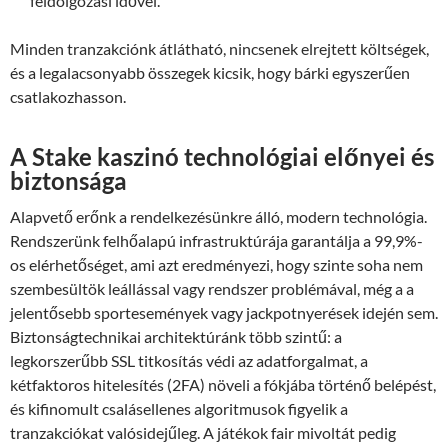
feldolgozási idővel.
Minden tranzakciónk átlátható, nincsenek elrejtett költségek,
és a legalacsonyabb összegek kicsik, hogy bárki egyszerűen
csatlakozhasson.
A Stake kaszinó technológiai előnyei és
biztonsága
Alapvető erőnk a rendelkezésünkre álló, modern technológia.
Rendszerünk felhőalapú infrastruktúrája garantálja a 99,9%-
os elérhetőséget, ami azt eredményezi, hogy szinte soha nem
szembesültök leállással vagy rendszer problémával, még a a
jelentősebb sportesemények vagy jackpotnyerések idején sem.
Biztonságtechnikai architektúránk több szintű: a
legkorszerűbb SSL titkosítás védi az adatforgalmat, a
kétfaktoros hitelesítés (2FA) növeli a fókjába történő belépést,
és kifinomult csalásellenes algoritmusok figyelik a
tranzakciókat valósidejűleg. A játékok fair mivoltát pedig