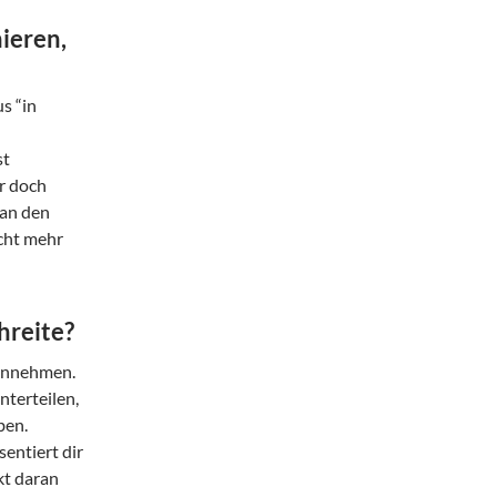
nieren,
us “in
st
r doch
 an den
icht mehr
hreite?
 annehmen.
terteilen,
ben.
entiert dir
kt daran