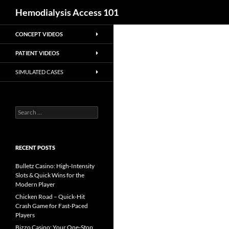
Search
Hemodialysis Access 101
Skip
CONCEPT VIDEOS
to
content
PATIENT VIDEOS
SIMULATED CASES
Search
for:
RECENT POSTS
Bulletz Casino: High‑Intensity
Slots & Quick Wins for the
Modern Player
Chicken Road – Quick‑Hit
Crash Game for Fast‑Paced
Players
Bizzo Casino: Your One‑Stop