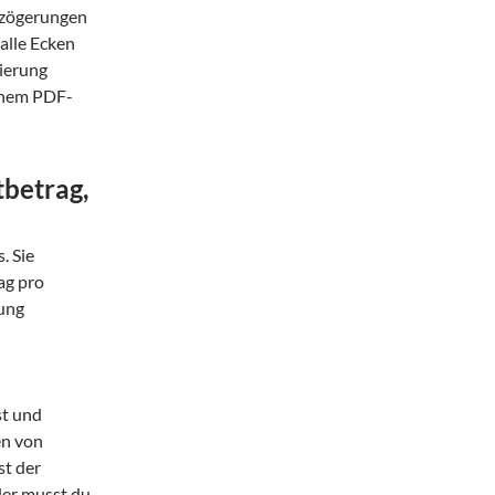
rzögerungen
alle Ecken
rierung
inem PDF-
betrag,
. Sie
ag pro
nung
st und
en von
st der
der musst du