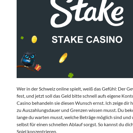
Wer in der Schweiz online spielt, weiß das Gefühl: Der G
fest, und jetzt soll das Geld bitte schnell aufs eigene Kont
Casino behandeln sie diesen Wunsch ernst. Ich zeige dir h
zu Auszahlungsdauer und Grenzen wissen musst. Du bek
lange du warten musst, welche Beträge möglich sind und 
selbst für einen schnellen Ablauf sorgst. So kannst du dic
Spiel konzentrieren.