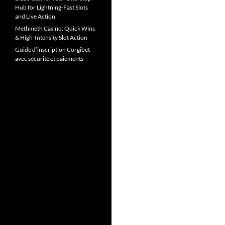
Hub for Lightning‑Fast Slots
and Live Action
Methmeth Casino: Quick Wins
& High‑Intensity Slot Action
Guide d’inscription Corgibet
avec sécurité et paiements