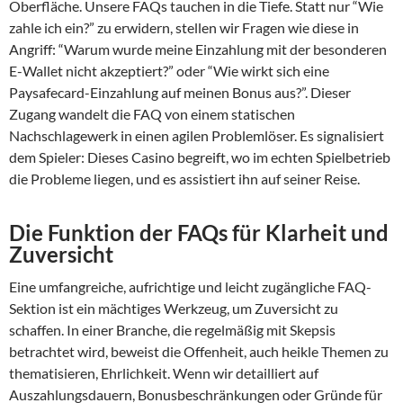
Oberfläche. Unsere FAQs tauchen in die Tiefe. Statt nur “Wie
zahle ich ein?” zu erwidern, stellen wir Fragen wie diese in
Angriff: “Warum wurde meine Einzahlung mit der besonderen
E-Wallet nicht akzeptiert?” oder “Wie wirkt sich eine
Paysafecard-Einzahlung auf meinen Bonus aus?”. Dieser
Zugang wandelt die FAQ von einem statischen
Nachschlagewerk in einen agilen Problemlöser. Es signalisiert
dem Spieler: Dieses Casino begreift, wo im echten Spielbetrieb
die Probleme liegen, und es assistiert ihn auf seiner Reise.
Die Funktion der FAQs für Klarheit und
Zuversicht
Eine umfangreiche, aufrichtige und leicht zugängliche FAQ-
Sektion ist ein mächtiges Werkzeug, um Zuversicht zu
schaffen. In einer Branche, die regelmäßig mit Skepsis
betrachtet wird, beweist die Offenheit, auch heikle Themen zu
thematisieren, Ehrlichkeit. Wenn wir detailliert auf
Auszahlungsdauern, Bonusbeschränkungen oder Gründe für