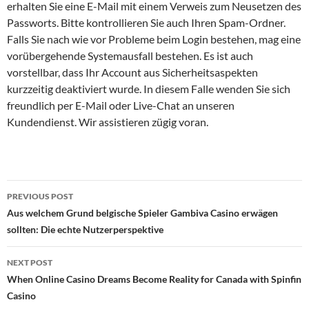
erhalten Sie eine E-Mail mit einem Verweis zum Neusetzen des
Passworts. Bitte kontrollieren Sie auch Ihren Spam-Ordner.
Falls Sie nach wie vor Probleme beim Login bestehen, mag eine
vorübergehende Systemausfall bestehen. Es ist auch
vorstellbar, dass Ihr Account aus Sicherheitsaspekten
kurzzeitig deaktiviert wurde. In diesem Falle wenden Sie sich
freundlich per E-Mail oder Live-Chat an unseren
Kundendienst. Wir assistieren zügig voran.
Post
PREVIOUS POST
navigation
Aus welchem Grund belgische Spieler Gambiva Casino erwägen
sollten: Die echte Nutzerperspektive
NEXT POST
When Online Casino Dreams Become Reality for Canada with Spinfin
Casino