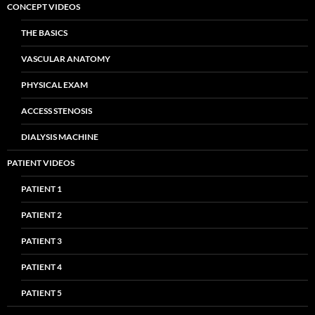
CONCEPT VIDEOS
THE BASICS
VASCULAR ANATOMY
PHYSICAL EXAM
ACCESS STENOSIS
DIALYSIS MACHINE
PATIENT VIDEOS
PATIENT 1
PATIENT 2
PATIENT 3
PATIENT 4
PATIENT 5