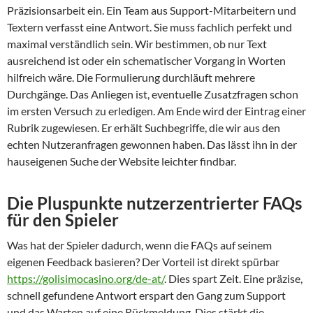
Präzisionsarbeit ein. Ein Team aus Support-Mitarbeitern und
Textern verfasst eine Antwort. Sie muss fachlich perfekt und
maximal verständlich sein. Wir bestimmen, ob nur Text
ausreichend ist oder ein schematischer Vorgang in Worten
hilfreich wäre. Die Formulierung durchläuft mehrere
Durchgänge. Das Anliegen ist, eventuelle Zusatzfragen schon
im ersten Versuch zu erledigen. Am Ende wird der Eintrag einer
Rubrik zugewiesen. Er erhält Suchbegriffe, die wir aus den
echten Nutzeranfragen gewonnen haben. Das lässt ihn in der
hauseigenen Suche der Website leichter findbar.
Die Pluspunkte nutzerzentrierter FAQs
für den Spieler
Was hat der Spieler dadurch, wenn die FAQs auf seinem
eigenen Feedback basieren? Der Vorteil ist direkt spürbar
https://golisimocasino.org/de-at/
. Dies spart Zeit. Eine präzise,
schnell gefundene Antwort erspart den Gang zum Support
und das Warten auf eine Rückmeldung. Dies stärkt die