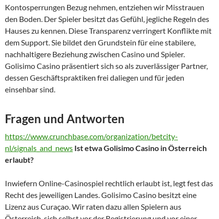
Kontosperrungen Bezug nehmen, entziehen wir Misstrauen
den Boden. Der Spieler besitzt das Gefühl, jegliche Regeln des
Hauses zu kennen. Diese Transparenz verringert Konflikte mit
dem Support. Sie bildet den Grundstein für eine stabilere,
nachhaltigere Beziehung zwischen Casino und Spieler.
Golisimo Casino präsentiert sich so als zuverlässiger Partner,
dessen Geschäftspraktiken frei daliegen und für jeden
einsehbar sind.
Fragen und Antworten
https://www.crunchbase.com/organization/betcity-
nl/signals_and_news
Ist etwa Golisimo Casino in Österreich
erlaubt?
Inwiefern Online-Casinospiel rechtlich erlaubt ist, legt fest das
Recht des jeweiligen Landes. Golisimo Casino besitzt eine
Lizenz aus Curaçao. Wir raten dazu allen Spielern aus
Österreich, sich selbst vor der Registrierung und vor einer