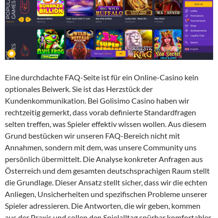
Eine durchdachte FAQ-Seite ist für ein Online-Casino kein
optionales Beiwerk. Sie ist das Herzstück der
Kundenkommunikation. Bei Golisimo Casino haben wir
rechtzeitig gemerkt, dass vorab definierte Standardfragen
selten treffen, was Spieler effektiv wissen wollen. Aus diesem
Grund bestücken wir unseren FAQ-Bereich nicht mit
Annahmen, sondern mit dem, was unsere Community uns
persönlich übermittelt. Die Analyse konkreter Anfragen aus
Österreich und dem gesamten deutschsprachigen Raum stellt
die Grundlage. Dieser Ansatz stellt sicher, dass wir die echten
Anliegen, Unsicherheiten und spezifischen Probleme unserer
Spieler adressieren. Die Antworten, die wir geben, kommen
aus der Praxis und sollen den Spielalltag spürbar komfortabler