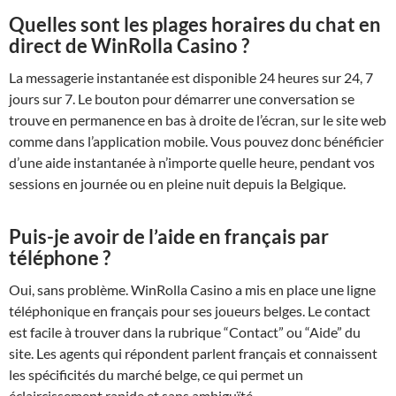
Quelles sont les plages horaires du chat en
direct de WinRolla Casino ?
La messagerie instantanée est disponible 24 heures sur 24, 7
jours sur 7. Le bouton pour démarrer une conversation se
trouve en permanence en bas à droite de l’écran, sur le site web
comme dans l’application mobile. Vous pouvez donc bénéficier
d’une aide instantanée à n’importe quelle heure, pendant vos
sessions en journée ou en pleine nuit depuis la Belgique.
Puis-je avoir de l’aide en français par
téléphone ?
Oui, sans problème. WinRolla Casino a mis en place une ligne
téléphonique en français pour ses joueurs belges. Le contact
est facile à trouver dans la rubrique “Contact” ou “Aide” du
site. Les agents qui répondent parlent français et connaissent
les spécificités du marché belge, ce qui permet un
éclaircissement rapide et sans ambiguïté.