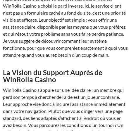
WinRolla Casino a choisi le parti inverse. Ici, le service client
n’est pas un formulaire caché au fond du site, c’est une priorité
visible et efficace. Leur objectif est simple : vous offrir une
assistance claire, disponible par les moyens que vous préférez,
et qui résout votre problème sans vous faire perdre patience.
Je vous suggère de découvrir comment leur système
fonctionne, pour que vous compreniez exactement à quoi vous
attendre quand vous aurez besoin d’un coup de main.
La Vision du Support Auprès de
WinRolla Casino
WinRolla Casino s’appuie sur une idée claire : un membre qui
perd son temps à chercher de l’aide est un joueur contrarié.
Leur approche vise donc à inclure l’assistance immédiatement
dans votre navigation. Plutôt que vous diriger vers une page
standard, des liens adaptés s’affichent à l’endroit où vous en
avez besoin. Vous parcourez les conditions d’un tournoi ? Un