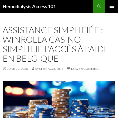
Skip
Search
Hemodialysis Access 101
to
PRIMAR
content
MENU
ASSISTANCE SIMPLIFIÉE :
WINROLLA CASINO
SIMPLIFIE L’ACCÈS À L’AIDE
EN BELGIQUE
JUNE 22, 2026
SYSTEM ACCOUNT
LEAVE A COMMENT