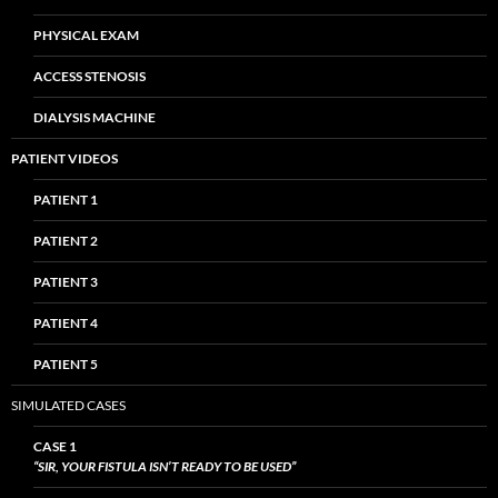
PHYSICAL EXAM
ACCESS STENOSIS
DIALYSIS MACHINE
PATIENT VIDEOS
PATIENT 1
PATIENT 2
PATIENT 3
PATIENT 4
PATIENT 5
SIMULATED CASES
CASE 1
“SIR, YOUR FISTULA ISN’T READY TO BE USED”