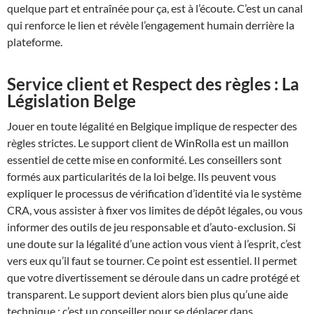
quelque part et entraînée pour ça, est à l’écoute. C’est un canal
qui renforce le lien et révèle l’engagement humain derrière la
plateforme.
Service client et Respect des règles : La
Législation Belge
Jouer en toute légalité en Belgique implique de respecter des
règles strictes. Le support client de WinRolla est un maillon
essentiel de cette mise en conformité. Les conseillers sont
formés aux particularités de la loi belge. Ils peuvent vous
expliquer le processus de vérification d’identité via le système
CRA, vous assister à fixer vos limites de dépôt légales, ou vous
informer des outils de jeu responsable et d’auto-exclusion. Si
une doute sur la légalité d’une action vous vient à l’esprit, c’est
vers eux qu’il faut se tourner. Ce point est essentiel. Il permet
que votre divertissement se déroule dans un cadre protégé et
transparent. Le support devient alors bien plus qu’une aide
technique : c’est un conseiller pour se déplacer dans