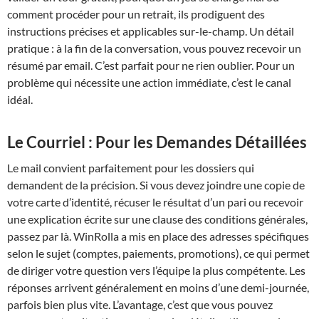
comment procéder pour un retrait, ils prodiguent des
instructions précises et applicables sur-le-champ. Un détail
pratique : à la fin de la conversation, vous pouvez recevoir un
résumé par email. C’est parfait pour ne rien oublier. Pour un
problème qui nécessite une action immédiate, c’est le canal
idéal.
Le Courriel : Pour les Demandes Détaillées
Le mail convient parfaitement pour les dossiers qui
demandent de la précision. Si vous devez joindre une copie de
votre carte d’identité, récuser le résultat d’un pari ou recevoir
une explication écrite sur une clause des conditions générales,
passez par là. WinRolla a mis en place des adresses spécifiques
selon le sujet (comptes, paiements, promotions), ce qui permet
de diriger votre question vers l’équipe la plus compétente. Les
réponses arrivent généralement en moins d’une demi-journée,
parfois bien plus vite. L’avantage, c’est que vous pouvez