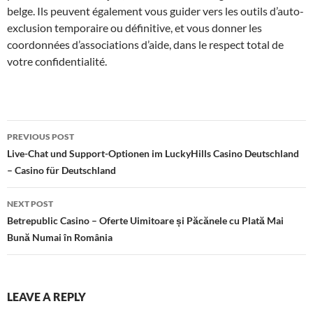
belge. Ils peuvent également vous guider vers les outils d’auto-
exclusion temporaire ou définitive, et vous donner les
coordonnées d’associations d’aide, dans le respect total de
votre confidentialité.
Post
PREVIOUS POST
navigation
Live-Chat und Support-Optionen im LuckyHills Casino Deutschland
– Casino für Deutschland
NEXT POST
Betrepublic Casino – Oferte Uimitoare și Păcănele cu Plată Mai
Bună Numai în România
LEAVE A REPLY