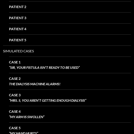
PATIENT 2
PATIENT 3
PATIENT 4
PATIENT 5
SIMULATED CASES
CASE 1
“SIR, YOUR FISTULA ISN’T READY TO BE USED”
CASE 2
THE DIALYSIS MACHINE ALARMS!
CASE 3
“MRS. S, YOU AREN’T GETTING ENOUGH DIALYSIS”
CASE 4
“MY ARM IS SWOLLEN”
CASE 5
“MY HAND HURTS”