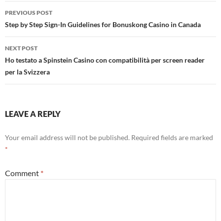
Post
PREVIOUS POST
navigation
Step by Step Sign-In Guidelines for Bonuskong Casino in Canada
NEXT POST
Ho testato a Spinstein Casino con compatibilità per screen reader
per la Svizzera
LEAVE A REPLY
Your email address will not be published.
Required fields are marked
*
Comment
*