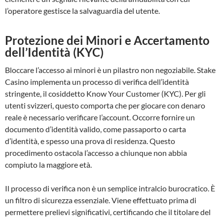
l’operatore gestisce la salvaguardia del utente.
Protezione dei Minori e Accertamento
dell’Identità (KYC)
Bloccare l’accesso ai minori è un pilastro non negoziabile. Stake
Casino implementa un processo di verifica dell’identità
stringente, il cosiddetto Know Your Customer (KYC). Per gli
utenti svizzeri, questo comporta che per giocare con denaro
reale è necessario verificare l’account. Occorre fornire un
documento d’identità valido, come passaporto o carta
d’identità, e spesso una prova di residenza. Questo
procedimento ostacola l’accesso a chiunque non abbia
compiuto la maggiore età.
Il processo di verifica non è un semplice intralcio burocratico. È
un filtro di sicurezza essenziale. Viene effettuato prima di
permettere prelievi significativi, certificando che il titolare del