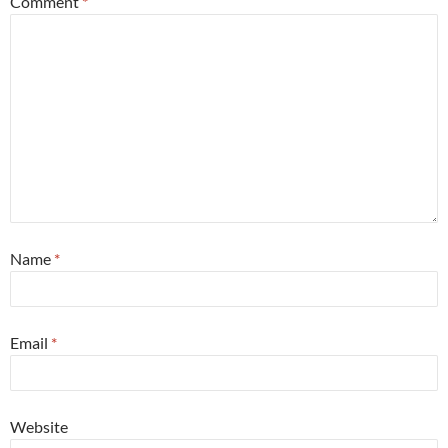
Comment
*
Name
*
Email
*
Website