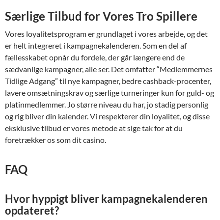
Særlige Tilbud for Vores Tro Spillere
Vores loyalitetsprogram er grundlaget i vores arbejde, og det
er helt integreret i kampagnekalenderen. Som en del af
fællesskabet opnår du fordele, der går længere end de
sædvanlige kampagner, alle ser. Det omfatter “Medlemmernes
Tidlige Adgang” til nye kampagner, bedre cashback-procenter,
lavere omsætningskrav og særlige turneringer kun for guld- og
platinmedlemmer. Jo større niveau du har, jo stadig personlig
og rig bliver din kalender. Vi respekterer din loyalitet, og disse
eksklusive tilbud er vores metode at sige tak for at du
foretrækker os som dit casino.
FAQ
Hvor hyppigt bliver kampagnekalenderen
opdateret?