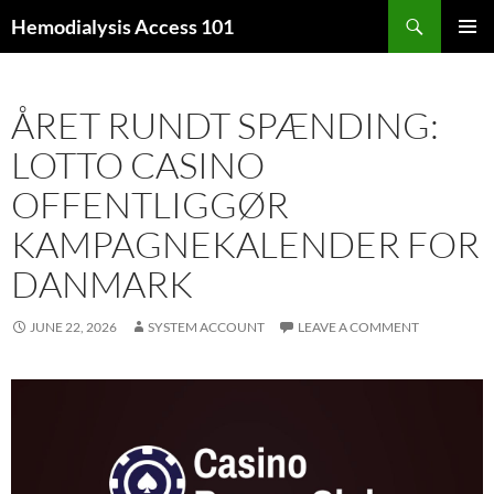
Skip
Search
Hemodialysis Access 101
to
PRIMAR
content
MENU
ÅRET RUNDT SPÆNDING:
LOTTO CASINO
OFFENTLIGGØR
KAMPAGNEKALENDER FOR
DANMARK
JUNE 22, 2026
SYSTEM ACCOUNT
LEAVE A COMMENT