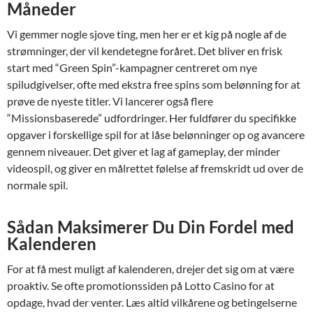
Måneder
Vi gemmer nogle sjove ting, men her er et kig på nogle af de
strømninger, der vil kendetegne foråret. Det bliver en frisk
start med “Green Spin”-kampagner centreret om nye
spiludgivelser, ofte med ekstra free spins som belønning for at
prøve de nyeste titler. Vi lancerer også flere
“Missionsbaserede” udfordringer. Her fuldfører du specifikke
opgaver i forskellige spil for at låse belønninger op og avancere
gennem niveauer. Det giver et lag af gameplay, der minder
videospil, og giver en målrettet følelse af fremskridt ud over de
normale spil.
Sådan Maksimerer Du Din Fordel med
Kalenderen
For at få mest muligt af kalenderen, drejer det sig om at være
proaktiv. Se ofte promotionssiden på Lotto Casino for at
opdage, hvad der venter. Læs altid vilkårene og betingelserne