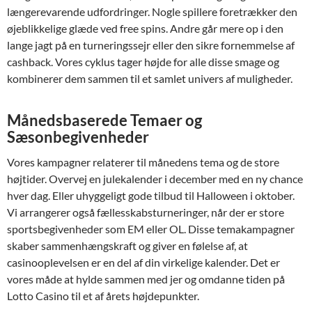
længerevarende udfordringer. Nogle spillere foretrækker den
øjeblikkelige glæde ved free spins. Andre går mere op i den
lange jagt på en turneringssejr eller den sikre fornemmelse af
cashback. Vores cyklus tager højde for alle disse smage og
kombinerer dem sammen til et samlet univers af muligheder.
Månedsbaserede Temaer og
Sæsonbegivenheder
Vores kampagner relaterer til månedens tema og de store
højtider. Overvej en julekalender i december med en ny chance
hver dag. Eller uhyggeligt gode tilbud til Halloween i oktober.
Vi arrangerer også fællesskabsturneringer, når der er store
sportsbegivenheder som EM eller OL. Disse temakampagner
skaber sammenhængskraft og giver en følelse af, at
casinooplevelsen er en del af din virkelige kalender. Det er
vores måde at hylde sammen med jer og omdanne tiden på
Lotto Casino til et af årets højdepunkter.