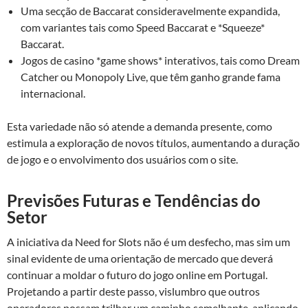
Uma secção de Baccarat consideravelmente expandida,
com variantes tais como Speed Baccarat e *Squeeze*
Baccarat.
Jogos de casino *game shows* interativos, tais como Dream
Catcher ou Monopoly Live, que têm ganho grande fama
internacional.
Esta variedade não só atende a demanda presente, como
estimula a exploração de novos títulos, aumentando a duração
de jogo e o envolvimento dos usuários com o site.
Previsões Futuras e Tendências do
Setor
A iniciativa da Need for Slots não é um desfecho, mas sim um
sinal evidente de uma orientação de mercado que deverá
continuar a moldar o futuro do jogo online em Portugal.
Projetando a partir deste passo, vislumbro que outros
operadores possam trilhar um caminho semelhante, aplicando