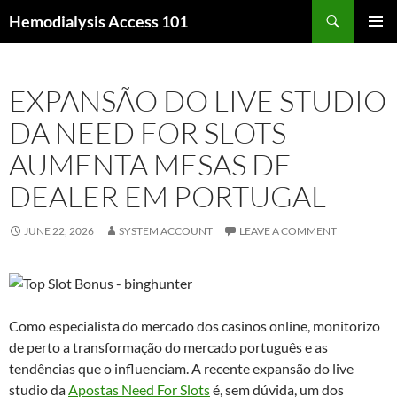
Skip
Search
Hemodialysis Access 101
to
PRIMAR
content
MENU
EXPANSÃO DO LIVE STUDIO
DA NEED FOR SLOTS
AUMENTA MESAS DE
DEALER EM PORTUGAL
JUNE 22, 2026
SYSTEM ACCOUNT
LEAVE A COMMENT
Como especialista do mercado dos casinos online, monitorizo
de perto a transformação do mercado português e as
tendências que o influenciam. A recente expansão do live
studio da
Apostas Need For Slots
é, sem dúvida, um dos