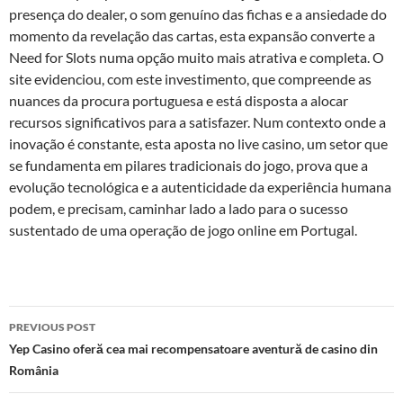
presença do dealer, o som genuíno das fichas e a ansiedade do
momento da revelação das cartas, esta expansão converte a
Need for Slots numa opção muito mais atrativa e completa. O
site evidenciou, com este investimento, que compreende as
nuances da procura portuguesa e está disposta a alocar
recursos significativos para a satisfazer. Num contexto onde a
inovação é constante, esta aposta no live casino, um setor que
se fundamenta em pilares tradicionais do jogo, prova que a
evolução tecnológica e a autenticidade da experiência humana
podem, e precisam, caminhar lado a lado para o sucesso
sustentado de uma operação de jogo online em Portugal.
Post
PREVIOUS POST
navigation
Yep Casino oferă cea mai recompensatoare aventură de casino din
România