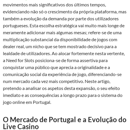
movimentos mais significativos dos últimos tempos,
evidenciando não só o crescimento da própria plataforma, mas
também a evolução da demanda por parte dos utilizadores
portugueses. Esta escolha estratégica vai muito mais longe de
meramente adicionar mais algumas mesas; refere-se de uma
multiplicação substancial da disponibilidade de jogos com
dealer real, um nicho que se tem mostrado decisivo para a
lealdade de utilizadores. Ao alocar fortemente nesta vertente,
a Need for Slots posiciona-se de forma assertiva para
conquistar uma público que aprecia a originalidade e a
comunicação social da experiência de jogo, diferenciando-se
num mercado cada vez mais competitivo. Neste artigo,
pretendo a analisar os aspetos desta expansão, o seu efeito
imediato e as consequências a longo prazo para o sistema do
jogo online em Portugal.
O Mercado de Portugal e a Evolução do
Live Casino