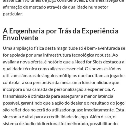
afirmação de mercado através da qualidade num setor
particular.
A Engenharia por Trás da Experiência
Envolvente
Uma ampliação física desta magnitude só é bem-aventurada se
for apoiada por uma infraestrutura tecnológica robusta. Ao
avaliar a nova oferta, é notório que a Need for Slots destacou a
qualidade técnica como alicerce essencial. Os novos estúdios
utilizam câmaras de ângulos múltiplos que facultam ao jogador
controlar a sua perspetiva da mesa, uma funcionalidade que
incorpora uma camada de personalização à experiência. A
transmissão é otimizada para assegurar a menor latência
possível, garantindo que a ação do dealer e o resultado do jogo
são refletidos no ecrã do utilizador quase imediatamente. Esta
sincronia é vital para a credibilidade do jogo. Além disso, o
sistema de áudio bidirecional foi melhorado, possibilitando