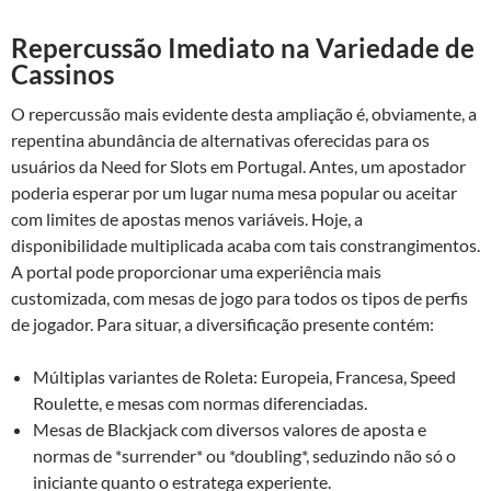
Repercussão Imediato na Variedade de
Cassinos
O repercussão mais evidente desta ampliação é, obviamente, a
repentina abundância de alternativas oferecidas para os
usuários da Need for Slots em Portugal. Antes, um apostador
poderia esperar por um lugar numa mesa popular ou aceitar
com limites de apostas menos variáveis. Hoje, a
disponibilidade multiplicada acaba com tais constrangimentos.
A portal pode proporcionar uma experiência mais
customizada, com mesas de jogo para todos os tipos de perfis
de jogador. Para situar, a diversificação presente contém:
Múltiplas variantes de Roleta: Europeia, Francesa, Speed
Roulette, e mesas com normas diferenciadas.
Mesas de Blackjack com diversos valores de aposta e
normas de *surrender* ou *doubling*, seduzindo não só o
iniciante quanto o estratega experiente.