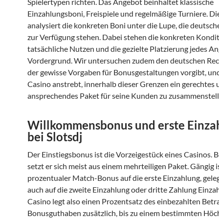
Spielertypen richten. Das Angebot beinhaltet klassische
Einzahlungsboni, Freispiele und regelmäßige Turniere. Die
analysiert die konkreten Boni unter die Lupe, die deutsc
zur Verfügung stehen. Dabei stehen die konkreten Kondit
tatsächliche Nutzen und die gezielte Platzierung jedes A
Vordergrund. Wir untersuchen zudem den deutschen Re
der gewisse Vorgaben für Bonusgestaltungen vorgibt, und
Casino anstrebt, innerhalb dieser Grenzen ein gerechtes 
ansprechendes Paket für seine Kunden zu zusammenstell
Willkommensbonus und erste Einza
bei Slotsdj
Der Einstiegsbonus ist die Vorzeigestück eines Casinos. B
setzt er sich meist aus einem mehrteiligen Paket. Gängig i
prozentualer Match-Bonus auf die erste Einzahlung, gele
auch auf die zweite Einzahlung oder dritte Zahlung Einza
Casino legt also einen Prozentsatz des einbezahlten Betra
Bonusguthaben zusätzlich, bis zu einem bestimmten Höc