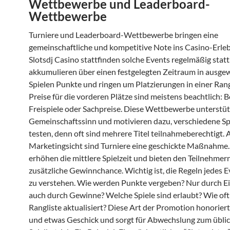
Wettbewerbe und Leaderboard-
Wettbewerbe
Turniere und Leaderboard-Wettbewerbe bringen eine
gemeinschaftliche und kompetitive Note ins Casino-Erleb
Slotsdj Casino stattfinden solche Events regelmäßig statt
akkumulieren über einen festgelegten Zeitraum in ausge
Spielen Punkte und ringen um Platzierungen in einer Rang
Preise für die vorderen Plätze sind meistens beachtlich: 
Freispiele oder Sachpreise. Diese Wettbewerbe unterstü
Gemeinschaftssinn und motivieren dazu, verschiedene Sp
testen, denn oft sind mehrere Titel teilnahmeberechtigt. 
Marketingsicht sind Turniere eine geschickte Maßnahme.
erhöhen die mittlere Spielzeit und bieten den Teilnehmer
zusätzliche Gewinnchance. Wichtig ist, die Regeln jedes 
zu verstehen. Wie werden Punkte vergeben? Nur durch E
auch durch Gewinne? Welche Spiele sind erlaubt? Wie oft
Rangliste aktualisiert? Diese Art der Promotion honoriert
und etwas Geschick und sorgt für Abwechslung zum übli