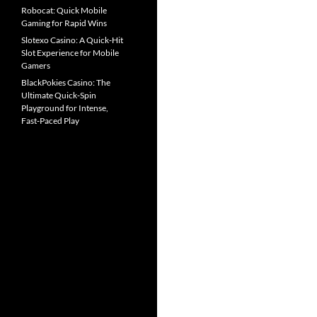
Robocat: Quick Mobile
Gaming for Rapid Wins
Slotexo Casino: A Quick‑Hit
Slot Experience for Mobile
Gamers
BlackPokies Casino: The
Ultimate Quick‑Spin
Playground for Intense,
Fast‑Paced Play