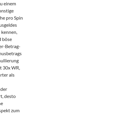
zu einem
onstige
he pro Spin
usgeldes
 kennen,
d böse
er-Betrag-
onusbetrags
nullierung
it 30x WR,
rter als
 der
t, desto
ne
Aspekt zum