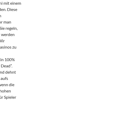
oni mit einem
den. Diese
n
or man
ie regeln,
t werden
Wir
asinos zu
 Ein 100%
 Dead”.
und dehnt
 aufs
wenn die
 hohen
r Spieler