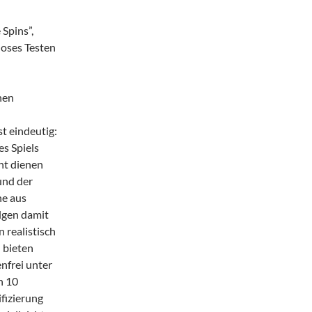
Spins”,
oloses Testen
n
nen
t eindeutig:
s Spiels
ht dienen
und der
ne aus
lgen damit
 realistisch
 bieten
nfrei unter
n 10
ifizierung