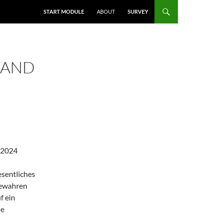
START MODULE
ABOUT
SURVEY
LAND
esentliches
 bewahren
f ein
se