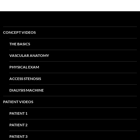
CONCEPT VIDEOS
THE BASICS
VASCULAR ANATOMY
PHYSICAL EXAM
ACCESS STENOSIS
DIALYSIS MACHINE
PATIENT VIDEOS
PATIENT 1
PATIENT 2
PATIENT 3