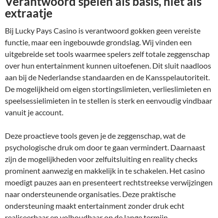
Verantwoord spelen als basis, niet als
extraatje
Bij Lucky Pays Casino is verantwoord gokken geen vereiste
functie, maar een ingebouwde grondslag. Wij vinden een
uitgebreide set tools waarmee spelers zelf totale zeggenschap
over hun entertainment kunnen uitoefenen. Dit sluit naadloos
aan bij de Nederlandse standaarden en de Kansspelautoriteit.
De mogelijkheid om eigen stortingslimieten, verlieslimieten en
speelsessielimieten in te stellen is sterk en eenvoudig vindbaar
vanuit je account.
Deze proactieve tools geven je de zeggenschap, wat de
psychologische druk om door te gaan vermindert. Daarnaast
zijn de mogelijkheden voor zelfuitsluiting en reality checks
prominent aanwezig en makkelijk in te schakelen. Het casino
moedigt pauzes aan en presenteert rechtstreekse verwijzingen
naar ondersteunende organisaties. Deze praktische
ondersteuning maakt entertainment zonder druk echt
realiseerbaar en volhoudbaar op de lange termijn.