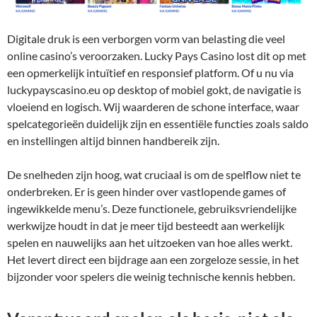
Digitale druk is een verborgen vorm van belasting die veel
online casino’s veroorzaken. Lucky Pays Casino lost dit op met
een opmerkelijk intuïtief en responsief platform. Of u nu via
luckypayscasino.eu op desktop of mobiel gokt, de navigatie is
vloeiend en logisch. Wij waarderen de schone interface, waar
spelcategorieën duidelijk zijn en essentiële functies zoals saldo
en instellingen altijd binnen handbereik zijn.
De snelheden zijn hoog, wat cruciaal is om de spelflow niet te
onderbreken. Er is geen hinder over vastlopende games of
ingewikkelde menu’s. Deze functionele, gebruiksvriendelijke
werkwijze houdt in dat je meer tijd besteedt aan werkelijk
spelen en nauwelijks aan het uitzoeken van hoe alles werkt.
Het levert direct een bijdrage aan een zorgeloze sessie, in het
bijzonder voor spelers die weinig technische kennis hebben.