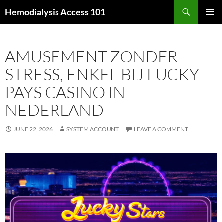
Skip
Search
Hemodialysis Access 101
to
PRIMAR
content
MENU
AMUSEMENT ZONDER
STRESS, ENKEL BIJ LUCKY
PAYS CASINO IN
NEDERLAND
JUNE 22, 2026
SYSTEM ACCOUNT
LEAVE A COMMENT