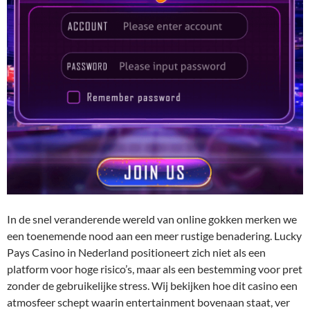
In de snel veranderende wereld van online gokken merken we
een toenemende nood aan een meer rustige benadering. Lucky
Pays Casino in Nederland positioneert zich niet als een
platform voor hoge risico’s, maar als een bestemming voor pret
zonder de gebruikelijke stress. Wij bekijken hoe dit casino een
atmosfeer schept waarin entertainment bovenaan staat, ver