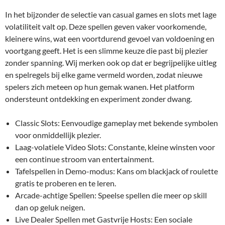
In het bijzonder de selectie van casual games en slots met lage
volatiliteit valt op. Deze spellen geven vaker voorkomende,
kleinere wins, wat een voortdurend gevoel van voldoening en
voortgang geeft. Het is een slimme keuze die past bij plezier
zonder spanning. Wij merken ook op dat er begrijpelijke uitleg
en spelregels bij elke game vermeld worden, zodat nieuwe
spelers zich meteen op hun gemak wanen. Het platform
ondersteunt ontdekking en experiment zonder dwang.
Classic Slots: Eenvoudige gameplay met bekende symbolen
voor onmiddellijk plezier.
Laag-volatiele Video Slots: Constante, kleine winsten voor
een continue stroom van entertainment.
Tafelspellen in Demo-modus: Kans om blackjack of roulette
gratis te proberen en te leren.
Arcade-achtige Spellen: Speelse spellen die meer op skill
dan op geluk neigen.
Live Dealer Spellen met Gastvrije Hosts: Een sociale