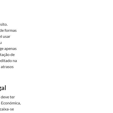
sito.
 de formas
l usar
ou
ge apenas
ptação de
editado na
 atrasos
gal
 deve ter
e Económica,
caixa-se