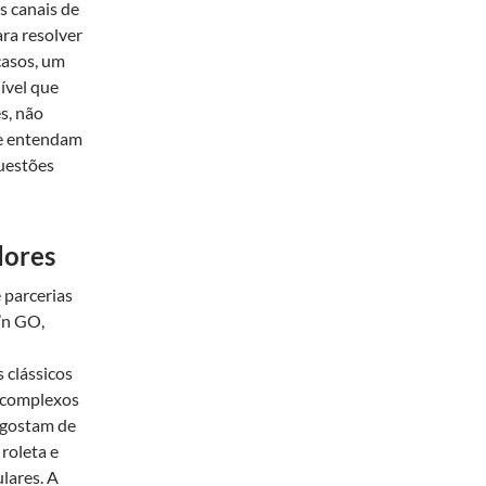
s canais de
ara resolver
casos, um
ível que
s, não
ue entendam
questões
dores
 parcerias
’n GO,
 clássicos
s complexos
 gostam de
roleta e
lares. A