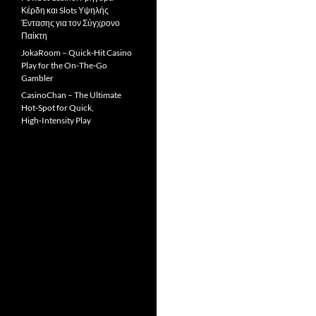
Κέρδη και Slots Υψηλής
Έντασης για τον Σύγχρονο
Παίκτη
JokaRoom – Quick‑Hit Casino
Play for the On‑The‑Go
Gambler
CasinoChan – The Ultimate
Hot‑Spot for Quick,
High‑Intensity Play