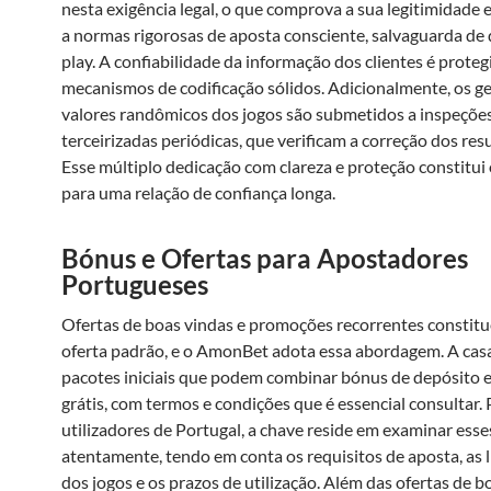
nesta exigência legal, o que comprova a sua legitimidade
a normas rigorosas de aposta consciente, salvaguarda de 
play. A confiabilidade da informação dos clientes é proteg
mecanismos de codificação sólidos. Adicionalmente, os g
valores randômicos dos jogos são submetidos a inspeçõe
terceirizadas periódicas, que verificam a correção dos res
Esse múltiplo dedicação com clareza e proteção constitui 
para uma relação de confiança longa.
Bónus e Ofertas para Apostadores
Portugueses
Ofertas de boas vindas e promoções recorrentes consti
oferta padrão, e o AmonBet adota essa abordagem. A cas
pacotes iniciais que podem combinar bónus de depósito e
grátis, com termos e condições que é essencial consultar. 
utilizadores de Portugal, a chave reside em examinar ess
atentamente, tendo em conta os requisitos de aposta, as 
dos jogos e os prazos de utilização. Além das ofertas de b