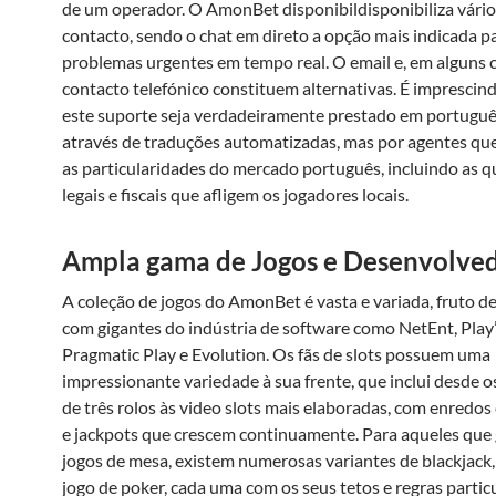
de um operador. O AmonBet disponibildisponibiliza vário
contacto, sendo o chat em direto a opção mais indicada p
problemas urgentes em tempo real. O email e, em alguns 
contacto telefónico constituem alternativas. É imprescind
este suporte seja verdadeiramente prestado em portuguê
através de traduções automatizadas, mas por agentes q
as particularidades do mercado português, incluindo as 
legais e fiscais que afligem os jogadores locais.
Ampla gama de Jogos e Desenvolve
A coleção de jogos do AmonBet é vasta e variada, fruto de
com gigantes do indústria de software como NetEnt, Play
Pragmatic Play e Evolution. Os fãs de slots possuem uma
impressionante variedade à sua frente, que inclui desde os
de três rolos às video slots mais elaboradas, com enredo
e jackpots que crescem continuamente. Para aqueles que
jogos de mesa, existem numerosas variantes de blackjack, 
jogo de poker, cada uma com os seus tetos e regras particu